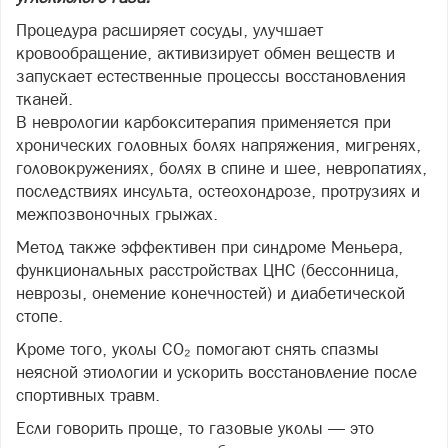
Процедура расширяет сосуды, улучшает
кровообращение, активизирует обмен веществ и
запускает естественные процессы восстановления
тканей.
В неврологии карбокситерапия применяется при
хронических головных болях напряжения, мигренях,
головокружениях, болях в спине и шее, невропатиях,
последствиях инсульта, остеохондрозе, протрузиях и
межпозвоночных грыжах.
Метод также эффективен при синдроме Меньера,
функциональных расстройствах ЦНС (бессонница,
неврозы, онемение конечностей) и диабетической
стопе.
Кроме того, уколы CO₂ помогают снять спазмы
неясной этиологии и ускорить восстановление после
спортивных травм.
Если говорить проще, то газовые уколы — это