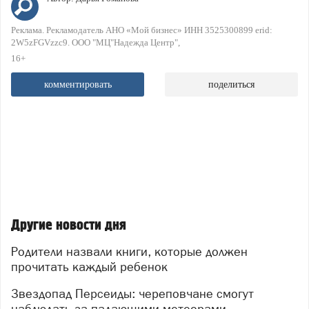
Реклама. Рекламодатель АНО «Мой бизнес» ИНН 3525300899 erid:
2W5zFGVzzc9. ООО "МЦ"Надежда Центр"
16+
комментировать
поделиться
Другие новости дня
Родители назвали книги, которые должен
прочитать каждый ребенок
Звездопад Персеиды: череповчане смогут
наблюдать за падающими метеорами