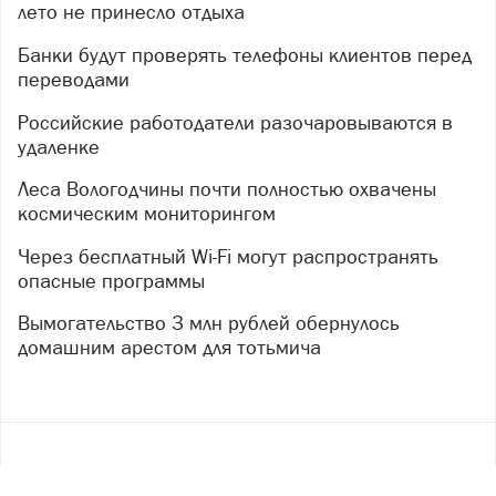
лето не принесло отдыха
Банки будут проверять телефоны клиентов перед
переводами
Российские работодатели разочаровываются в
удаленке
Леса Вологодчины почти полностью охвачены
космическим мониторингом
Через бесплатный Wi-Fi могут распространять
опасные программы
Вымогательство 3 млн рублей обернулось
домашним арестом для тотьмича
Copyright ©
2017
- 2026
Рекламная группа «Медиа консалт»
16+