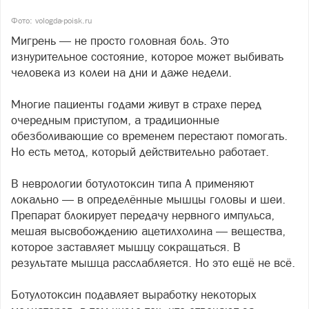
Фото: vologda-poisk.ru
Мигрень — не просто головная боль. Это
изнурительное состояние, которое может выбивать
человека из колеи на дни и даже недели.
Многие пациенты годами живут в страхе перед
очередным приступом, а традиционные
обезболивающие со временем перестают помогать.
Но есть метод, который действительно работает.
В неврологии ботулотоксин типа А применяют
локально — в определённые мышцы головы и шеи.
Препарат блокирует передачу нервного импульса,
мешая высвобождению ацетилхолина — вещества,
которое заставляет мышцу сокращаться. В
результате мышца расслабляется. Но это ещё не всё.
Ботулотоксин подавляет выработку некоторых