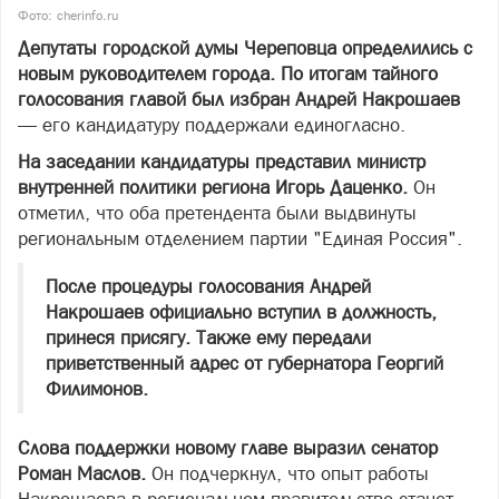
Фото: cherinfo.ru
Депутаты городской думы Череповца определились с
новым руководителем города. По итогам тайного
голосования главой был избран Андрей Накрошаев
— его кандидатуру поддержали единогласно.
На заседании кандидатуры представил министр
внутренней политики региона Игорь Даценко.
Он
отметил, что оба претендента были выдвинуты
региональным отделением партии "Единая Россия".
После процедуры голосования Андрей
Накрошаев официально вступил в должность,
принеся присягу. Также ему передали
приветственный адрес от губернатора Георгий
Филимонов.
Слова поддержки новому главе выразил сенатор
Роман Маслов.
Он подчеркнул, что опыт работы