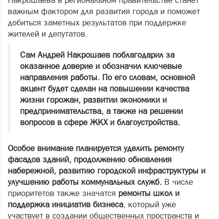
Накрошаева в региональном правительстве станет
важным фактором для развития города и поможет
добиться заметных результатов при поддержке
жителей и депутатов.
Сам Андрей Накрошаев поблагодарил за
оказанное доверие и обозначил ключевые
направления работы. По его словам, основной
акцент будет сделан на повышении качества
жизни горожан, развитии экономики и
предпринимательства, а также на решении
вопросов в сфере ЖКХ и благоустройства.
Особое внимание планируется уделить ремонту
фасадов зданий, продолжению обновления
набережной, развитию городской инфраструктуры и
улучшению работы коммунальных служб.
В числе
приоритетов также значатся
ремонты школ и
поддержка инициатив бизнеса
, который уже
участвует в создании общественных пространств и