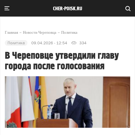
CHER-POISK.RU
Главная
Новости Череповца
Политика
Политика
09.04.2026 - 12:54
334
В Череповце утвердили главу
города после голосования