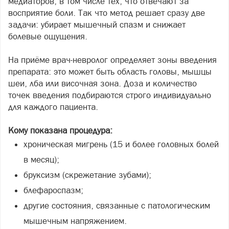
медиаторов, в том числе тех, что отвечают за
восприятие боли. Так что метод решает сразу две
задачи: убирает мышечный спазм и снижает
болевые ощущения.
На приёме врач-невролог определяет зоны введения
препарата: это может быть область головы, мышцы
шеи, лба или височная зона. Доза и количество
точек введения подбираются строго индивидуально
для каждого пациента.
Кому показана процедура:
хроническая мигрень (15 и более головных болей
в месяц);
бруксизм (скрежетание зубами);
блефароспазм;
другие состояния, связанные с патологическим
мышечным напряжением.