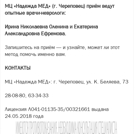
МЦ «Надежда МЕД» (г. Череповец) приём ведут
опытные врачи-неврологи:
Ирина Николаевна Оленина и Екатерина
Александровна Ефремова.
Запишитесь на приём — и узнайте, может ли этот
метод помочь именно вам.
КОНТАКТЫ
МЦ «Надежда МЕД»: г. Череповец, ул. К. Беляева, 73
28-08-80, 63-34-33
Лицензия Л041-01135-35/00321661 выдана
24.05.2018 года