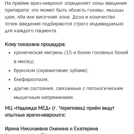
На приёме врач-невролог определяет зоны введения
препарата: это может быть область головы, мышцы
шеи, лба или височная зона. Доза и количество
точек введения подбираются строго индивидуально
для каждого пациента.
Кому показана процедура:
хроническая мигрень (15 и более головных болей
в месяц);
бруксизм (скрежетание зубами);
блефароспазм;
другие состояния, связанные с патологическим
мышечным напряжением.
МЦ «Надежда МЕД» (г. Череповец) приём ведут
опытные врачи-неврологи:
Ирина Николаевна Оленина и Екатерина