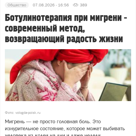
Общество
07.08.2026 - 16:56
389
Ботулинотерапия при мигрени -
современный метод,
возвращающий радость жизни
Фото: vologda-poisk.ru
Мигрень — не просто головная боль. Это
изнурительное состояние, которое может выбивать
человека из колеи на дни и даже недели.