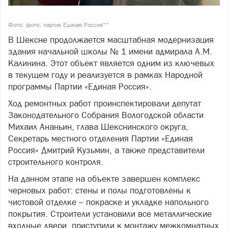
Фото: фото: партия Единая Россия""
В Шексне продолжается масштабная модернизация
здания начальной школы № 1 имени адмирала А.М.
Калинина. Этот объект является одним из ключевых
в текущем году и реализуется в рамках Народной
программы Партии «Единая Россия».
Ход ремонтных работ проинспектировали депутат
Законодательного Собрания Вологодской области
Михаил Ананьин, глава Шекснинского округа,
Секретарь местного отделения Партии «Единая
Россия» Дмитрий Кузьмин, а также представители
строительного контроля.
На данном этапе на объекте завершен комплекс
черновых работ: стены и полы подготовлены к
чистовой отделке – покраске и укладке напольного
покрытия. Строители установили все металлические
входные двери, приступили к монтажу межкомнатных