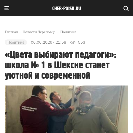
CHER-POISK.RU
Главная
Новости Череповца
Политика
Политика
06.06.2026 - 21:58
553
«Цвета выбирают педагоги»:
школа № 1 в Шексне станет
уютной и современной