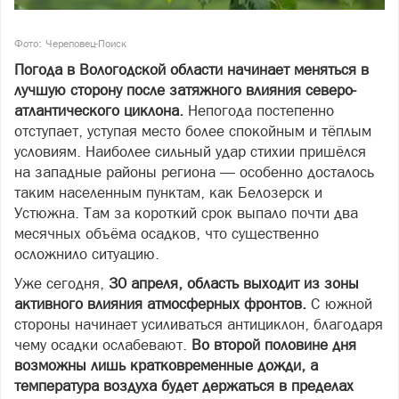
Фото: Череповец-Поиск
Погода в Вологодской области начинает меняться в
лучшую сторону после затяжного влияния северо-
атлантического циклона.
Непогода постепенно
отступает, уступая место более спокойным и тёплым
условиям. Наиболее сильный удар стихии пришёлся
на западные районы региона — особенно досталось
таким населенным пунктам, как Белозерск и
Устюжна. Там за короткий срок выпало почти два
месячных объёма осадков, что существенно
осложнило ситуацию.
Уже сегодня,
30 апреля, область выходит из зоны
активного влияния атмосферных фронтов.
С южной
стороны начинает усиливаться антициклон, благодаря
чему осадки ослабевают.
Во второй половине дня
возможны лишь кратковременные дожди, а
температура воздуха будет держаться в пределах