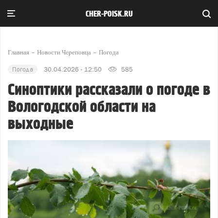
CHER-POISK.RU
Главная
Новости Череповца
Погода
Погода
30.04.2026 - 12:50
585
Синоптики рассказали о погоде в
Вологодской области на
выходные