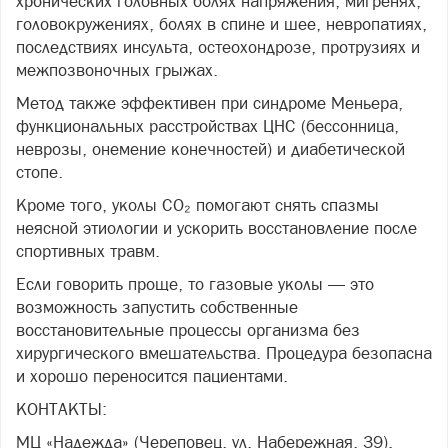
хронических головных болях напряжения, мигренях,
головокружениях, болях в спине и шее, невропатиях,
последствиях инсульта, остеохондрозе, протрузиях и
межпозвоночных грыжах.
Метод также эффективен при синдроме Меньера,
функциональных расстройствах ЦНС (бессонница,
неврозы, онемение конечностей) и диабетической
стопе.
Кроме того, уколы CO₂ помогают снять спазмы
неясной этиологии и ускорить восстановление после
спортивных травм.
Если говорить проще, то газовые уколы — это
возможность запустить собственные
восстановительные процессы организма без
хирургического вмешательства. Процедура безопасна
и хорошо переносится пациентами.
КОНТАКТЫ:
МЦ «Надежда» (Череповец, ул. Набережная, 39).