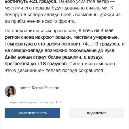
достигнуть +21 градуса.
Однако усилится ветер —
местами его порывы будут довольно сильными. К
вечеру на северо-западе вновь возможны дожди из-
за приближения нового фронта.
По предварительным прогнозам,
в ночь на 4 мая
регион снова накроют осадки, местами умеренные.
Температура в это время составит +4…+9 градусов, а
на северо-западе возможно похолодание до нуля.
Днём дожди станут более редкими, а воздух
прогреется до +18 градусов.
Синоптики отмечают,
что в дальнейшем тёплая погода сохранится.
Автор:
Ксения Коренева
погода в вологодской области
16+
комментировать
поделиться