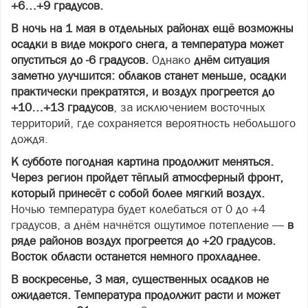
+6…+9 градусов.
В ночь на 1 мая в отдельных районах ещё возможны
осадки в виде мокрого снега, а температура может
опуститься до -6 градусов.
Однако
днём ситуация
заметно улучшится: облаков станет меньше, осадки
практически прекратятся, и воздух прогреется до
+10…+13 градусов
, за исключением восточных
территорий, где сохраняется вероятность небольшого
дождя.
К субботе погодная картина продолжит меняться.
Через регион пройдет тёплый атмосферный фронт,
который принесёт с собой более мягкий воздух.
Ночью температура будет колебаться от 0 до +4
градусов, а днём начнётся ощутимое потепление —
в
ряде районов воздух прогреется до +20 градусов.
Восток области останется немного прохладнее.
В воскресенье, 3 мая, существенных осадков не
ожидается. Температура продолжит расти и может