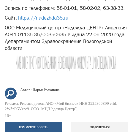
Запись по телефонам: 58-01-01, 58-02-02, 63-38-33.
Сайт:
https://nadezhda35.ru
ООО Медицинский центр «Надежда ЦЕНТР» Лицензия
Л041-01135-35/00350635 выдана 22.06.2020 года
Департаментом Здравоохранения Вологодской
области
Автор:
Дарья Романова
Реклама. Рекламодатель АНО «Мой бизнес» ИНН 3525300899 erid:
2W5zFGVzzc9. ООО "МЦ"Надежда Центр"
16+
комментировать
поделиться