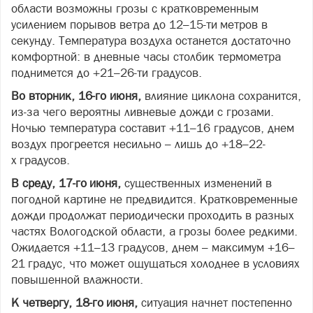
области возможны грозы с кратковременным
усилением порывов ветра до 12–15-ти метров в
секунду. Температура воздуха останется достаточно
комфортной: в дневные часы столбик термометра
поднимется до +21–26-ти градусов.
Во вторник, 16-го июня,
влияние циклона сохранится,
из‑за чего вероятны ливневые дожди с грозами.
Ночью температура составит +11–16 градусов, днем
воздух прогреется несильно – лишь до +18–22-
х градусов.
В среду, 17-го июня,
существенных изменений в
погодной картине не предвидится. Кратковременные
дожди продолжат периодически проходить в разных
частях Вологодской области, а грозы более редкими.
Ожидается +11–13 градусов, днем – максимум +16–
21 градус, что может ощущаться холоднее в условиях
повышенной влажности.
К четвергу, 18-го июня,
ситуация начнет постепенно