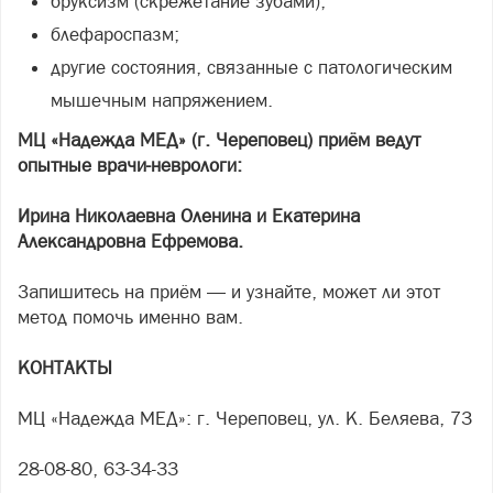
бруксизм (скрежетание зубами);
блефароспазм;
другие состояния, связанные с патологическим
мышечным напряжением.
МЦ «Надежда МЕД» (г. Череповец) приём ведут
опытные врачи-неврологи:
Ирина Николаевна Оленина и Екатерина
Александровна Ефремова.
Запишитесь на приём — и узнайте, может ли этот
метод помочь именно вам.
КОНТАКТЫ
МЦ «Надежда МЕД»: г. Череповец, ул. К. Беляева, 73
28-08-80, 63-34-33