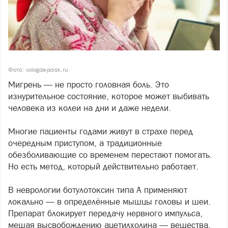
Фото: vologda-poisk.ru
Мигрень — не просто головная боль. Это
изнурительное состояние, которое может выбивать
человека из колеи на дни и даже недели.
Многие пациенты годами живут в страхе перед
очередным приступом, а традиционные
обезболивающие со временем перестают помогать.
Но есть метод, который действительно работает.
В неврологии ботулотоксин типа А применяют
локально — в определённые мышцы головы и шеи.
Препарат блокирует передачу нервного импульса,
мешая высвобождению ацетилхолина — вещества,