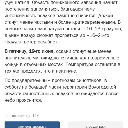
улучшаться. Область пониженного давления начнет
постепенно заполняться, благодаря чему
интенсивность осадков заметно снизится. Дожди
станут менее частыми и более кратковременными. В
ночные часы температура составит +10–13 градусов,
а днем воздух сможет прогреться до +16–21-го
градуса, ветер ослабнет.
В пятницу, 19-го июня,
осадки станут еще менее
значительными: ожидаются лишь кратковременные
дожди в отдельных местах. Температура останется в
тех же пределах, что и накануне.
По предварительным прогнозам синоптиков, в
субботу на большей части территории Вологодской
области существенных осадков не ожидается вовсе –
небо прояснится.
прогноз погоды
16+
комментировать
поделиться