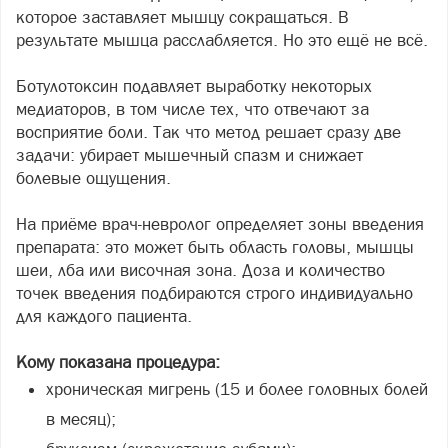
которое заставляет мышцу сокращаться. В
результате мышца расслабляется. Но это ещё не всё.
Ботулотоксин подавляет выработку некоторых
медиаторов, в том числе тех, что отвечают за
восприятие боли. Так что метод решает сразу две
задачи: убирает мышечный спазм и снижает
болевые ощущения.
На приёме врач-невролог определяет зоны введения
препарата: это может быть область головы, мышцы
шеи, лба или височная зона. Доза и количество
точек введения подбираются строго индивидуально
для каждого пациента.
Кому показана процедура:
хроническая мигрень (15 и более головных болей
в месяц);