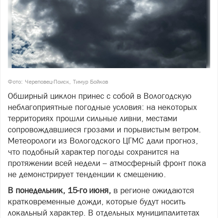
Фото: Череповец-Поиск, Тимур Бойков
Обширный циклон принес с собой в Вологодскую
неблагоприятные погодные условия: на некоторых
территориях прошли сильные ливни, местами
сопровождавшиеся грозами и порывистым ветром.
Метеорологи из Вологодского ЦГМС дали прогноз,
что подобный характер погоды сохранится на
протяжении всей недели – атмосферный фронт пока
не демонстрирует тенденции к смещению.
В понедельник, 15-го июня,
в регионе ожидаются
кратковременные дожди, которые будут носить
локальный характер. В отдельных муниципалитетах