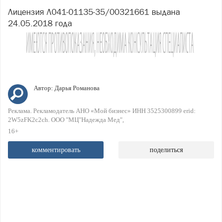
Лицензия Л041-01135-35/00321661 выдана
24.05.2018 года
Автор:
Дарья Романова
Реклама. Рекламодатель АНО «Мой бизнес» ИНН 3525300899 erid:
2W5zFK2c2ch. ООО "МЦ"Надежда Мед"
16+
комментировать
поделиться