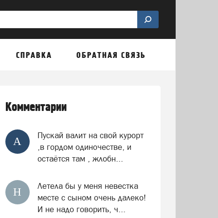
СПРАВКА
ОБРАТНАЯ СВЯЗЬ
Комментарии
Пускай валит на свой курорт
А
,в гордом одиночестве, и
остаётся там , жлобн...
Летела бы у меня невестка
Н
месте с сыном очень далеко!
И не надо говорить, ч...