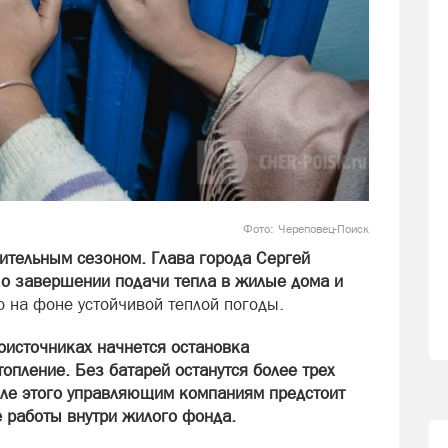
Фото: Череповец-Поиск
ительным сезоном. Глава города Сергей
 о завершении подачи тепла в жилые дома и
 на фоне устойчивой теплой погоды.
оисточниках начнется остановка
опление. Без батарей останутся более трех
сле этого управляющим компаниям предстоит
 работы внутри жилого фонда.