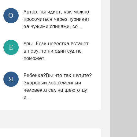
Автор, ты идиот, как можно
О
просочиться через турникет
за чужими спинами, со...
Увы. Если невестка встанет
Е
в позу, то ни один суд не
поможет.
Ребенка?Вы что так шутите?
Я
Здоровый лоб,семейный
человек,а сел на шею отцу
и...