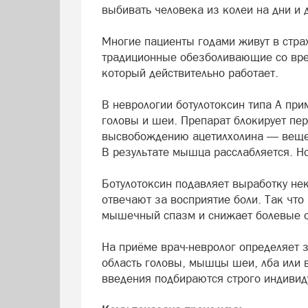
выбивать человека из колеи на дни и
Многие пациенты годами живут в стра
традиционные обезболивающие со врем
который действительно работает.
В неврологии ботулотоксин типа А п
головы и шеи. Препарат блокирует пе
высвобождению ацетилхолина — вещес
В результате мышца расслабляется. Но
Ботулотоксин подавляет выработку нек
отвечают за восприятие боли. Так что
мышечный спазм и снижает болевые 
На приёме врач-невролог определяет 
область головы, мышцы шеи, лба или в
введения подбираются строго индивид