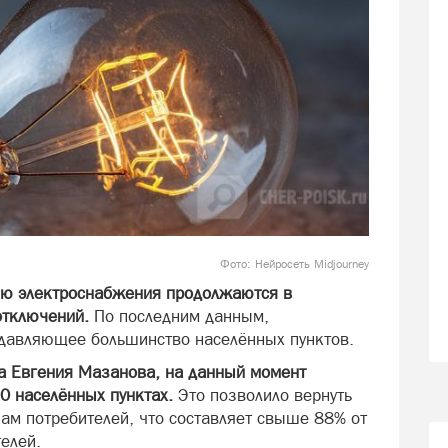
Фото: Нейросеть Midjourney
ию электроснабжения продолжаются в
отключений.
По последним данным,
подавляющее большинство населённых пунктов.
а Евгения Мазанова, на данный момент
0 населённых пунктах.
Это позволило вернуть
ам потребителей, что составляет свыше 88% от
елей.