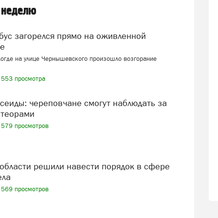
 неделю
це
логде на улице Чернышевского произошло возгорание
553 просмотра
теорами
579 просмотров
ела
569 просмотров