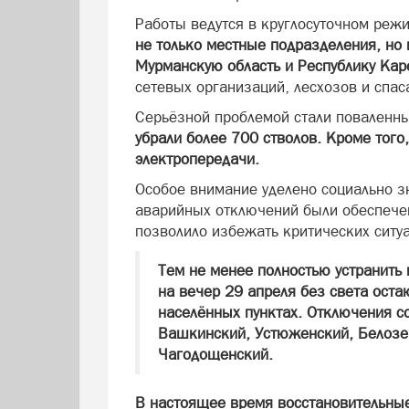
Работы ведутся в круглосуточном реж
не только местные подразделения, но 
Мурманскую область и Республику Кар
сетевых организаций, лесхозов и спас
Серьёзной проблемой стали повален
убрали более 700 стволов. Кроме того
электропередачи.
Особое внимание уделено социально з
аварийных отключений были обеспече
позволило избежать критических ситу
Тем не менее полностью устранить 
на вечер 29 апреля без света оста
населённых пунктах. Отключения с
Вашкинский, Устюженский, Белозер
Чагодощенский.
В настоящее время восстановительны