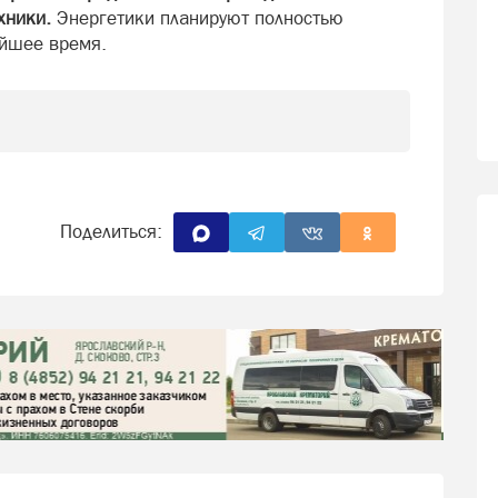
хники.
Энергетики планируют полностью
айшее время.
Поделиться: