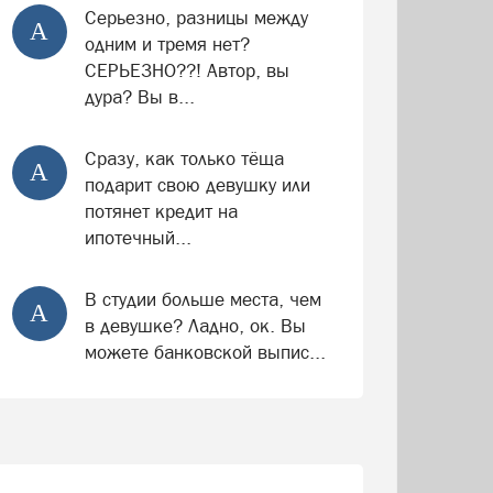
Серьезно, разницы между
А
одним и тремя нет?
СЕРЬЕЗНО??! Автор, вы
дура? Вы в...
Сразу, как только тёща
А
подарит свою девушку или
потянет кредит на
ипотечный...
В студии больше места, чем
А
в девушке? Ладно, ок. Вы
можете банковской выпис...