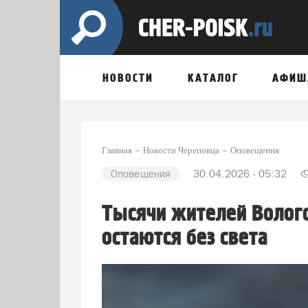
НОВОСТИ
КАТАЛОГ
АФИШ
Главная
Новости Череповца
Оповещения
Оповещения
30.04.2026 - 05:32
Тысячи жителей Волого
остаются без света