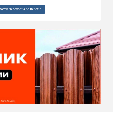
вости Череповца за неделю