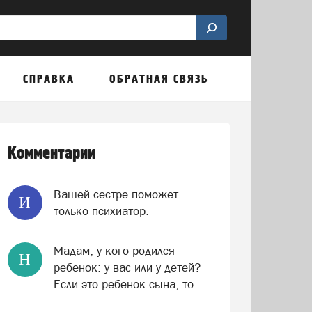
СПРАВКА
ОБРАТНАЯ СВЯЗЬ
Комментарии
Вашей сестре поможет
И
только психиатор.
Мадам, у кого родился
Н
ребенок: у вас или у детей?
Если это ребенок сына, то...