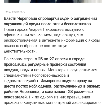
Фото: cherinfo.ru
Власти Череповца опровергли слухи о загрязнении
окружающей среды после атаки беспилотников.
Глава города Андрей Накрошаев выступил с
официальным заявлением, подчеркнув, что
распространяемая в интернете информация о якобы
опасных выбросах не соответствует
действительности.
По словам мэра,
с 25 по 27 апреля в городе
проводились регулярные проверки состояния
воздуха, воды и почвы.
Мониторинг осуществлялся
специалистами Роспотребнадзора и
гидрометеослужбы.
Измерения ведутся сразу на
шести постах наблюдения, расположенных в разных
районах Череповца, и охватывают 28 различных
показателей.
Ни по одному из них превышения
предельно допустимых концентраций зафиксировано