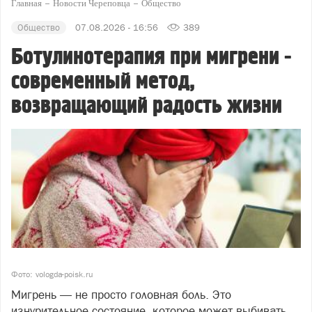
Главная
Новости Череповца
Общество
Общество
07.08.2026 - 16:56
389
Ботулинотерапия при мигрени -
современный метод,
возвращающий радость жизни
Фото: vologda-poisk.ru
Мигрень — не просто головная боль. Это
изнурительное состояние, которое может выбивать