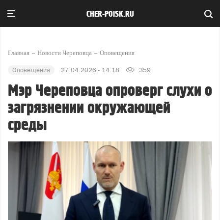
CHER-POISK.RU
Главная
Новости Череповца
Оповещения
Оповещения
27.04.2026 - 14:18
359
Мэр Череповца опроверг слухи о
загрязнении окружающей
среды