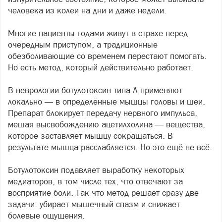
человека из колеи на дни и даже недели.
Многие пациенты годами живут в страхе перед
очередным приступом, а традиционные
обезболивающие со временем перестают помогать.
Но есть метод, который действительно работает.
В неврологии ботулотоксин типа А применяют
локально — в определённые мышцы головы и шеи.
Препарат блокирует передачу нервного импульса,
мешая высвобождению ацетилхолина — вещества,
которое заставляет мышцу сокращаться. В
результате мышца расслабляется. Но это ещё не всё.
Ботулотоксин подавляет выработку некоторых
медиаторов, в том числе тех, что отвечают за
восприятие боли. Так что метод решает сразу две
задачи: убирает мышечный спазм и снижает
болевые ощущения.