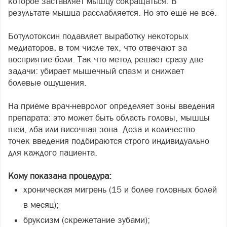
которое заставляет мышцу сокращаться. В
результате мышца расслабляется. Но это ещё не всё.
Ботулотоксин подавляет выработку некоторых
медиаторов, в том числе тех, что отвечают за
восприятие боли. Так что метод решает сразу две
задачи: убирает мышечный спазм и снижает
болевые ощущения.
На приёме врач-невролог определяет зоны введения
препарата: это может быть область головы, мышцы
шеи, лба или височная зона. Доза и количество
точек введения подбираются строго индивидуально
для каждого пациента.
Кому показана процедура:
хроническая мигрень (15 и более головных болей
в месяц);
бруксизм (скрежетание зубами);