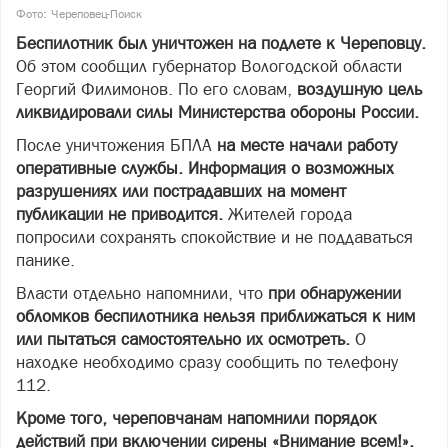
Фото: Череповец-Поиск
Беспилотник был уничтожен на подлете к Череповцу.
Об этом сообщил губернатор Вологодской области
Георгий Филимонов. По его словам,
воздушную цель
ликвидировали силы Министерства обороны России.
После уничтожения БПЛА
на месте начали работу
оперативные службы. Информация о возможных
разрушениях или пострадавших на момент
публикации не приводится.
Жителей города
попросили сохранять спокойствие и не поддаваться
панике.
Власти отдельно напомнили, что
при обнаружении
обломков беспилотника нельзя приближаться к ним
или пытаться самостоятельно их осмотреть.
О
находке необходимо сразу сообщить по телефону
112.
Кроме того, череповчанам напомнили порядок
действий при включении сирены «Внимание всем!».