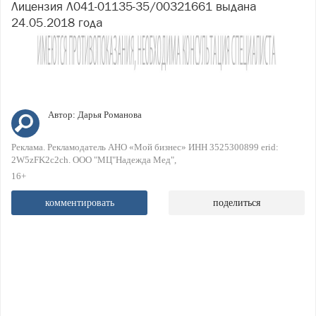
Лицензия Л041-01135-35/00321661 выдана
24.05.2018 года
Автор:
Дарья Романова
Реклама. Рекламодатель АНО «Мой бизнес» ИНН 3525300899 erid:
2W5zFK2c2ch. ООО "МЦ"Надежда Мед"
16+
комментировать
поделиться