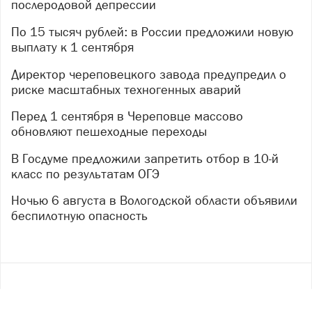
послеродовой депрессии
По 15 тысяч рублей: в России предложили новую
выплату к 1 сентября
Директор череповецкого завода предупредил о
риске масштабных техногенных аварий
Перед 1 сентября в Череповце массово
обновляют пешеходные переходы
В Госдуме предложили запретить отбор в 10-й
класс по результатам ОГЭ
Ночью 6 августа в Вологодской области объявили
беспилотную опасность
Copyright ©
2017
- 2026
Рекламная группа «Медиа консалт»
16+