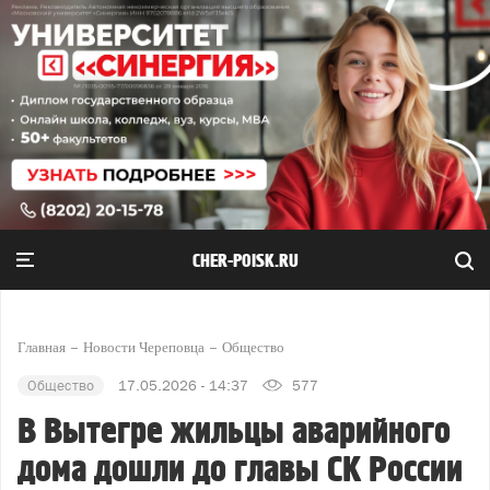
CHER-POISK.RU
Главная
Новости Череповца
Общество
Общество
17.05.2026 - 14:37
577
В Вытегре жильцы аварийного
дома дошли до главы СК России