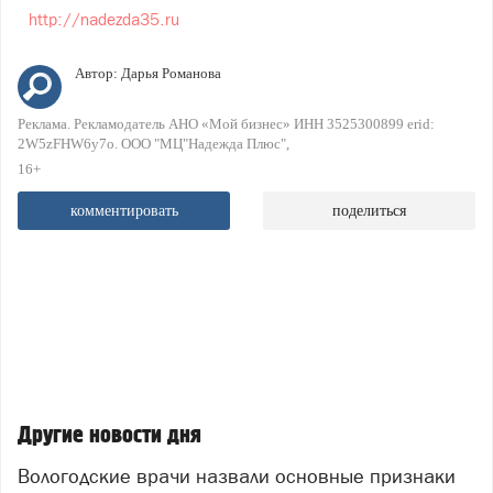
http://nadezda35.ru
Автор:
Дарья Романова
Реклама. Рекламодатель АНО «Мой бизнес» ИНН 3525300899 erid:
2W5zFHW6y7o. ООО "МЦ"Надежда Плюс"
16+
комментировать
поделиться
Другие новости дня
Вологодские врачи назвали основные признаки