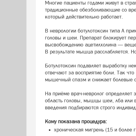
Многие пациенты годами живут в стра
традиционные обезболивающие со врем
который действительно работает.
В неврологии ботулотоксин типа А п
головы и шеи. Препарат блокирует пе
высвобождению ацетилхолина — вещес
В результате мышца расслабляется. Но
Ботулотоксин подавляет выработку нек
отвечают за восприятие боли. Так что
мышечный спазм и снижает болевые 
На приёме врач-невролог определяет 
область головы, мышцы шеи, лба или в
введения подбираются строго индивид
Кому показана процедура:
хроническая мигрень (15 и более г