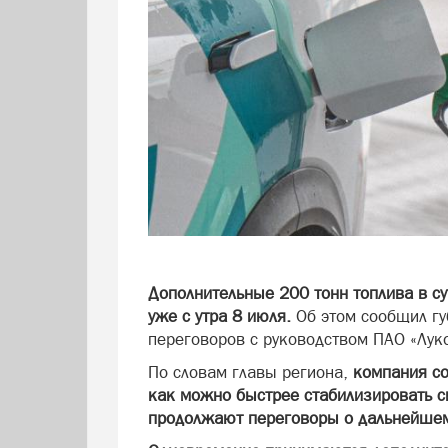
Дополнительные 200 тонн топлива в су
уже с утра 8 июля.
Об этом сообщил г
переговоров с руководством ПАО «Луко
По словам главы региона,
компания со
как можно быстрее стабилизировать с
продолжают переговоры о дальнейшем