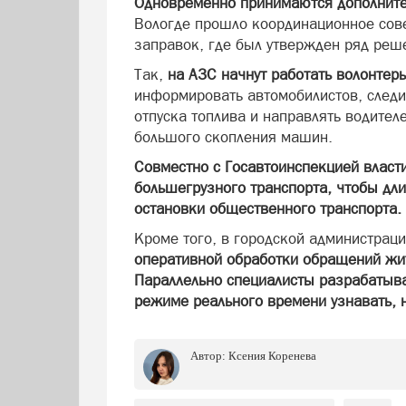
Одновременно принимаются дополните
Вологде прошло координационное сове
заправок, где был утвержден ряд реш
Так,
на АЗС начнут работать волонтер
информировать автомобилистов, следи
отпуска топлива и направлять водител
большого скопления машин.
Совместно с Госавтоинспекцией власт
большегрузного транспорта, чтобы дл
остановки общественного транспорта.
Кроме того, в городской администрац
оперативной обработки обращений жит
Параллельно специалисты разрабатыва
режиме реального времени узнавать, н
Автор:
Ксения Коренева