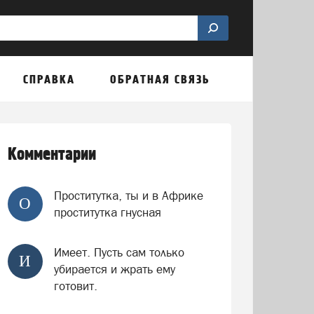
СПРАВКА
ОБРАТНАЯ СВЯЗЬ
Комментарии
Проститутка, ты и в Африке
О
проститутка гнусная
Имеет. Пусть сам только
И
убирается и жрать ему
готовит.