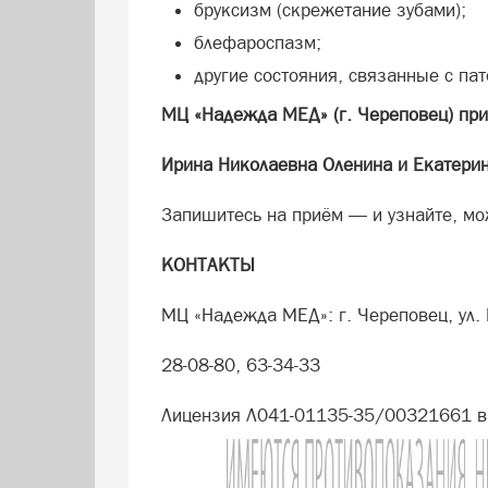
бруксизм (скрежетание зубами);
блефароспазм;
другие состояния, связанные с п
МЦ «Надежда МЕД» (г. Череповец) при
Ирина Николаевна Оленина и Екатери
Запишитесь на приём — и узнайте, мо
КОНТАКТЫ
МЦ «Надежда МЕД»: г. Череповец, ул. 
28-08-80, 63-34-33
Лицензия Л041-01135-35/00321661 в