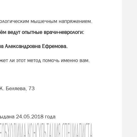
атологическим мышечным напряжением.
ём ведут опытные врачи-неврологи:
на Александровна Ефремова.
жет ли этот метод помочь именно вам.
К. Беляева, 73
ыдана 24.05.2018 года