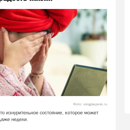
Фото: vologda-poisk.ru
то изнурительное состояние, которое может
 даже недели.