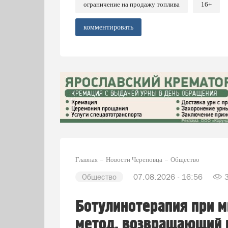
ограничение на продажу топлива
16+
комментировать
Главная
Новости Череповца
Общество
Общество
07.08.2026 - 16:56
Ботулинотерапия при м
метод, возвращающий 