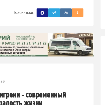
Поделиться:
389
игрени - современный
радость жизни