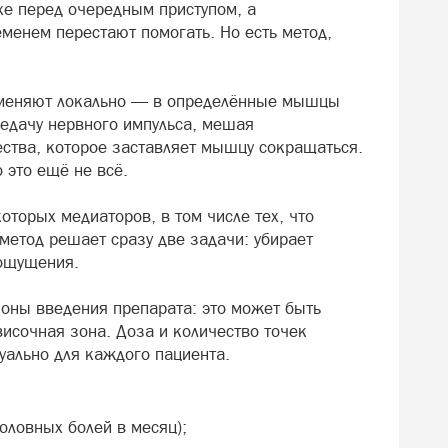
хе перед очередным приступом, а
енем перестают помогать. Но есть метод,
рименяют локально — в определённые мышцы
редачу нервного импульса, мешая
тва, которое заставляет мышцу сокращаться.
 это ещё не всё.
оторых медиаторов, в том числе тех, что
 метод решает сразу две задачи: убирает
ощущения.
зоны введения препарата: это может быть
исочная зона. Доза и количество точек
уально для каждого пациента.
оловных болей в месяц);