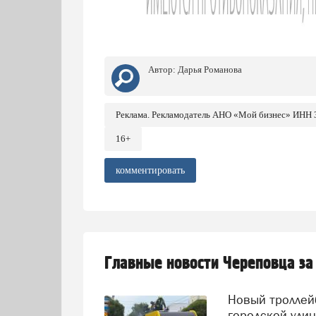
Автор:
Дарья Романова
Реклама. Рекламодатель АНО «Мой бизнес» ИНН
16+
комментировать
Главные новости Череповца за
Новый троллейбус загорелся прямо на оживленной
городской ули