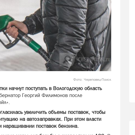
Фото: Череповец-Поиск
тки начнут поступать в Вологодскую область
убернатор Георгий Филимонов после
йл».
гласилась увеличить объемы поставок, чтобы
итуацию на автозаправках. При этом власти
 наращивании поставок бензина.