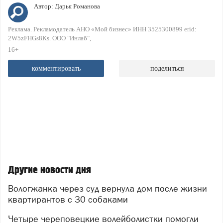
Автор:
Дарья Романова
Реклама. Рекламодатель АНО «Мой бизнес» ИНН 3525300899 erid:
2W5zFHGs8Ks. ООО "Инлаб"
16+
комментировать
поделиться
Другие новости дня
Вологжанка через суд вернула дом после жизни
квартирантов с 30 собаками
Четыре череповецкие волейболистки помогли