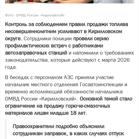
Фото: ОМВД России «Кирилловский»
Контроль за соблюдением правил продажи топлива
несовершеннолетним усиливают в Кирилловском
округе.
Сотрудники полиции
провели серию
профилактических встреч с работниками
автозаправочных станций
и напомнили о требованиях
законодательства, которые действуют с марта 2026
года.
В беседах с персоналом АЗС приняли участие
начальник местного отделения Госавтоинспекции и
временно исполняющий обязанности начальника
ОМВД России «Кирилловский».
Основной темой стало
ограничение на продажу горюче-смазочных
материалов лицам младше 18 лет.
Правоохранители подробно объяснили
сотрудникам заправок, в каких случаях отпуск