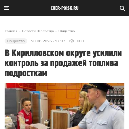
CHER-POISK.RU
Главная
Новости Череповца
Общество
Общество
20.06.2026 - 17:07
600
В Кирилловском округе усилили
контроль за продажей топлива
подросткам