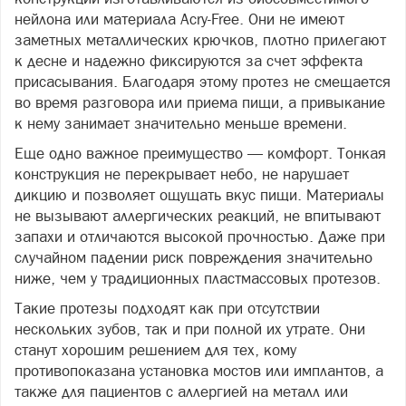
нейлона или материала Acry-Free. Они не имеют
заметных металлических крючков, плотно прилегают
к десне и надежно фиксируются за счет эффекта
присасывания. Благодаря этому протез не смещается
во время разговора или приема пищи, а привыкание
к нему занимает значительно меньше времени.
Еще одно важное преимущество — комфорт. Тонкая
конструкция не перекрывает небо, не нарушает
дикцию и позволяет ощущать вкус пищи. Материалы
не вызывают аллергических реакций, не впитывают
запахи и отличаются высокой прочностью. Даже при
случайном падении риск повреждения значительно
ниже, чем у традиционных пластмассовых протезов.
Такие протезы подходят как при отсутствии
нескольких зубов, так и при полной их утрате. Они
станут хорошим решением для тех, кому
противопоказана установка мостов или имплантов, а
также для пациентов с аллергией на металл или