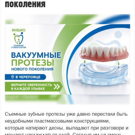
поколения
Съемные зубные протезы уже давно перестали быть
неудобными пластмассовыми конструкциями,
которые натирают десны, выпадают при разговоре и
мешают наслаждаться едой. Сегодня им на смену