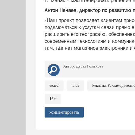
В планах – масштабировать решение н
Антон Нечаев, директор по развитию п
«Наш проект позволяет клиентам прио
подключаться к услугам связи прямо 
расширить его географию, обеспечива
современным технологиям и коммуни
там, где нет магазинов электроники и 
Автор:
Дарья Романова
теле2
tele2
Реклама. Рекламодател
16+
комментировать