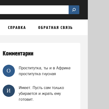
СПРАВКА
ОБРАТНАЯ СВЯЗЬ
Комментарии
Проститутка, ты и в Африке
О
проститутка гнусная
Имеет. Пусть сам только
И
убирается и жрать ему
готовит.