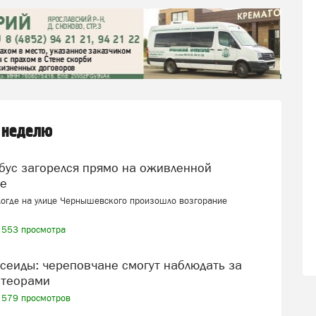
 неделю
це
логде на улице Чернышевского произошло возгорание
553 просмотра
теорами
579 просмотров