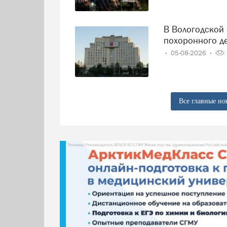
В Вологодской области решили навести порядок в сфере
похоронного д
05-08-2026
Все главные но