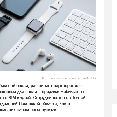
Фото: предоставлено пресс-службой Т2
бильной связи, расширяет партнерство с
 решения для связи – продажи мобильного
е с SIM-картой. Сотрудничество с «Почтой
тделений Псковской области, как в
больших населенных пунктах.