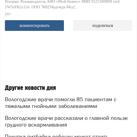
Реклама. Рекламодатель АНО «Мой бизнес» ИНН 3525300899 erid:
2W5zFK2c2ch. ООО "МЦ"Надежда Мед"
16+
комментировать
поделиться
Другие новости дня
Вологодские врачи помогли 85 пациентам с
тяжелыми гнойными заболеваниями
Вологодские врачи рассказали о главной пользе
грудного вскармливания
Покупка питбайка ребенку может стоить