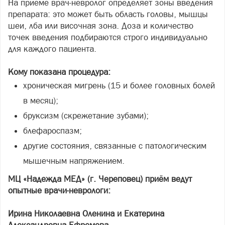
На приёме врач-невролог определяет зоны введения
препарата: это может быть область головы, мышцы
шеи, лба или височная зона. Доза и количество
точек введения подбираются строго индивидуально
для каждого пациента.
Кому показана процедура:
хроническая мигрень (15 и более головных болей
в месяц);
бруксизм (скрежетание зубами);
блефароспазм;
другие состояния, связанные с патологическим
мышечным напряжением.
МЦ «Надежда МЕД» (г. Череповец) приём ведут
опытные врачи-неврологи:
Ирина Николаевна Оленина и Екатерина