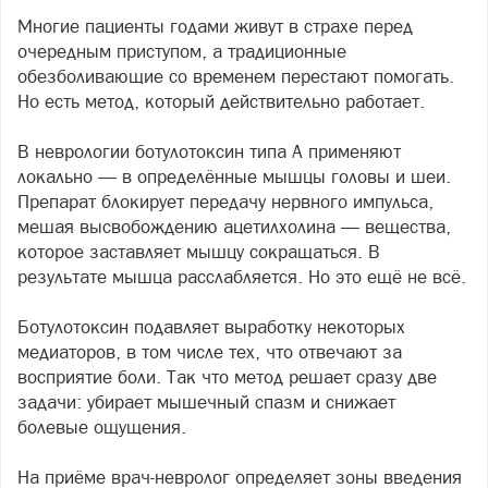
Многие пациенты годами живут в страхе перед
очередным приступом, а традиционные
обезболивающие со временем перестают помогать.
Но есть метод, который действительно работает.
В неврологии ботулотоксин типа А применяют
локально — в определённые мышцы головы и шеи.
Препарат блокирует передачу нервного импульса,
мешая высвобождению ацетилхолина — вещества,
которое заставляет мышцу сокращаться. В
результате мышца расслабляется. Но это ещё не всё.
Ботулотоксин подавляет выработку некоторых
медиаторов, в том числе тех, что отвечают за
восприятие боли. Так что метод решает сразу две
задачи: убирает мышечный спазм и снижает
болевые ощущения.
На приёме врач-невролог определяет зоны введения