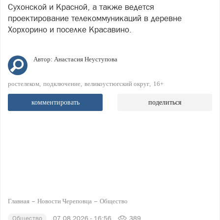
Сухонской и Красной, а также ведется
проектирование телекоммуникаций в деревне
Хорхорино и поселке Красавино.
Автор:
Анастасия Неуступова
ростелеком
подключение
великоустюгский округ
16+
комментировать
поделиться
Главная
Новости Череповца
Общество
Общество
07.08.2026 - 16:56
389