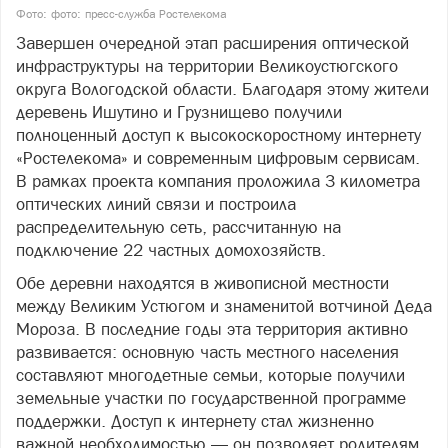
Фото: фото: пресс-служба Ростелекома
Завершен очередной этап расширения оптической
инфраструктуры на территории Великоустюгского
округа Вологодской области. Благодаря этому жители
деревень Ишутино и Грузнищево получили
полноценный доступ к высокоскоростному интернету
«Ростелекома» и современным цифровым сервисам.
В рамках проекта компания проложила 3 километра
оптических линий связи и построила
распределительную сеть, рассчитанную на
подключение 22 частных домохозяйств.
Обе деревни находятся в живописной местности
между Великим Устюгом и знаменитой вотчиной Деда
Мороза. В последние годы эта территория активно
развивается: основную часть местного населения
составляют многодетные семьи, которые получили
земельные участки по государственной программе
поддержки. Доступ к интернету стал жизненно
важной необходимостью — он позволяет родителям,