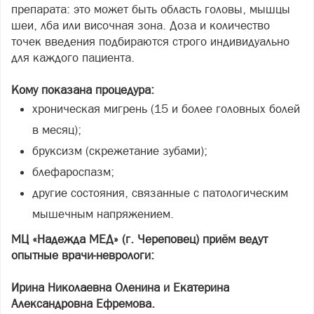
препарата: это может быть область головы, мышцы
шеи, лба или височная зона. Доза и количество
точек введения подбираются строго индивидуально
для каждого пациента.
Кому показана процедура:
хроническая мигрень (15 и более головных болей
в месяц);
бруксизм (скрежетание зубами);
блефароспазм;
другие состояния, связанные с патологическим
мышечным напряжением.
МЦ «Надежда МЕД» (г. Череповец) приём ведут
опытные врачи-неврологи:
Ирина Николаевна Оленина и Екатерина
Александровна Ефремова.