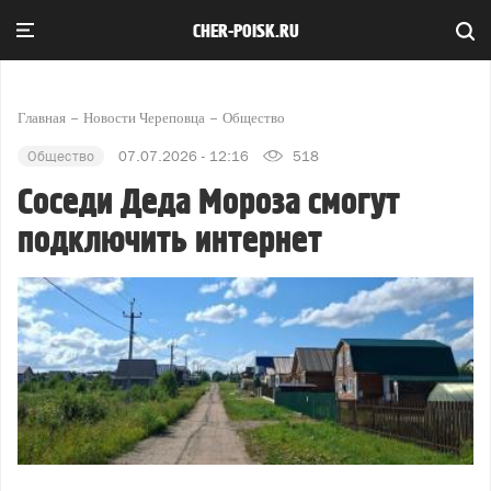
CHER-POISK.RU
Главная
Новости Череповца
Общество
Общество
07.07.2026 - 12:16
518
Соседи Деда Мороза смогут
подключить интернет