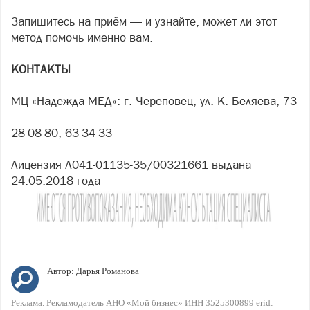
Запишитесь на приём — и узнайте, может ли этот
метод помочь именно вам.
КОНТАКТЫ
МЦ «Надежда МЕД»: г. Череповец, ул. К. Беляева, 73
28-08-80, 63-34-33
Лицензия Л041-01135-35/00321661 выдана
24.05.2018 года
Автор:
Дарья Романова
Реклама. Рекламодатель АНО «Мой бизнес» ИНН 3525300899 erid: