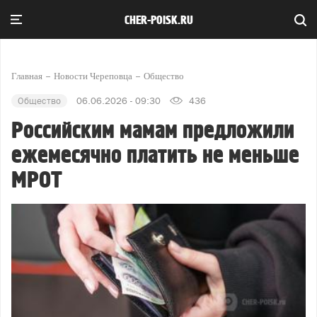
CHER-POISK.RU
Главная
Новости Череповца
Общество
Общество
06.06.2026 - 09:30
436
Российским мамам предложили
ежемесячно платить не меньше
МРОТ