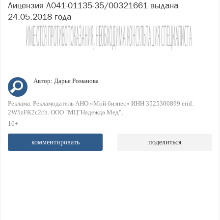
Лицензия Л041-01135-35/00321661 выдана
24.05.2018 года
Автор:
Дарья Романова
Реклама. Рекламодатель АНО «Мой бизнес» ИНН 3525300899 erid:
2W5zFK2c2ch. ООО "МЦ"Надежда Мед"
16+
комментировать
поделиться