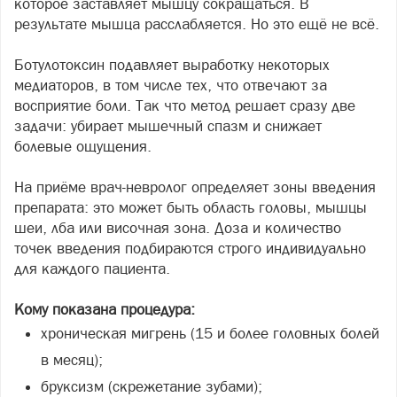
которое заставляет мышцу сокращаться. В
результате мышца расслабляется. Но это ещё не всё.
Ботулотоксин подавляет выработку некоторых
медиаторов, в том числе тех, что отвечают за
восприятие боли. Так что метод решает сразу две
задачи: убирает мышечный спазм и снижает
болевые ощущения.
На приёме врач-невролог определяет зоны введения
препарата: это может быть область головы, мышцы
шеи, лба или височная зона. Доза и количество
точек введения подбираются строго индивидуально
для каждого пациента.
Кому показана процедура:
хроническая мигрень (15 и более головных болей
в месяц);
бруксизм (скрежетание зубами);