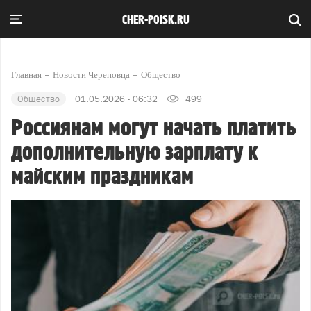
CHER-POISK.RU
Главная
Новости Череповца
Общество
Общество
01.05.2026 - 06:32
499
Россиянам могут начать платить
дополнительную зарплату к
майским праздникам