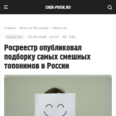
CHER-POISK.RU
Главная
Новости Череповца
Общество
Общество
02.04.2026 - 10:03
535
Росреестр опубликовал
подборку самых смешных
топонимов в России