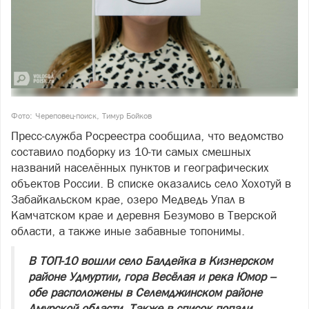
Фото: Череповец-поиск, Тимур Бойков
Пресс‑служба Росреестра сообщила, что ведомство
составило подборку из 10-ти самых смешных
названий населённых пунктов и географических
объектов России. В списке оказались село Хохотуй в
Забайкальском крае, озеро Медведь Упал в
Камчатском крае и деревня Безумово в Тверской
области, а также иные забавные топонимы.
В ТОП-10 вошли село Балдейка в Кизнерском
районе Удмуртии, гора Весёлая и река Юмор –
обе расположены в Селемджинском районе
Амурской области. Также в список попали