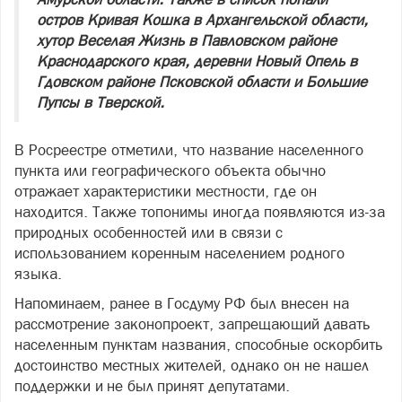
остров Кривая Кошка в Архангельской области,
хутор Веселая Жизнь в Павловском районе
Краснодарского края, деревни Новый Опель в
Гдовском районе Псковской области и Большие
Пупсы в Тверской.
В Росреестре отметили, что название населенного
пункта или географического объекта обычно
отражает характеристики местности, где он
находится. Также топонимы иногда появляются из-за
природных особенностей или в связи с
использованием коренным населением родного
языка.
Напоминаем, ранее в Госдуму РФ был внесен на
рассмотрение законопроект, запрещающий давать
населенным пунктам названия, способные оскорбить
достоинство местных жителей, однако он не нашел
поддержки и не был принят депутатами.