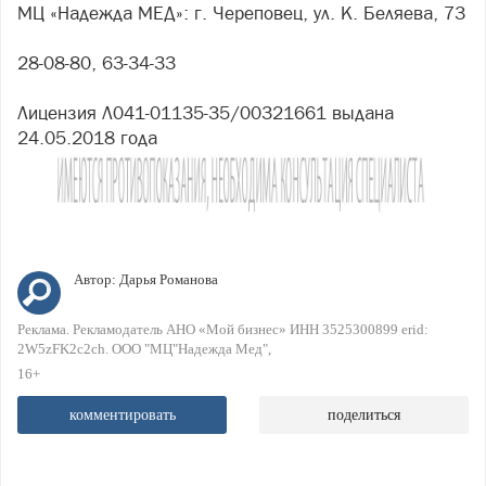
МЦ «Надежда МЕД»: г. Череповец, ул. К. Беляева, 73
28-08-80, 63-34-33
Лицензия Л041-01135-35/00321661 выдана
24.05.2018 года
Автор:
Дарья Романова
Реклама. Рекламодатель АНО «Мой бизнес» ИНН 3525300899 erid:
2W5zFK2c2ch. ООО "МЦ"Надежда Мед"
16+
комментировать
поделиться