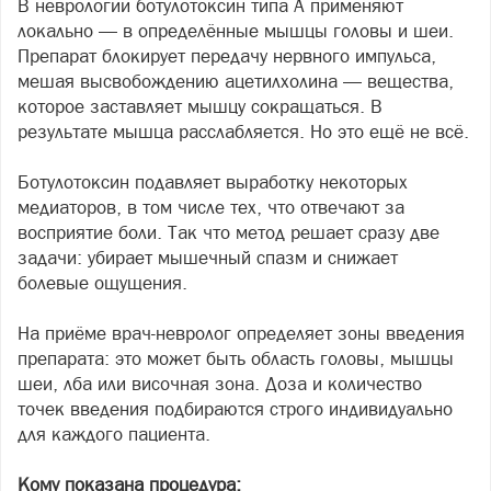
В неврологии ботулотоксин типа А применяют
локально — в определённые мышцы головы и шеи.
Препарат блокирует передачу нервного импульса,
мешая высвобождению ацетилхолина — вещества,
которое заставляет мышцу сокращаться. В
результате мышца расслабляется. Но это ещё не всё.
Ботулотоксин подавляет выработку некоторых
медиаторов, в том числе тех, что отвечают за
восприятие боли. Так что метод решает сразу две
задачи: убирает мышечный спазм и снижает
болевые ощущения.
На приёме врач-невролог определяет зоны введения
препарата: это может быть область головы, мышцы
шеи, лба или височная зона. Доза и количество
точек введения подбираются строго индивидуально
для каждого пациента.
Кому показана процедура: