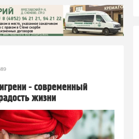
389
игрени - современный
радость жизни