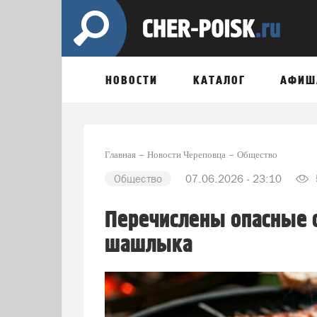
НОВОСТИ
КАТАЛОГ
АФИШ
Главная
Новости Череповца
Общество
Общество
07.06.2026 - 23:10
Перечислены опасные 
шашлыка