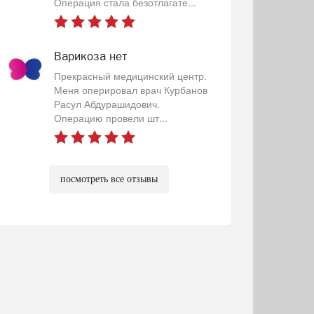
Операция стала безотлагате...
Варикоза нет
Прекрасный медицинский центр.
Меня оперировал врач Курбанов
Расул Абдурашидович.
Операцию провели шт...
посмотреть все отзывы