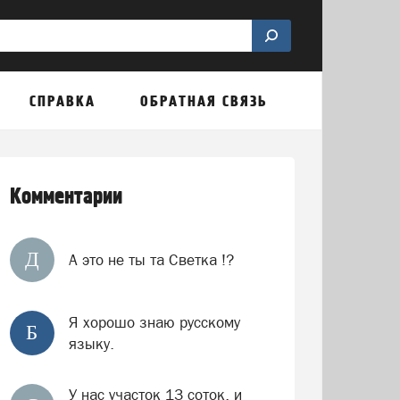
СПРАВКА
ОБРАТНАЯ СВЯЗЬ
Комментарии
Д
А это не ты та Светка !?
Я хорошо знаю русскому
Б
языку.
У нас участок 13 соток, и