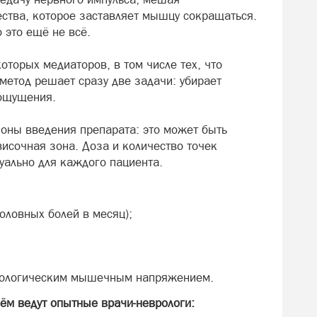
тва, которое заставляет мышцу сокращаться.
 это ещё не всё.
оторых медиаторов, в том числе тех, что
 метод решает сразу две задачи: убирает
ощущения.
зоны введения препарата: это может быть
исочная зона. Доза и количество точек
уально для каждого пациента.
оловных болей в месяц);
атологическим мышечным напряжением.
ём ведут опытные врачи-неврологи: