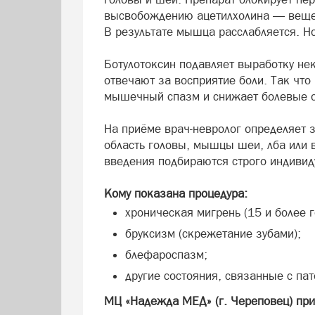
высвобождению ацетилхолина — вещес
В результате мышца расслабляется. Но
Ботулотоксин подавляет выработку нек
отвечают за восприятие боли. Так что
мышечный спазм и снижает болевые 
На приёме врач-невролог определяет 
область головы, мышцы шеи, лба или в
введения подбираются строго индивид
Кому показана процедура:
хроническая мигрень (15 и более г
бруксизм (скрежетание зубами);
блефароспазм;
другие состояния, связанные с п
МЦ «Надежда МЕД» (г. Череповец) при