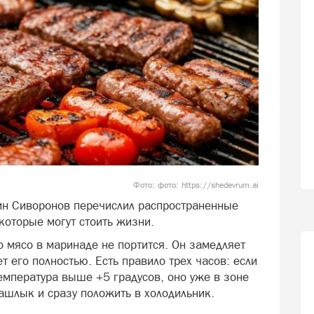
Фото: фото: https://shedevrum.ai
ин Сиворонов перечислил распространенные
которые могут стоить жизни.
то мясо в маринаде не портится. Он замедляет
т его полностью. Есть правило трех часов: если
температура выше +5 градусов, оно уже в зоне
ашлык и сразу положить в холодильник.