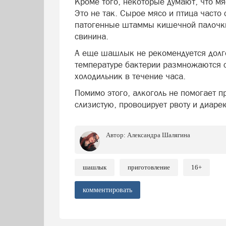
Кроме того, некоторые думают, что мя
Это не так. Сырое мясо и птица часто
патогенные штаммы кишечной палочки
свинина.
А еще шашлык не рекомендуется долго
температуре бактерии размножаются с 
холодильник в течение часа.
Помимо этого, алкоголь не помогает п
слизистую, провоцирует рвоту и диар
Автор:
Александра Шалягина
шашлык
приготовление
16+
комментировать