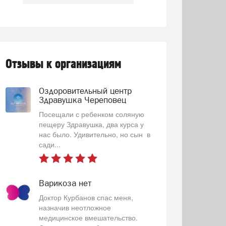
Отзывы к организациям
Оздоровительный центр
Здравушка Череповец
Посещали с ребенком соляную
пещеру Здравушка, два курса у
нас было. Удивительно, но сын в
сади...
Варикоза нет
Доктор Курбанов спас меня,
назначив неотложное
медицинское вмешательство.