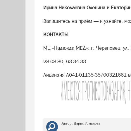
Ирина Николаевна Оленина и Екатери
Запишитесь на приём — и узнайте, мо
КОНТАКТЫ
МЦ «Надежда МЕД»: г. Череповец, ул. 
28-08-80, 63-34-33
Лицензия Л041-01135-35/00321661 в
Автор:
Дарья Романова