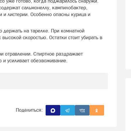
со уже готово, когда поджарилось снаружи.
 содержат сальмонеллу, кампилобактер,
 и листерии. Особенно опасны курица и
 держать на тарелке. При комнатной
высокой скоростью. Остатки стоит убирать в
ри отравлении. Спиртное раздражает
ею и усиливает обезвоживание.
Поделиться: