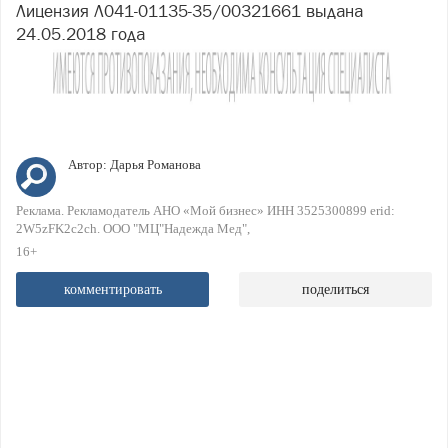
Лицензия Л041-01135-35/00321661 выдана
24.05.2018 года
Автор:
Дарья Романова
Реклама. Рекламодатель АНО «Мой бизнес» ИНН 3525300899 erid:
2W5zFK2c2ch. ООО "МЦ"Надежда Мед"
16+
комментировать
поделиться