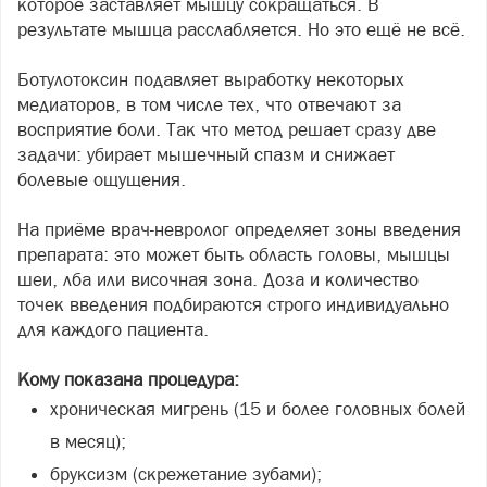
которое заставляет мышцу сокращаться. В
результате мышца расслабляется. Но это ещё не всё.
Ботулотоксин подавляет выработку некоторых
медиаторов, в том числе тех, что отвечают за
восприятие боли. Так что метод решает сразу две
задачи: убирает мышечный спазм и снижает
болевые ощущения.
На приёме врач-невролог определяет зоны введения
препарата: это может быть область головы, мышцы
шеи, лба или височная зона. Доза и количество
точек введения подбираются строго индивидуально
для каждого пациента.
Кому показана процедура:
хроническая мигрень (15 и более головных болей
в месяц);
бруксизм (скрежетание зубами);