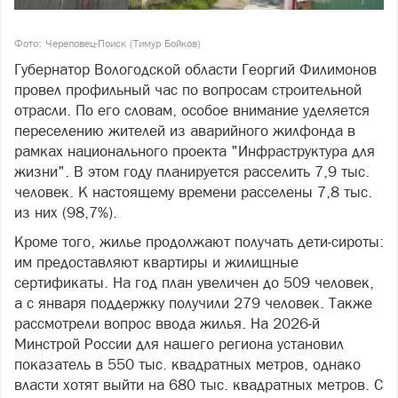
Фото: Череповец-Поиск (Тимур Бойков)
Губернатор Вологодской области Георгий Филимонов
провел профильный час по вопросам строительной
отрасли. По его словам, особое внимание уделяется
переселению жителей из аварийного жилфонда в
рамках национального проекта "Инфраструктура для
жизни". В этом году планируется расселить 7,9 тыс.
человек. К настоящему времени расселены 7,8 тыс.
из них (98,7%).
Кроме того, жилье продолжают получать дети-сироты:
им предоставляют квартиры и жилищные
сертификаты. На год план увеличен до 509 человек,
а с января поддержку получили 279 человек. Также
рассмотрели вопрос ввода жилья. На 2026-й
Минстрой России для нашего региона установил
показатель в 550 тыс. квадратных метров, однако
власти хотят выйти на 680 тыс. квадратных метров. С