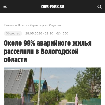
CHER-POISK.RU
Главная
Новости Череповца
Общество
Общество
28.05.2026 - 23:30
550
Около 99% аварийного жилья
расселили в Вологодской
области