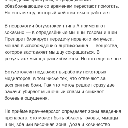
обезболивающие со временем перестают помогать.
Но есть метод, который действительно работает.
В неврологии ботулотоксин типа А применяют
локально — в определённые мышцы головы и шеи.
Препарат блокирует передачу нервного импульса,
мешая высвобождению ацетилхолина — вещества,
которое заставляет мышцу сокращаться. В
результате мышца расслабляется. Но это ещё не всё.
Ботулотоксин подавляет выработку некоторых
медиаторов, в том числе тех, что отвечают за
восприятие боли. Так что метод решает сразу две
задачи: убирает мышечный спазм и снижает
болевые ощущения.
На приёме врач-невролог определяет зоны введения
препарата: это может быть область головы, мышцы
шеи, лба или височная зона. Доза и количество