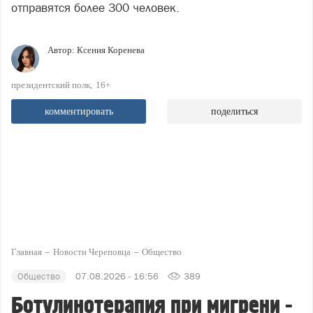
отправятся более 300 человек.
Автор:
Ксения Коренева
президентский полк
16+
комментировать
поделиться
Главная
Новости Череповца
Общество
Общество
07.08.2026 - 16:56
389
Ботулинотерапия при мигрени -