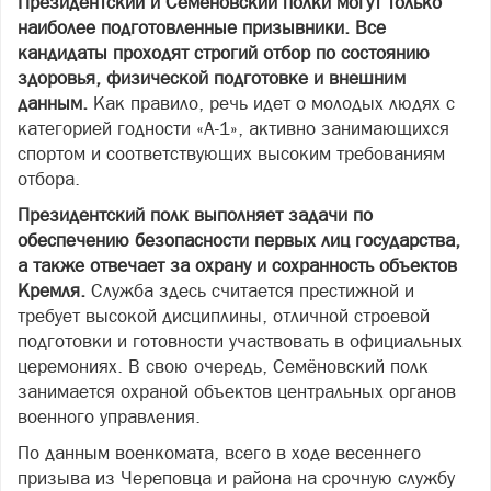
Президентский и Семёновский полки могут только
наиболее подготовленные призывники. Все
кандидаты проходят строгий отбор по состоянию
здоровья, физической подготовке и внешним
данным.
Как правило, речь идет о молодых людях с
категорией годности «А-1», активно занимающихся
спортом и соответствующих высоким требованиям
отбора.
Президентский полк выполняет задачи по
обеспечению безопасности первых лиц государства,
а также отвечает за охрану и сохранность объектов
Кремля.
Служба здесь считается престижной и
требует высокой дисциплины, отличной строевой
подготовки и готовности участвовать в официальных
церемониях. В свою очередь, Семёновский полк
занимается охраной объектов центральных органов
военного управления.
По данным военкомата, всего в ходе весеннего
призыва из Череповца и района на срочную службу