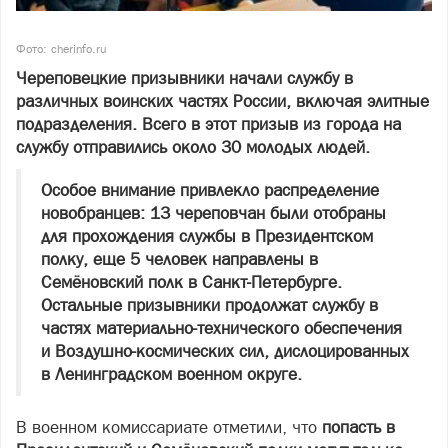
Фото: cherinfo.ru
Череповецкие призывники начали службу в
различных воинских частях России, включая элитные
подразделения. Всего в этот призыв из города на
службу отправились около 30 молодых людей.
Особое внимание привлекло распределение
новобранцев: 13 череповчан были отобраны
для прохождения службы в Президентском
полку, еще 5 человек направлены в
Семёновский полк в Санкт-Петербурге.
Остальные призывники продолжат службу в
частях материально-технического обеспечения
и Воздушно-космических сил, дислоцированных
в Ленинградском военном округе.
В военном комиссариате отметили, что
попасть в