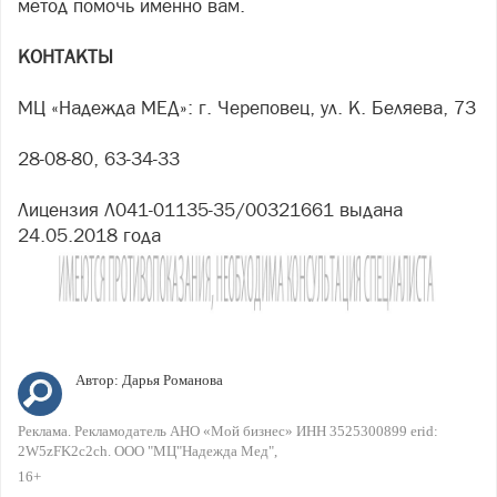
метод помочь именно вам.
КОНТАКТЫ
МЦ «Надежда МЕД»: г. Череповец, ул. К. Беляева, 73
28-08-80, 63-34-33
Лицензия Л041-01135-35/00321661 выдана
24.05.2018 года
Автор:
Дарья Романова
Реклама. Рекламодатель АНО «Мой бизнес» ИНН 3525300899 erid:
2W5zFK2c2ch. ООО "МЦ"Надежда Мед"
16+