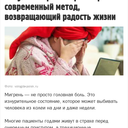
современный метод,
возвращающий радость жизни
Фото: vologda-poisk.ru
Мигрень — не просто головная боль. Это
изнурительное состояние, которое может выбивать
человека из колеи на дни и даже недели.
Многие пациенты годами живут в страхе перед
очередным приступом, а традиционные