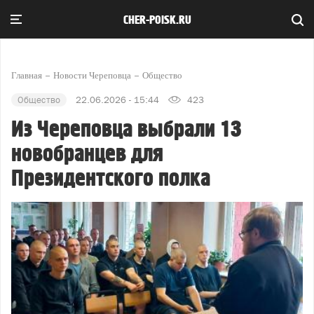
CHER-POISK.RU
Главная
Новости Череповца
Общество
Общество
22.06.2026 - 15:44
423
Из Череповца выбрали 13
новобранцев для
Президентского полка