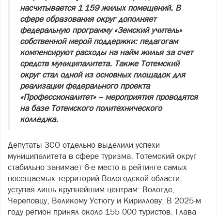
насчитывается 1 159 жилых помещений. В
сфере образования округ дополняет
федеральную программу «Земский учитель»
собственной мерой поддержки: педагогам
компенсируют расходы на найм жилья за счет
средств муниципалитета. Также Тотемский
округ стал одной из основных площадок для
реализации федерального проекта
«Профессионалитет» – мероприятия проводятся
на базе Тотемского политехнического
колледжа.
Депутаты ЗСО отдельно выделили успехи
муниципалитета в сфере туризма. Тотемский округ
стабильно занимает 6-е место в рейтинге самых
посещаемых территорий Вологодской области,
уступая лишь крупнейшим центрам: Вологде,
Череповцу, Великому Устюгу и Кириллову. В 2025-м
году регион принял около 155 000 туристов. Глава