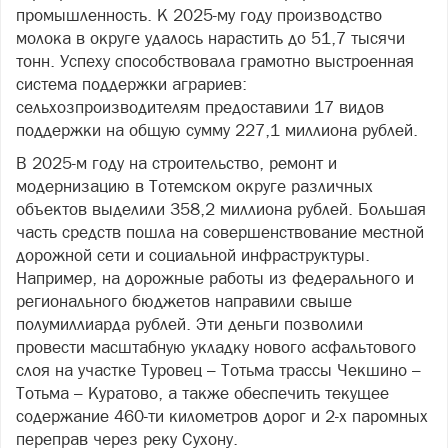
промышленность. К 2025-му году производство
молока в округе удалось нарастить до 51,7 тысячи
тонн. Успеху способствовала грамотно выстроенная
система поддержки аграриев:
сельхозпроизводителям предоставили 17 видов
поддержки на общую сумму 227,1 миллиона рублей.
В 2025-м году на строительство, ремонт и
модернизацию в Тотемском округе различных
объектов выделили 358,2 миллиона рублей. Большая
часть средств пошла на совершенствование местной
дорожной сети и социальной инфраструктуры.
Например, на дорожные работы из федерального и
регионального бюджетов направили свыше
полумиллиарда рублей. Эти деньги позволили
провести масштабную укладку нового асфальтового
слоя на участке Туровец – Тотьма трассы Чекшино –
Тотьма – Куратово, а также обеспечить текущее
содержание 460-ти километров дорог и 2-х паромных
переправ через реку Сухону.