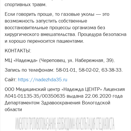
спортивных травм.
Если говорить проще, то газовые уколы — это
возможность запустить собственные
восстановительные процессы организма без
хирургического вмешательства. Процедура безопасна
и хорошо переносится пациентами.
КОНТАКТЫ:
МЦ «Надежда» (Череповец, ул. Набережная, 39).
Запись по телефонам: 58-01-01, 58-02-02, 63-38-33.
Сайт:
https://nadezhda35.ru
ООО Медицинский центр «Надежда ЦЕНТР» Лицензия
Л041-01135-35/00350635 выдана 22.06.2020 года
Департаментом Здравоохранения Вологодской
области