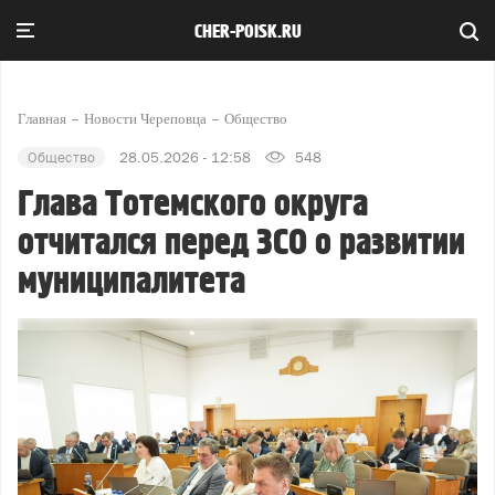
CHER-POISK.RU
Главная
Новости Череповца
Общество
Общество
28.05.2026 - 12:58
548
Глава Тотемского округа
отчитался перед ЗСО о развитии
муниципалитета