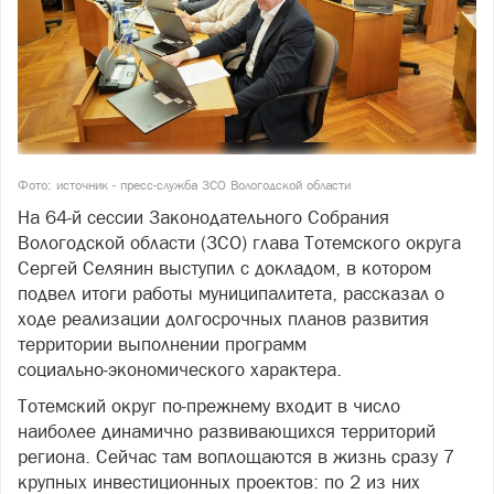
Фото: источник - пресс-служба ЗСО Вологодской области
На 64‑й сессии Законодательного Собрания
Вологодской области (ЗСО) глава Тотемского округа
Сергей Селянин выступил с докладом, в котором
подвел итоги работы муниципалитета, рассказал о
ходе реализации долгосрочных планов развития
территории выполнении программ
социально‑экономического характера.
Тотемский округ по‑прежнему входит в число
наиболее динамично развивающихся территорий
региона. Сейчас там воплощаются в жизнь сразу 7
крупных инвестиционных проектов: по 2 из них