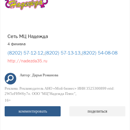
Сеть МЦ Надежда
4 филиала
(8202) 57-12-12
,
(8202) 57-13-13
,
(8202) 54-08-08
http://nadezda35.ru
Автор:
Дарья Романова
Реклама. Рекламодатель АНО «Мой бизнес» ИНН 3525300899 erid:
2W5zFHW6y7o. ООО "МЦ"Надежда Плюс"
16+
комментировать
поделиться