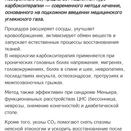
карбокситерапии — современного метода лечения,
основанного на подкожном введении медицинского
углекислого газа.
Процедура расширяет сосуды, улучшает
кровообращение, активизирует обмен веществ и
запускает естественные процессы восстановления
тканей.
В неврологии карбокситерапия применяется при
хронических головных болях напряжения, мигренях,
головокружениях, болях в спине и шее, невропатиях,
последствиях инсульта, остеохондрозе, протрузиях и
межпозвоночных грыжах.
Метод также эффективен при синдроме Меньера,
функциональных расстройствах ЦНС (бессонница,
неврозы, онемение конечностей) и диабетической
стопе.
Кроме того, уколы CO₂ помогают снять спазмы
неясной этиологии и ускорить восстановление после