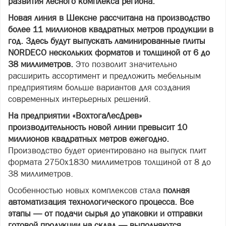
развития лесного комплекса региона.
Новая линия в Шексне рассчитана на производство
более 11 миллионов квадратных метров продукции в
год. Здесь будут выпускать ламинированные плиты
NORDECO нескольких форматов и толщиной от 6 до
38 миллиметров.
Это позволит значительно
расширить ассортимент и предложить мебельным
предприятиям больше вариантов для создания
современных интерьерных решений.
На предприятии «ВохтогаЛесДрев»
производительность новой линии превысит 10
миллионов квадратных метров ежегодно.
Производство будет ориентировано на выпуск плит
формата 2750х1830 миллиметров толщиной от 8 до
38 миллиметров.
Особенностью новых комплексов стала
полная
автоматизация технологического процесса. Все
этапы — от подачи сырья до упаковки и отправки
готовой продукции на склад — выполняются