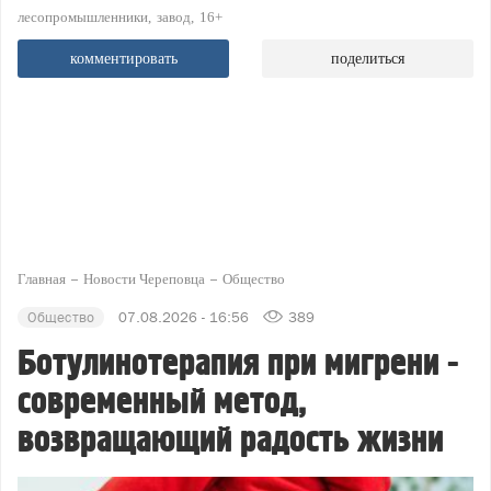
лесопромышленники
завод
16+
комментировать
поделиться
Главная
Новости Череповца
Общество
Общество
07.08.2026 - 16:56
389
Ботулинотерапия при мигрени -
современный метод,
возвращающий радость жизни