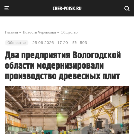
CHER-POISK.RU
Главная
Новости Череповца
Общество
Общество
25.06.2026 - 17:20
503
Два предприятия Вологодской
области модернизировали
производство древесных плит