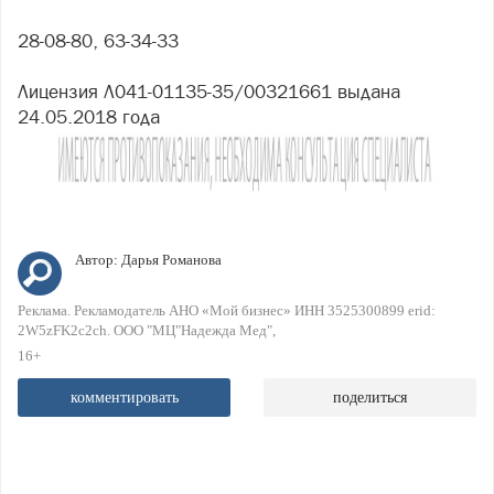
28-08-80, 63-34-33
Лицензия Л041-01135-35/00321661 выдана
24.05.2018 года
Автор:
Дарья Романова
Реклама. Рекламодатель АНО «Мой бизнес» ИНН 3525300899 erid:
2W5zFK2c2ch. ООО "МЦ"Надежда Мед"
16+
комментировать
поделиться