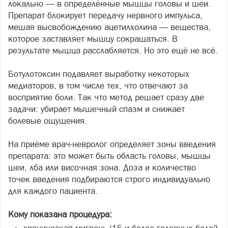
локально — в определённые мышцы головы и шеи.
Препарат блокирует передачу нервного импульса,
мешая высвобождению ацетилхолина — вещества,
которое заставляет мышцу сокращаться. В
результате мышца расслабляется. Но это ещё не всё.
Ботулотоксин подавляет выработку некоторых
медиаторов, в том числе тех, что отвечают за
восприятие боли. Так что метод решает сразу две
задачи: убирает мышечный спазм и снижает
болевые ощущения.
На приёме врач-невролог определяет зоны введения
препарата: это может быть область головы, мышцы
шеи, лба или височная зона. Доза и количество
точек введения подбираются строго индивидуально
для каждого пациента.
Кому показана процедура:
хроническая мигрень (15 и более головных болей