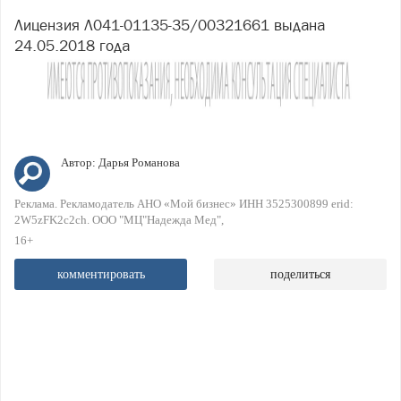
Лицензия Л041-01135-35/00321661 выдана
24.05.2018 года
Автор:
Дарья Романова
Реклама. Рекламодатель АНО «Мой бизнес» ИНН 3525300899 erid:
2W5zFK2c2ch. ООО "МЦ"Надежда Мед"
16+
комментировать
поделиться