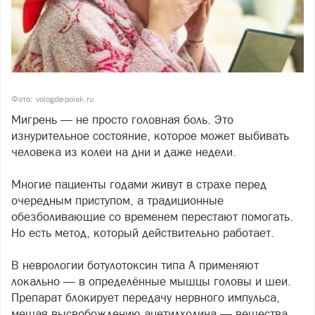
Фото: vologda-poisk.ru
Мигрень — не просто головная боль. Это
изнурительное состояние, которое может выбивать
человека из колеи на дни и даже недели.
Многие пациенты годами живут в страхе перед
очередным приступом, а традиционные
обезболивающие со временем перестают помогать.
Но есть метод, который действительно работает.
В неврологии ботулотоксин типа А применяют
локально — в определённые мышцы головы и шеи.
Препарат блокирует передачу нервного импульса,
мешая высвобождению ацетилхолина — вещества,