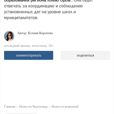
образования региона Юлию Орсаг.
Она будет
отвечать за координацию и соблюдение
установленных дат на уровне школ и
муниципалитетов.
Автор:
Ксения Коренева
последний звонок
аттестаты
16+
комментировать
поделиться
Главная
Новости Череповца
Новости компаний