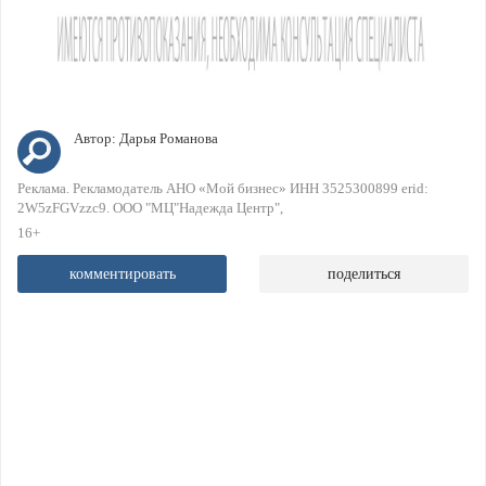
Автор:
Дарья Романова
Реклама. Рекламодатель АНО «Мой бизнес» ИНН 3525300899 erid:
2W5zFGVzzc9. ООО "МЦ"Надежда Центр"
16+
комментировать
поделиться