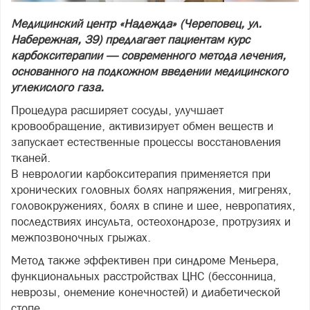
Медицинский центр «Надежда» (Череповец, ул.
Набережная, 39) предлагает пациентам курс
карбокситерапии — современного метода лечения,
основанного на подкожном введении медицинского
углекислого газа.
Процедура расширяет сосуды, улучшает
кровообращение, активизирует обмен веществ и
запускает естественные процессы восстановления
тканей.
В неврологии карбокситерапия применяется при
хронических головных болях напряжения, мигренях,
головокружениях, болях в спине и шее, невропатиях,
последствиях инсульта, остеохондрозе, протрузиях и
межпозвоночных грыжах.
Метод также эффективен при синдроме Меньера,
функциональных расстройствах ЦНС (бессонница,
неврозы, онемение конечностей) и диабетической
стопе.