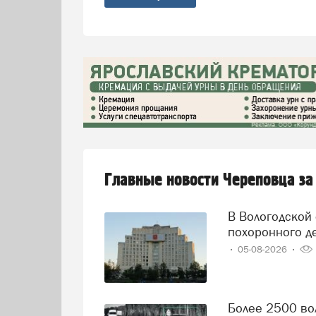
Главные новости Череповца за
В Вологодской области решили навести порядок в сфере
похоронного д
05-08-2026
Более 2500 вологодских водителей попались на