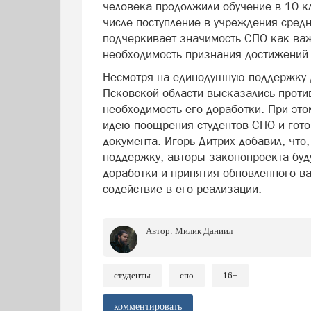
человека продолжили обучение в 10 кл
числе поступление в учреждения сред
подчеркивает значимость СПО как важ
необходимость признания достижений 
Несмотря на единодушную поддержку д
Псковской области высказались проти
необходимость его доработки. При это
идею поощрения студентов СПО и гото
документа. Игорь Дитрих добавил, что
поддержку, авторы законопроекта буд
доработки и принятия обновленного в
содействие в его реализации.
Автор:
Милик Даниил
студенты
спо
16+
комментировать