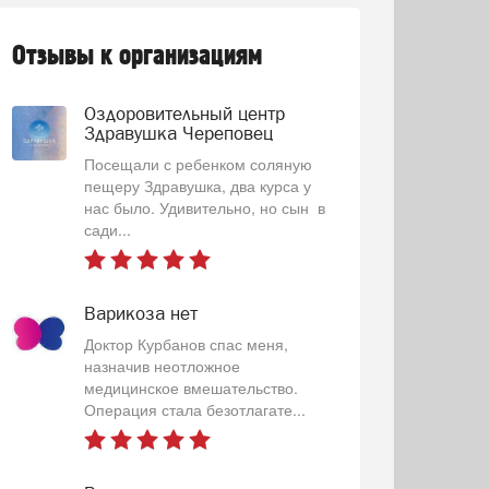
Отзывы к организациям
Оздоровительный центр
Здравушка Череповец
Посещали с ребенком соляную
пещеру Здравушка, два курса у
нас было. Удивительно, но сын в
сади...
Варикоза нет
Доктор Курбанов спас меня,
назначив неотложное
медицинское вмешательство.
Операция стала безотлагате...