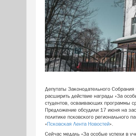
Депутаты Законодательного Собрания 
расширить действие награды «За особы
студентов, осваивающих программы ср
Предложение обсудили 17 июня на зас
политике псковского регионального п
«
Псковская Лента Новостей
».
Сейчас медаль «За особые успехи в уч