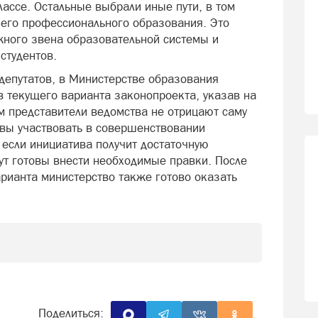
ассе. Остальные выбрали иные пути, в том
него профессионального образования. Это
ного звена образовательной системы и
студентов.
епутатов, в Министерстве образования
в текущего варианта законопроекта, указав на
м представители ведомства не отрицают саму
вы участвовать в совершенствовании
, если инициатива получит достаточную
ут готовы внести необходимые правки. После
арианта министерство также готово оказать
Поделиться: