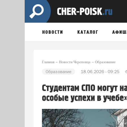
НОВОСТИ
КАТАЛОГ
АФИШ
Главная
Новости Череповца
Образование
Образование
18.06.2026 - 09:25
Студентам СПО могут н
особые успехи в учебе