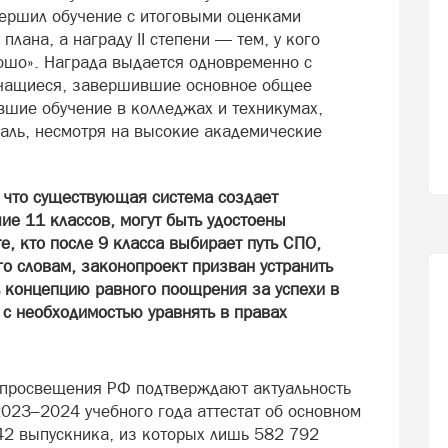
авершил обучение с итоговыми оценками
плана, а награду II степени — тем, у кого
рошо». Награда выдается одновременно с
учащиеся, завершившие основное общее
вшие обучение в колледжах и техникумах,
аль, несмотря на высокие академические
, что существующая система создает
ие 11 классов, могут быть удостоены
е, кто после 9 класса выбирает путь СПО,
о словам, законопроект призван устранить
ь концепцию равного поощрения за успехи в
 с необходимостью уравнять в правах
 просвещения РФ подтверждают актуальность
023–2024 учебного года аттестат об основном
42 выпускника, из которых лишь 582 792