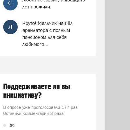
С
лет прожили.
Круто! Мальчик нашёл
Л
арендатора с полным
пансионом для себя
любимого...
Поддерживаете ли вы
инициативу?
В опросе уже проголосовали
177 раз
Оставили комментарии 3 раза
Да