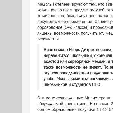
Медаль I степени вручают тем, кто з
«отлично» по всем предметам учебного 
«отлично» и не более двух оценок «хо
документом об образовании. Однако 
образование (5–9 классы) и продолжи
лишены возможности получить эту мед
результаты.
Вице‑спикер Игорь Дитрих пояснил
неравенство: школьники, окончивш
золотой или серебряной медали, а т
такой возможности не имеют. По ег
эту несправедливость и поддержат
учебе. Члены комитета согласились
школьников и студентов СПО.
Статистические данные Министерства
обсуждаемой инициативы. На начало 2
общем образовании получили 1 512 5