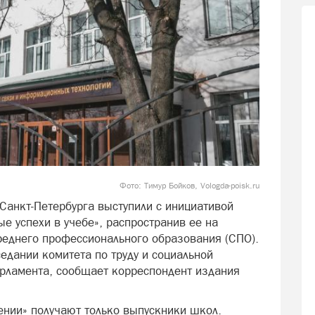
Фото: Тимур Бойков, Vologda-poisk.ru
Санкт‑Петербурга выступили с инициативой
е успехи в учебе», распространив ее на
еднего профессионального образования (СПО).
едании комитета по труду и социальной
арламента, сообщает корреспондент издания
ении» получают только выпускники школ.