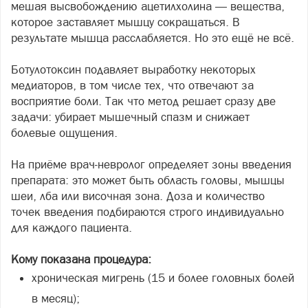
мешая высвобождению ацетилхолина — вещества,
которое заставляет мышцу сокращаться. В
результате мышца расслабляется. Но это ещё не всё.
Ботулотоксин подавляет выработку некоторых
медиаторов, в том числе тех, что отвечают за
восприятие боли. Так что метод решает сразу две
задачи: убирает мышечный спазм и снижает
болевые ощущения.
На приёме врач-невролог определяет зоны введения
препарата: это может быть область головы, мышцы
шеи, лба или височная зона. Доза и количество
точек введения подбираются строго индивидуально
для каждого пациента.
Кому показана процедура:
хроническая мигрень (15 и более головных болей
в месяц);