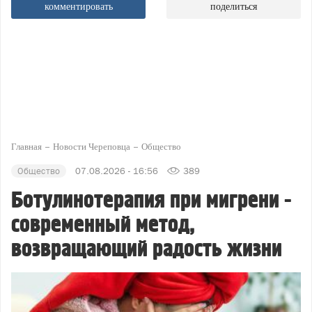
комментировать
поделиться
Главная
Новости Череповца
Общество
Общество
07.08.2026 - 16:56
389
Ботулинотерапия при мигрени -
современный метод,
возвращающий радость жизни