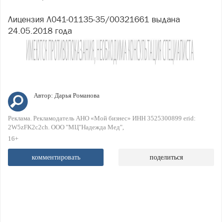
Лицензия Л041-01135-35/00321661 выдана
24.05.2018 года
Автор:
Дарья Романова
Реклама. Рекламодатель АНО «Мой бизнес» ИНН 3525300899 erid:
2W5zFK2c2ch. ООО "МЦ"Надежда Мед"
16+
комментировать
поделиться