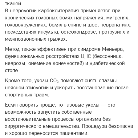
тканей.
В неврологии карбокситерапия применяется при
хронических головных болях напряжения, мигренях,
головокружениях, болях в спине и шее, невропатиях,
последствиях инсульта, остеохондрозе, протрузиях и
межпозвоночных грыжах.
Метод также эффективен при синдроме Меньера,
функциональных расстройствах ЦНС (бессонница,
неврозы, онемение конечностей) и диабетической
стопе.
Кроме того, уколы CO₂ помогают снять спазмы
неясной этиологии и ускорить восстановление после
спортивных травм.
Если говорить проще, то газовые уколы — это
возможность запустить собственные
восстановительные процессы организма без
хирургического вмешательства. Процедура безопасна
и хорошо переносится пациентами.