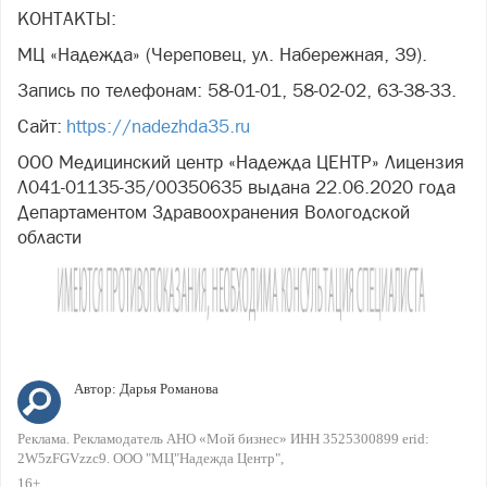
КОНТАКТЫ:
МЦ «Надежда» (Череповец, ул. Набережная, 39).
Запись по телефонам: 58-01-01, 58-02-02, 63-38-33.
Сайт:
https://nadezhda35.ru
ООО Медицинский центр «Надежда ЦЕНТР» Лицензия
Л041-01135-35/00350635 выдана 22.06.2020 года
Департаментом Здравоохранения Вологодской
области
Автор:
Дарья Романова
Реклама. Рекламодатель АНО «Мой бизнес» ИНН 3525300899 erid:
2W5zFGVzzc9. ООО "МЦ"Надежда Центр"
16+