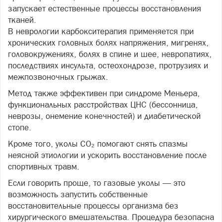
запускает естественные процессы восстановления
тканей.
В неврологии карбокситерапия применяется при
хронических головных болях напряжения, мигренях,
головокружениях, болях в спине и шее, невропатиях,
последствиях инсульта, остеохондрозе, протрузиях и
межпозвоночных грыжах.
Метод также эффективен при синдроме Меньера,
функциональных расстройствах ЦНС (бессонница,
неврозы, онемение конечностей) и диабетической
стопе.
Кроме того, уколы CO₂ помогают снять спазмы
неясной этиологии и ускорить восстановление после
спортивных травм.
Если говорить проще, то газовые уколы — это
возможность запустить собственные
восстановительные процессы организма без
хирургического вмешательства. Процедура безопасна