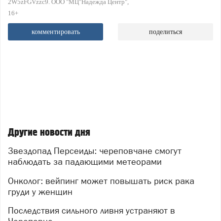
2W5zFGVzzc9. ООО "МЦ"Надежда Центр"
16+
комментировать
поделиться
Другие новости дня
Звездопад Персеиды: череповчане смогут
наблюдать за падающими метеорами
Онколог: вейпинг может повышать риск рака
груди у женщин
Последствия сильного ливня устраняют в