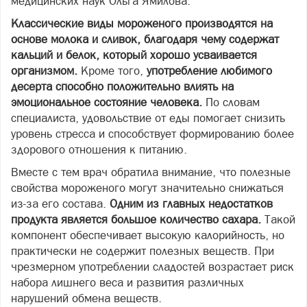
медицинских наук Ольга Ямилова.
Классические виды мороженого производятся на
основе молока и сливок, благодаря чему содержат
кальций и белок, который хорошо усваивается
организмом.
Кроме того,
употребление любимого
десерта способно положительно влиять на
эмоциональное состояние человека.
По словам
специалиста, удовольствие от еды помогает снизить
уровень стресса и способствует формированию более
здорового отношения к питанию.
Вместе с тем врач обратила внимание, что полезные
свойства мороженого могут значительно снижаться
из-за его состава.
Одним из главных недостатков
продукта является большое количество сахара.
Такой
компонент обеспечивает высокую калорийность, но
практически не содержит полезных веществ. При
чрезмерном употреблении сладостей возрастает риск
набора лишнего веса и развития различных
нарушений обмена веществ.