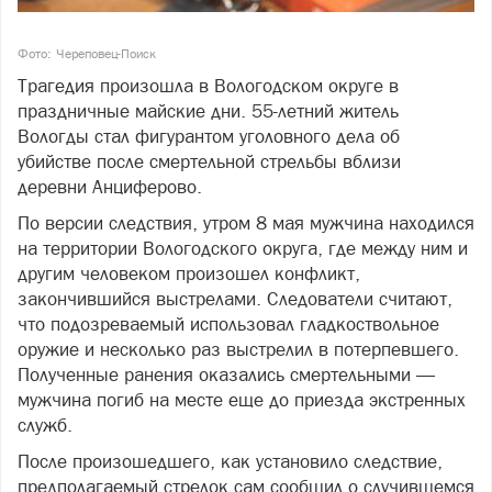
Фото: Череповец-Поиск
Трагедия произошла в Вологодском округе в
праздничные майские дни. 55-летний житель
Вологды стал фигурантом уголовного дела об
убийстве после смертельной стрельбы вблизи
деревни Анциферово.
По версии следствия, утром 8 мая мужчина находился
на территории Вологодского округа, где между ним и
другим человеком произошел конфликт,
закончившийся выстрелами. Следователи считают,
что подозреваемый использовал гладкоствольное
оружие и несколько раз выстрелил в потерпевшего.
Полученные ранения оказались смертельными —
мужчина погиб на месте еще до приезда экстренных
служб.
После произошедшего, как установило следствие,
предполагаемый стрелок сам сообщил о случившемся