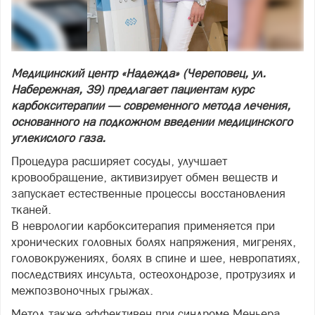
Медицинский центр «Надежда» (Череповец, ул.
Набережная, 39) предлагает пациентам курс
карбокситерапии — современного метода лечения,
основанного на подкожном введении медицинского
углекислого газа.
Процедура расширяет сосуды, улучшает
кровообращение, активизирует обмен веществ и
запускает естественные процессы восстановления
тканей.
В неврологии карбокситерапия применяется при
хронических головных болях напряжения, мигренях,
головокружениях, болях в спине и шее, невропатиях,
последствиях инсульта, остеохондрозе, протрузиях и
межпозвоночных грыжах.
Метод также эффективен при синдроме Меньера,