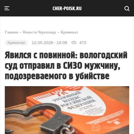
CHER-POISK.RU
Главная
Новости Череповца
Криминал
Криминал
12.05.2026 - 16:08
470
Явился с повинной: вологодский
суд отправил в СИЗО мужчину,
подозреваемого в убийстве