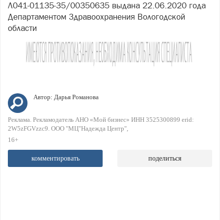
Л041-01135-35/00350635 выдана 22.06.2020 года
Департаментом Здравоохранения Вологодской
области
Автор:
Дарья Романова
Реклама. Рекламодатель АНО «Мой бизнес» ИНН 3525300899 erid:
2W5zFGVzzc9. ООО "МЦ"Надежда Центр"
16+
комментировать
поделиться