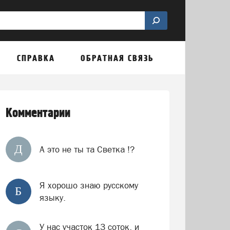
СПРАВКА
ОБРАТНАЯ СВЯЗЬ
Комментарии
Д
А это не ты та Светка !?
Я хорошо знаю русскому
Б
языку.
У нас участок 13 соток, и