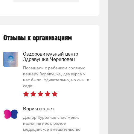
Отзывы к организациям
Оздоровительный центр
Здравушка Череповец
Посещали с ребенком соляную
пещеру Здравушка, два курса у
нас было. Удивительно, но сын в
сади...
Варикоза нет
Доктор Курбанов спас меня,
назначив неотложное
медицинское вмешательство.