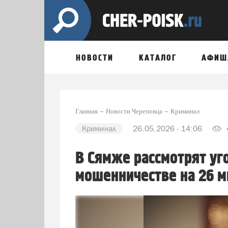
НОВОСТИ
КАТАЛОГ
АФИШ
Главная
Новости Череповца
Криминал
Криминал
26.05.2026 - 14:06
В Сямже рассмотрят уг
мошенничестве на 26 м