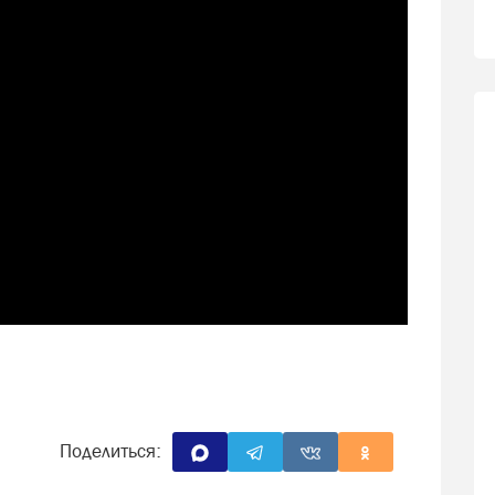
Поделиться: