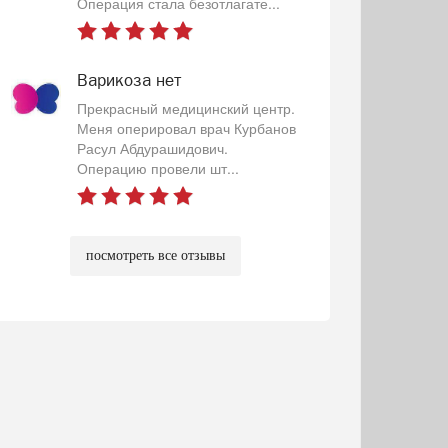
Операция стала безотлагате...
Варикоза нет
Прекрасный медицинский центр.
Меня оперировал врач Курбанов
Расул Абдурашидович.
Операцию провели шт...
посмотреть все отзывы