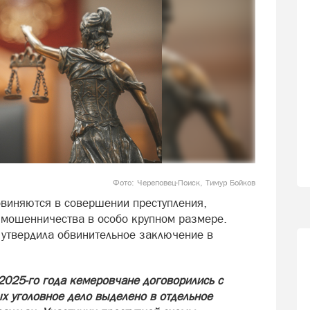
Фото: Череповец-Поиск, Тимур Бойков
виняются в совершении преступления,
– мошенничества в особо крупном размере.
утвердила обвинительное заключение в
2025-го года кемеровчане договорились с
х уголовное дело выделено в отдельное