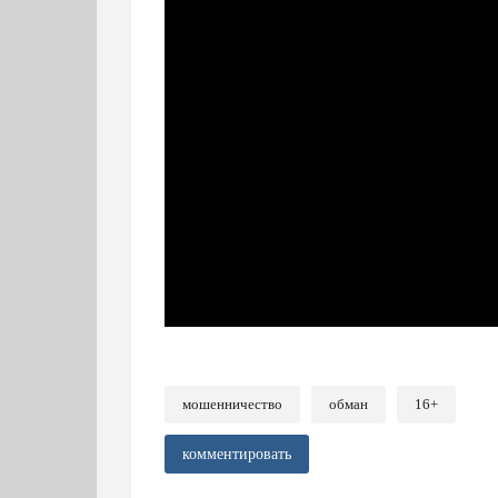
мошенничество
обман
16+
комментировать