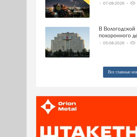
07-08-2026
В Вологодской области решили навести порядок в сфере
похоронного д
05-08-2026
Все главные но