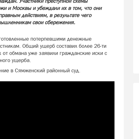
раждан. Участники преступной схемы
жи и Москвы и убеждали их в том, что они
равным действиям, в результате чего
мышленникам свои сбережения.
дготовленные потерпевшими денежные
астникам. Общий ущерб составил более 26-ти
х от обмана уже заявили гражданские иски с
ного ущерба.
ение в Сямженский районный суд.