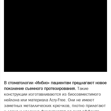
В стоматологии «Инбио» пациентам предлагают новое
поколение съемного протезирования.
Такие
конструкции изготавливаются из биосовместимого
нейлона или материала Acry-Free. Они не имеют
заметных металлических крючков, плотно прилегают