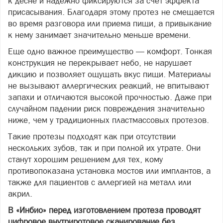
к десне и надежно фиксируются за счет эффекта
присасывания. Благодаря этому протез не смещается
во время разговора или приема пищи, а привыкание
к нему занимает значительно меньше времени.
Еще одно важное преимущество — комфорт. Тонкая
конструкция не перекрывает небо, не нарушает
дикцию и позволяет ощущать вкус пищи. Материалы
не вызывают аллергических реакций, не впитывают
запахи и отличаются высокой прочностью. Даже при
случайном падении риск повреждения значительно
ниже, чем у традиционных пластмассовых протезов.
Такие протезы подходят как при отсутствии
нескольких зубов, так и при полной их утрате. Они
станут хорошим решением для тех, кому
противопоказана установка мостов или имплантов, а
также для пациентов с аллергией на металл или
акрил.
В «Инбио» перед изготовлением протеза проводят
цифровое внутриротовое сканирование без