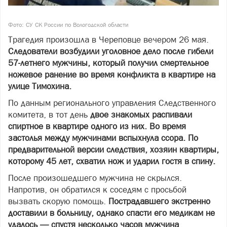
Фото: СУ СК России по Вологодской области
Трагедия произошла в Череповце вечером 26 мая.
Следователи возбудили уголовное дело после гибели
57-летнего мужчины, который получил смертельное
ножевое ранение во время конфликта в квартире на
улице Тимохина.
По данным регионального управления Следственного
комитета, в тот день
двое знакомых распивали
спиртное в квартире одного из них. Во время
застолья между мужчинами вспыхнула ссора. По
предварительной версии следствия, хозяин квартиры,
которому 45 лет, схватил нож и ударил гостя в спину.
После произошедшего мужчина не скрылся.
Напротив, он обратился к соседям с просьбой
вызвать скорую помощь.
Пострадавшего экстренно
доставили в больницу, однако спасти его медикам не
удалось — спустя несколько часов мужчина