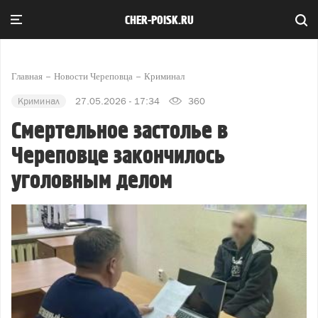
CHER-POISK.RU
Главная
Новости Череповца
Криминал
Криминал
27.05.2026 - 17:34
360
Смертельное застолье в
Череповце закончилось
уголовным делом