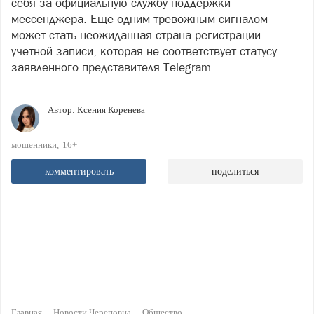
себя за официальную службу поддержки
мессенджера. Еще одним тревожным сигналом
может стать неожиданная страна регистрации
учетной записи, которая не соответствует статусу
заявленного представителя Telegram.
Автор:
Ксения Коренева
мошенники
16+
комментировать
поделиться
Главная
Новости Череповца
Общество