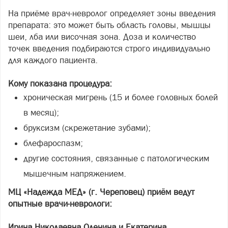
На приёме врач-невролог определяет зоны введения
препарата: это может быть область головы, мышцы
шеи, лба или височная зона. Доза и количество
точек введения подбираются строго индивидуально
для каждого пациента.
Кому показана процедура:
хроническая мигрень (15 и более головных болей
в месяц);
бруксизм (скрежетание зубами);
блефароспазм;
другие состояния, связанные с патологическим
мышечным напряжением.
МЦ «Надежда МЕД» (г. Череповец) приём ведут
опытные врачи-неврологи:
Ирина Николаевна Оленина и Екатерина