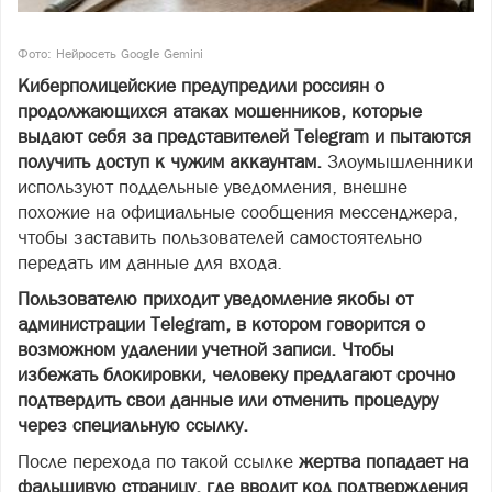
Фото: Нейросеть Google Gemini
Киберполицейские предупредили россиян о
продолжающихся атаках мошенников, которые
выдают себя за представителей Telegram и пытаются
получить доступ к чужим аккаунтам.
Злоумышленники
используют поддельные уведомления, внешне
похожие на официальные сообщения мессенджера,
чтобы заставить пользователей самостоятельно
передать им данные для входа.
Пользователю приходит уведомление якобы от
администрации Telegram, в котором говорится о
возможном удалении учетной записи. Чтобы
избежать блокировки, человеку предлагают срочно
подтвердить свои данные или отменить процедуру
через специальную ссылку.
После перехода по такой ссылке
жертва попадает на
фальшивую страницу, где вводит код подтверждения