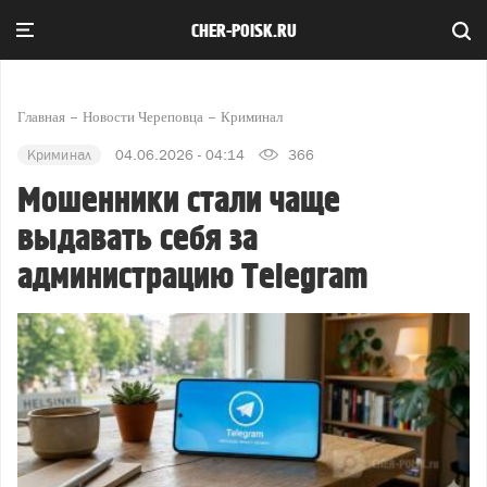
CHER-POISK.RU
Главная
Новости Череповца
Криминал
Криминал
04.06.2026 - 04:14
366
Мошенники стали чаще
выдавать себя за
администрацию Telegram