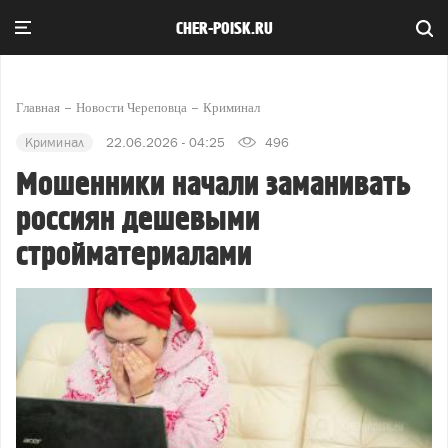
CHER-POISK.RU
Главная
Новости Череповца
Криминал
Криминал
22.06.2026 - 04:25
496
Мошенники начали заманивать
россиян дешевыми
стройматериалами