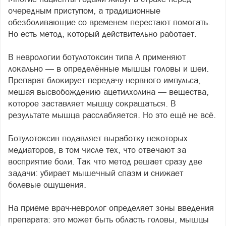
очередным приступом, а традиционные
обезболивающие со временем перестают помогать.
Но есть метод, который действительно работает.
В неврологии ботулотоксин типа А применяют
локально — в определённые мышцы головы и шеи.
Препарат блокирует передачу нервного импульса,
мешая высвобождению ацетилхолина — вещества,
которое заставляет мышцу сокращаться. В
результате мышца расслабляется. Но это ещё не всё.
Ботулотоксин подавляет выработку некоторых
медиаторов, в том числе тех, что отвечают за
восприятие боли. Так что метод решает сразу две
задачи: убирает мышечный спазм и снижает
болевые ощущения.
На приёме врач-невролог определяет зоны введения
препарата: это может быть область головы, мышцы