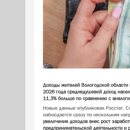
Доходы жителей Вологодской области 
2026 года среднедушевой доход населе
11,3% больше по сравнению с аналог
Новые данные опубликовал Росстат. С
наблюдается сразу по нескольким на
увеличение доходов внес рост заработ
предпринимательской деятельности и 