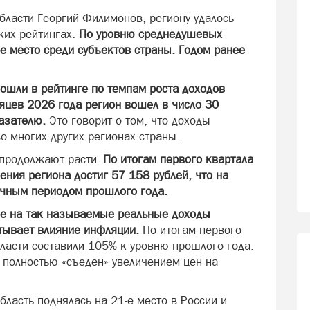
бласти Георгий Филимонов, региону удалось
ких рейтингах.
По уровню среднедушевых
е место среди субъектов страны. Годом ранее
шли в рейтинге по темпам роста доходов
яцев 2026 года регион вошел в число 30
казателю.
Это говорит о том, что доходы
во многих других регионах страны.
 продолжают расти.
По итогам первого квартала
ния региона достиг 57 158 рублей, что на
ичным периодом прошлого года.
е на так называемые реальные доходы
итывает влияние инфляции.
По итогам первого
ласти составили 105% к уровню прошлого года.
л полностью «съеден» увеличением цен на
ласть поднялась на 21-е место в России и