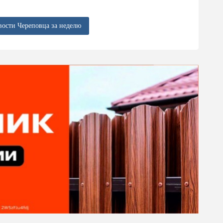
вости Череповца за неделю