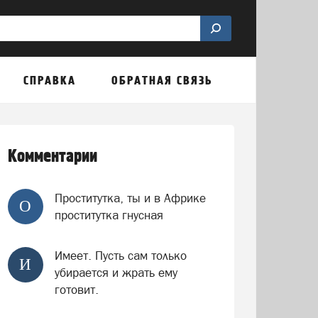
СПРАВКА
ОБРАТНАЯ СВЯЗЬ
Комментарии
Проститутка, ты и в Африке
О
проститутка гнусная
Имеет. Пусть сам только
И
убирается и жрать ему
готовит.