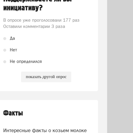
инициативу?
В опросе уже проголосовали
177 раз
Оставили комментарии 3 раза
Да
Нет
Не определился
показать другой опрос
Факты
Интересные факты о козьем молоке