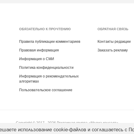
ОБЯЗАТЕЛЬНО К ПРОЧТЕНИЮ
ОБРАТНАЯ СВЯЗЬ
Правила публикации комментариев
Контакты редакции
Правовая информация
Заказать рекламу
Информация о СМИ
Политика конфиденциальности
Информация о рекомендательных
алгоритмах
Пользовательское соглашение
Copyright ©
2017
- 2026
Рекламная группа «Медиа консалт»
ешаете использование cookie-файлов и соглашаетесь с П