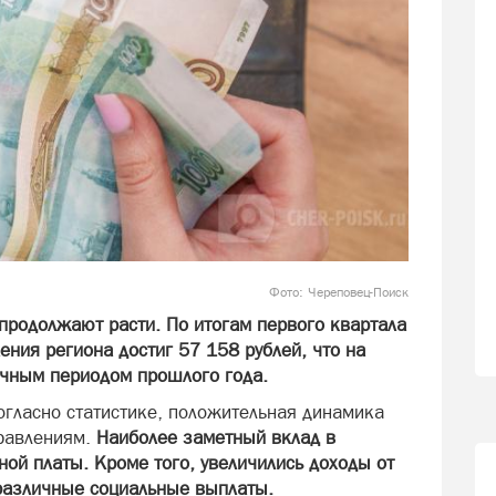
Фото: Череповец-Поиск
продолжают расти. По итогам первого квартала
ния региона достиг 57 158 рублей, что на
ичным периодом прошлого года.
огласно статистике, положительная динамика
правлениям.
Наиболее заметный вклад в
ной платы. Кроме того, увеличились доходы от
различные социальные выплаты.