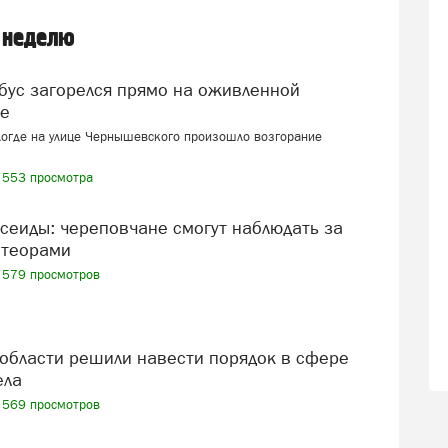
 неделю
це
логде на улице Чернышевского произошло возгорание
553 просмотра
теорами
579 просмотров
ела
569 просмотров