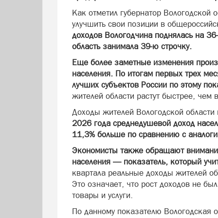
Как отметил губернатор Вологодской о
улучшить свои позиции в общероссийс
доходов Вологодчина поднялась на 36-
область занимала 39-ю строчку.
Еще более заметные изменения произо
населения. По итогам первых трех мес
лучших субъектов России по этому по
жителей области растут быстрее, чем 
Доходы жителей Вологодской области
2026 года среднедушевой доход населе
11,3% больше по сравнению с аналог
Экономисты также обращают внимани
населения — показатель, который уч
квартала реальные доходы жителей об
Это означает, что рост доходов не бы
товары и услуги.
По данному показателю Вологодская об