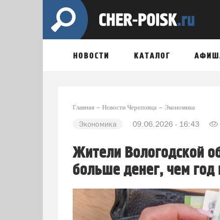
НОВОСТИ
КАТАЛОГ
АФИШ
Главная
Новости Череповца
Экономика
Экономика
09.06.2026 - 16:43
Жители Вологодской об
больше денег, чем год 