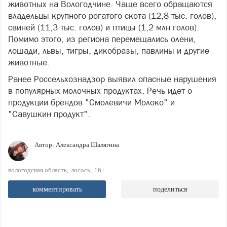
животных на Вологодчине. Чаще всего обращаются
владельцы крупного рогатого скота (12,8 тыс. голов),
свиней (11,3 тыс. голов) и птицы (1,2 млн голов).
Помимо этого, из региона перемещались олени,
лошади, львы, тигры, дикобразы, павлины и другие
животные.
Ранее Россельхознадзор выявил опасные нарушения
в популярных молочных продуктах. Речь идет о
продукции брендов "Смолевичи Молоко" и
"Савушкин продукт".
Автор:
Александра Шалягина
вологодская область
лосось
16+
комментировать
поделиться