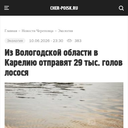
CHER-POISK.RU
Главная
Новости Череповца
Экология
Экология
10.06.2026 - 23:30
383
Из Вологодской области в
Карелию отправят 29 тыс. голов
лосося