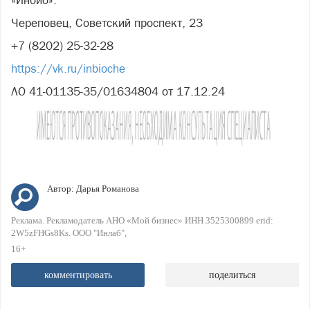
«Инбио».
Череповец, Советский проспект, 23
+7 (8202) 25-32-28
https://vk.ru/inbioche
ЛО 41-01135-35/01634804 от 17.12.24
Автор:
Дарья Романова
Реклама. Рекламодатель АНО «Мой бизнес» ИНН 3525300899 erid:
2W5zFHGs8Ks. ООО "Инлаб"
16+
комментировать
поделиться