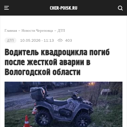
CHER-POISK.RU
Главная
Новости Череповца
ДТП
ДТП
10.05.2026 - 11:13
403
Водитель квадроцикла погиб
после жесткой аварии в
Вологодской области