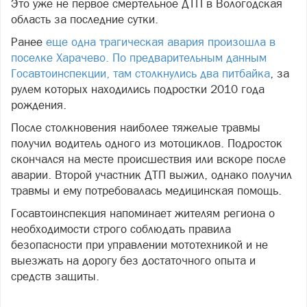
Это уже не первое смертельное ДТП в Вологодская
область за последние сутки.
Ранее
еще одна трагическая авария произошла в
поселке Харачево. По предварительным данным
Госавтоинспекции, там столкнулись два питбайка
, за
рулем которых находились подростки 2010 года
рождения.
После столкновения наиболее тяжелые травмы
получил водитель одного из мотоциклов. Подросток
скончался на месте происшествия или вскоре после
аварии. Второй участник ДТП выжил, однако получил
травмы и ему потребовалась медицинская помощь.
Госавтоинспекция напоминает жителям региона о
необходимости строго соблюдать правила
безопасности при управлении мототехникой и не
выезжать на дорогу без достаточного опыта и
средств защиты.