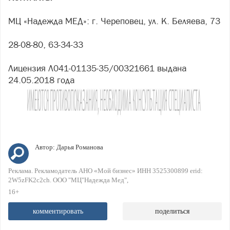
МЦ «Надежда МЕД»: г. Череповец, ул. К. Беляева, 73
28-08-80, 63-34-33
Лицензия Л041-01135-35/00321661 выдана
24.05.2018 года
Автор:
Дарья Романова
Реклама. Рекламодатель АНО «Мой бизнес» ИНН 3525300899 erid:
2W5zFK2c2ch. ООО "МЦ"Надежда Мед"
16+
комментировать
поделиться