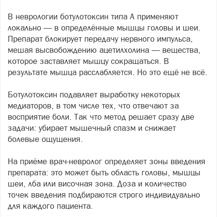
В неврологии ботулотоксин типа А применяют
локально — в определённые мышцы головы и шеи.
Препарат блокирует передачу нервного импульса,
мешая высвобождению ацетилхолина — вещества,
которое заставляет мышцу сокращаться. В
результате мышца расслабляется. Но это ещё не всё.
Ботулотоксин подавляет выработку некоторых
медиаторов, в том числе тех, что отвечают за
восприятие боли. Так что метод решает сразу две
задачи: убирает мышечный спазм и снижает
болевые ощущения.
На приёме врач-невролог определяет зоны введения
препарата: это может быть область головы, мышцы
шеи, лба или височная зона. Доза и количество
точек введения подбираются строго индивидуально
для каждого пациента.