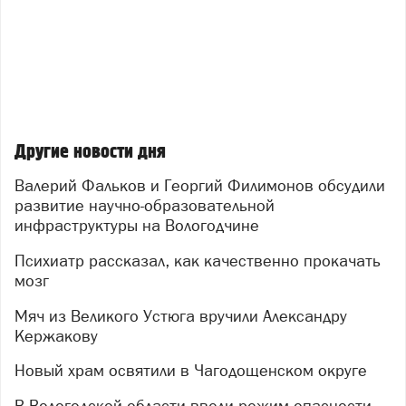
Другие новости дня
Валерий Фальков и Георгий Филимонов обсудили
развитие научно-образовательной
инфраструктуры на Вологодчине
Психиатр рассказал, как качественно прокачать
мозг
Мяч из Великого Устюга вручили Александру
Кержакову
Новый храм освятили в Чагодощенском округе
В Вологодской области ввели режим опасности