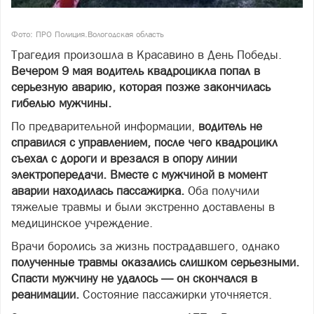
Фото: ПРО Полиция.Вологодская область
Трагедия произошла в Красавино в День Победы.
Вечером 9 мая водитель квадроцикла попал в
серьезную аварию, которая позже закончилась
гибелью мужчины.
По предварительной информации,
водитель не
справился с управлением, после чего квадроцикл
съехал с дороги и врезался в опору линии
электропередачи. Вместе с мужчиной в момент
аварии находилась пассажирка.
Оба получили
тяжелые травмы и были экстренно доставлены в
медицинское учреждение.
Врачи боролись за жизнь пострадавшего, однако
полученные травмы оказались слишком серьезными.
Спасти мужчину не удалось — он скончался в
реанимации.
Состояние пассажирки уточняется.