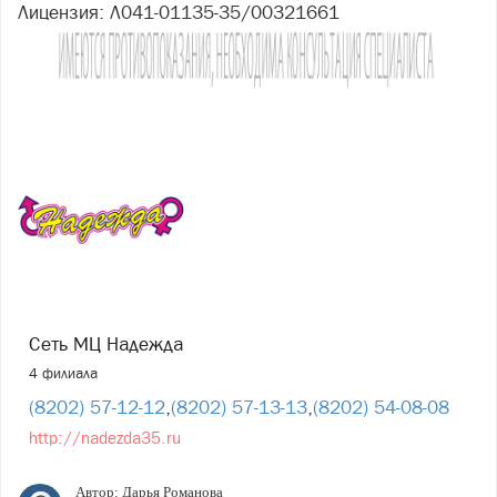
Лицензия: Л041-01135-35/00321661
Сеть МЦ Надежда
4 филиала
(8202) 57-12-12
,
(8202) 57-13-13
,
(8202) 54-08-08
http://nadezda35.ru
Автор:
Дарья Романова