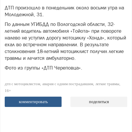
ДТП произошло в понедельник около восьми утра на
Молодежной, 31.
По данным УГИБДД по Вологодской области, 32-
летний водитель автомобиля «Тойота» при повороте
налево не уступил дорогу мотоциклу «Хонда», который
ехал во встречном направлении. В результате
столкновения 18-летний мотоциклист получил легкие
травмы и лечится амбулаторно.
Фото из группы «ДТП Череповца».
дтп с мотоциклистом
авария с одним пострадавшим
легкие травмы
16+
комментировать
поделиться