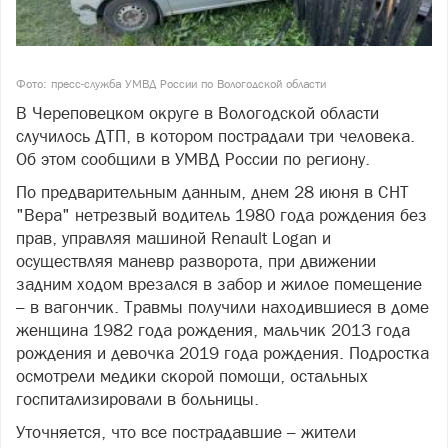
Фото: пресс-служба УМВД России по Вологодской области
В Череповецком округе в Вологодской области
случилось ДТП, в котором пострадали три человека.
Об этом сообщили в УМВД России по региону.
По предварительным данным, днем 28 июня в СНТ
"Вера" нетрезвый водитель 1980 года рождения без
прав, управляя машиной Renault Logan и
осуществляя маневр разворота, при движении
задним ходом врезался в забор и жилое помещение
– в вагончик. Травмы получили находившиеся в доме
женщина 1982 года рождения, мальчик 2013 года
рождения и девочка 2019 года рождения. Подростка
осмотрели медики скорой помощи, остальных
госпитализировали в больницы.
Уточняется, что все пострадавшие – жители