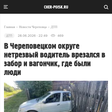
CHER-POISK.RU
Главная
Новости Череповца
ДТП
ДТП
28.06.2026 - 22:49
469
В Череповецком округе
нетрезвый водитель врезался в
забор и вагончик, где были
люди