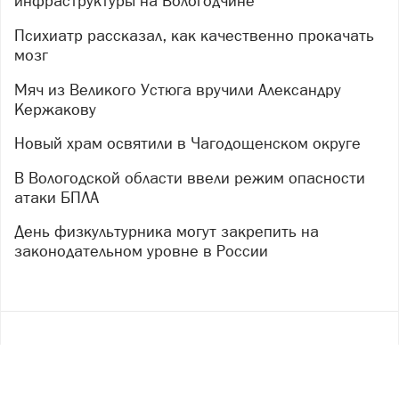
инфраструктуры на Вологодчине
Психиатр рассказал, как качественно прокачать
мозг
Мяч из Великого Устюга вручили Александру
Кержакову
Новый храм освятили в Чагодощенском округе
В Вологодской области ввели режим опасности
атаки БПЛА
День физкультурника могут закрепить на
законодательном уровне в России
Copyright ©
2017
- 2026
Рекламная группа «Медиа консалт»
16+