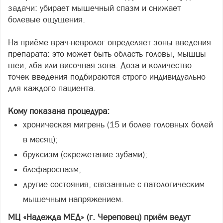
задачи: убирает мышечный спазм и снижает
болевые ощущения.
На приёме врач-невролог определяет зоны введения
препарата: это может быть область головы, мышцы
шеи, лба или височная зона. Доза и количество
точек введения подбираются строго индивидуально
для каждого пациента.
Кому показана процедура:
хроническая мигрень (15 и более головных болей
в месяц);
бруксизм (скрежетание зубами);
блефароспазм;
другие состояния, связанные с патологическим
мышечным напряжением.
МЦ «Надежда МЕД» (г. Череповец) приём ведут