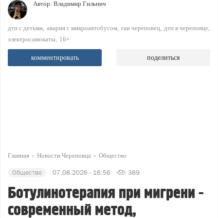
Автор:
Владимир Гильнич
дтп с детьми
авария с микроавтобусом
гаи череповец
дтп в череповце
электросамокаты
16+
комментировать
поделиться
Главная
Новости Череповца
Общество
Общество
07.08.2026 - 16:56
389
Ботулинотерапия при мигрени -
современный метод,