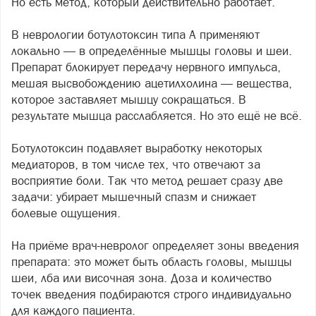
Но есть метод, который действительно работает.
В неврологии ботулотоксин типа А применяют
локально — в определённые мышцы головы и шеи.
Препарат блокирует передачу нервного импульса,
мешая высвобождению ацетилхолина — вещества,
которое заставляет мышцу сокращаться. В
результате мышца расслабляется. Но это ещё не всё.
Ботулотоксин подавляет выработку некоторых
медиаторов, в том числе тех, что отвечают за
восприятие боли. Так что метод решает сразу две
задачи: убирает мышечный спазм и снижает
болевые ощущения.
На приёме врач-невролог определяет зоны введения
препарата: это может быть область головы, мышцы
шеи, лба или височная зона. Доза и количество
точек введения подбираются строго индивидуально
для каждого пациента.