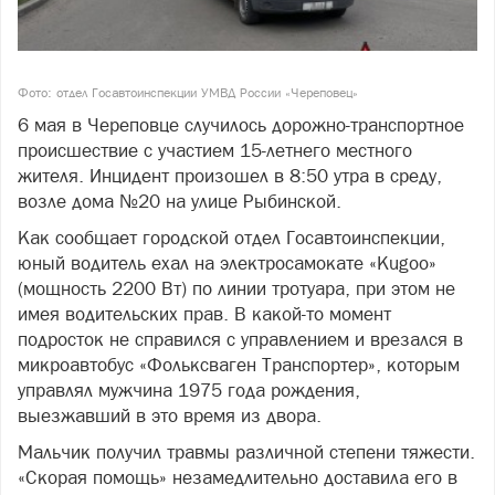
Фото: отдел Госавтоинспекции УМВД России «Череповец»
6 мая в Череповце случилось дорожно-транспортное
происшествие с участием 15-летнего местного
жителя. Инцидент произошел в 8:50 утра в среду,
возле дома №20 на улице Рыбинской.
Как сообщает городской отдел Госавтоинспекции,
юный водитель ехал на электросамокате «Kugoo»
(мощность 2200 Вт) по линии тротуара, при этом не
имея водительских прав. В какой-то момент
подросток не справился с управлением и врезался в
микроавтобус «Фольксваген Транспортер», которым
управлял мужчина 1975 года рождения,
выезжавший в это время из двора.
Мальчик получил травмы различной степени тяжести.
«Скорая помощь» незамедлительно доставила его в