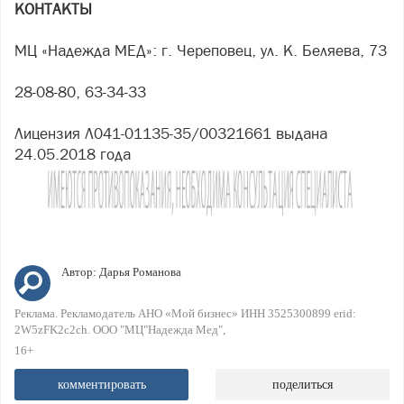
КОНТАКТЫ
МЦ «Надежда МЕД»: г. Череповец, ул. К. Беляева, 73
28-08-80, 63-34-33
Лицензия Л041-01135-35/00321661 выдана
24.05.2018 года
Автор:
Дарья Романова
Реклама. Рекламодатель АНО «Мой бизнес» ИНН 3525300899 erid:
2W5zFK2c2ch. ООО "МЦ"Надежда Мед"
16+
комментировать
поделиться