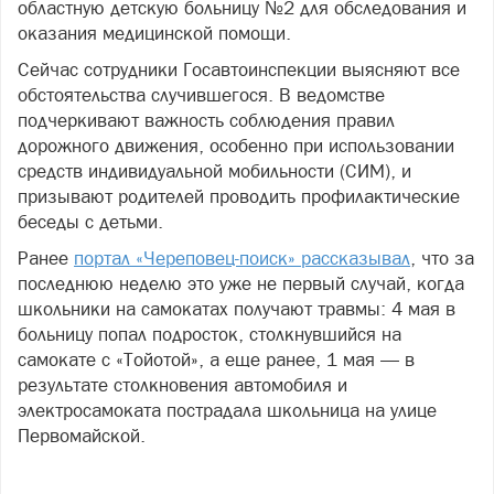
областную детскую больницу №2 для обследования и
оказания медицинской помощи.
Сейчас сотрудники Госавтоинспекции выясняют все
обстоятельства случившегося. В ведомстве
подчеркивают важность соблюдения правил
дорожного движения, особенно при использовании
средств индивидуальной мобильности (СИМ), и
призывают родителей проводить профилактические
беседы с детьми.
Ранее
портал «Череповец-поиск» рассказывал
, что за
последнюю неделю это уже не первый случай, когда
школьники на самокатах получают травмы: 4 мая в
больницу попал подросток, столкнувшийся на
самокате с «Тойотой», а еще ранее, 1 мая — в
результате столкновения автомобиля и
электросамоката пострадала школьница на улице
Первомайской.