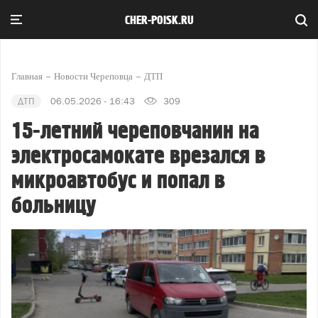
CHER-POISK.RU
Главная
Новости Череповца
ДТП
ДТП
06.05.2026 - 16:43
309
15-летний череповчанин на
электросамокате врезался в
микроавтобус и попал в
больницу