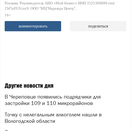
Реклама. Рекламодатель АНО «Мой бизнес» ИНН 3525300899 erid:
2W5zFGVzzc9. ООО "МЦ"Надежда Центр"
16+
комментировать
поделиться
Другие новости дня
В Череповце появились подрядчики для
застройки 109 и 110 микрорайонов
Точку с нелегальным алкоголем нашли в
Вологодской области