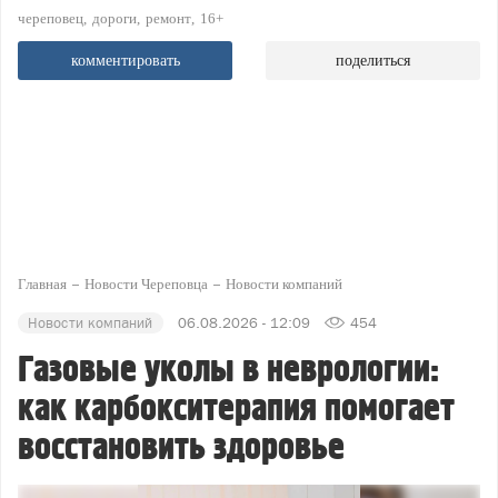
череповец
дороги
ремонт
16+
комментировать
поделиться
Главная
Новости Череповца
Новости компаний
Новости компаний
06.08.2026 - 12:09
454
Газовые уколы в неврологии:
как карбокситерапия помогает
восстановить здоровье