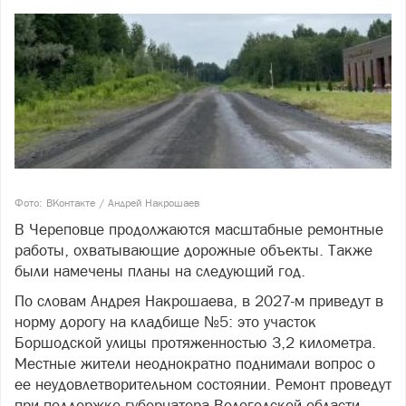
Фото: ВКонтакте / Андрей Накрошаев
В Череповце продолжаются масштабные ремонтные
работы, охватывающие дорожные объекты. Также
были намечены планы на следующий год.
По словам Андрея Накрошаева, в 2027-м приведут в
норму дорогу на кладбище №5: это участок
Боршодской улицы протяженностью 3,2 километра.
Местные жители неоднократно поднимали вопрос о
ее неудовлетворительном состоянии. Ремонт проведут
при поддержке губернатора Вологодской области