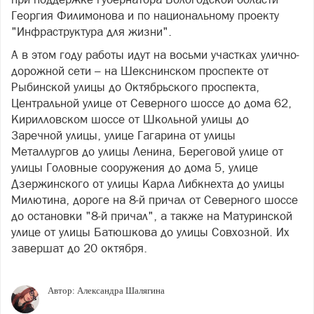
Георгия Филимонова и по национальному проекту
"Инфраструктура для жизни".
А в этом году работы идут на восьми участках улично-
дорожной сети – на Шекснинском проспекте от
Рыбинской улицы до Октябрьского проспекта,
Центральной улице от Северного шоссе до дома 62,
Кирилловском шоссе от Школьной улицы до
Заречной улицы, улице Гагарина от улицы
Металлургов до улицы Ленина, Береговой улице от
улицы Головные сооружения до дома 5, улице
Дзержинского от улицы Карла Либкнехта до улицы
Милютина, дороге на 8-й причал от Северного шоссе
до остановки "8-й причал", а также на Матуринской
улице от улицы Батюшкова до улицы Совхозной. Их
завершат до 20 октября.
Автор:
Александра Шалягина