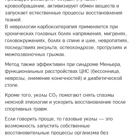
кровообращение, активизирует обмен веществ и
запускает естественные процессы восстановления
тканей.
В неврологии карбокситерапия применяется при
хронических головных болях напряжения, мигренях,
головокружениях, болях в спине и шее, невропатиях,
последствиях инсульта, остеохондрозе, протрузиях и
межпозвоночных грыжах.
Метод также эффективен при синдроме Меньера,
функциональных расстройствах ЦНС (бессонница,
неврозы, онемение конечностей) и диабетической
стопе.
Кроме того, уколы CO₂ помогают снять спазмы
неясной этиологии и ускорить восстановление после
спортивных травм.
Если говорить проще, то газовые уколы — это
возможность запустить собственные
восстановительные процессы организма без