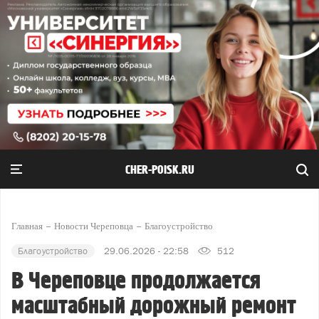
CHER-POISK.RU
Главная
Новости Череповца
Благоустройство
Благоустройство
29.06.2026 - 22:58
512
В Череповце продолжается
масштабный дорожный ремонт