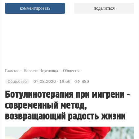
комментировать
поделиться
Главная
Новости Череповца
Общество
Общество
07.08.2026 - 16:56
389
Ботулинотерапия при мигрени -
современный метод,
возвращающий радость жизни