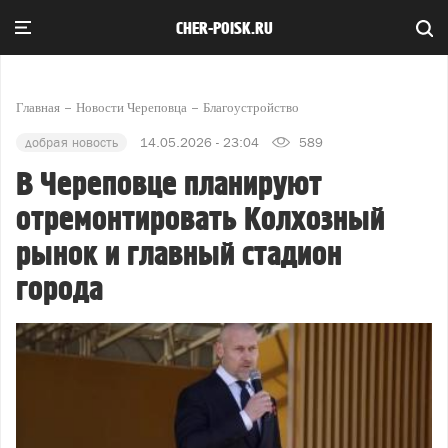
CHER-POISK.RU
Главная
Новости Череповца
Благоустройство
добрая новость
14.05.2026 - 23:04
589
В Череповце планируют
отремонтировать Колхозный
рынок и главный стадион
города