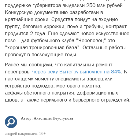
поддержке губернатора выделили 250 млн рублей.
Конкурсную документацию разработали в
кратчайшие сроки. Средства пойдут на входную
группу, беговые дорожки, поле и трибуны, контракт
продлится 2 года. Еще сделают новое искусственное
поле – для футбольного клуба "Череповец" это
"хорошая тренировочная база". Остальные работы
проведут в последующие годы.
Ранее мы сообщали, что капитальный ремонт
переправы
через реку Вытегру выполнен на 84%
. К
настоящему моменту специалисты завершили
устройство подходов, мостового полотна,
асфальтобетонного покрытия, деформационных
швов, а также перильного и барьерного ограждений.
Автор:
Анастасия Неуступова
андрей накрошаев
16+