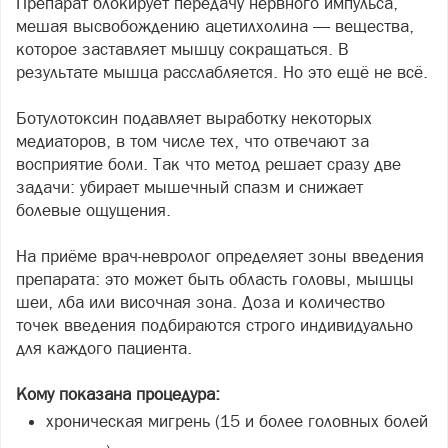
Препарат блокирует передачу нервного импульса,
мешая высвобождению ацетилхолина — вещества,
которое заставляет мышцу сокращаться. В
результате мышца расслабляется. Но это ещё не всё.
Ботулотоксин подавляет выработку некоторых
медиаторов, в том числе тех, что отвечают за
восприятие боли. Так что метод решает сразу две
задачи: убирает мышечный спазм и снижает
болевые ощущения.
На приёме врач-невролог определяет зоны введения
препарата: это может быть область головы, мышцы
шеи, лба или височная зона. Доза и количество
точек введения подбираются строго индивидуально
для каждого пациента.
Кому показана процедура:
хроническая мигрень (15 и более головных болей