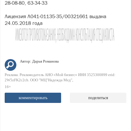
28-08-80, 63-34-33
Лицензия Л041-01135-35/00321661 выдана
24.05.2018 года
Автор:
Дарья Романова
Реклама. Рекламодатель АНО «Мой бизнес» ИНН 3525300899 erid:
2W5zFK2c2ch. ООО "МЦ"Надежда Мед"
16+
комментировать
поделиться