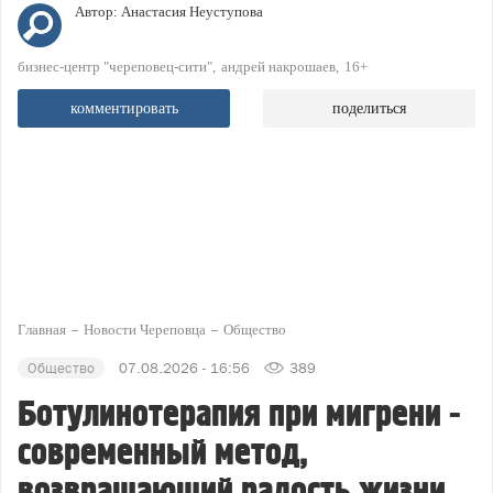
Автор:
Анастасия Неуступова
бизнес-центр "череповец-сити"
андрей накрошаев
16+
комментировать
поделиться
Главная
Новости Череповца
Общество
Общество
07.08.2026 - 16:56
389
Ботулинотерапия при мигрени -
современный метод,
возвращающий радость жизни