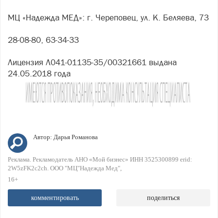
МЦ «Надежда МЕД»: г. Череповец, ул. К. Беляева, 73
28-08-80, 63-34-33
Лицензия Л041-01135-35/00321661 выдана
24.05.2018 года
Автор:
Дарья Романова
Реклама. Рекламодатель АНО «Мой бизнес» ИНН 3525300899 erid:
2W5zFK2c2ch. ООО "МЦ"Надежда Мед"
16+
комментировать
поделиться