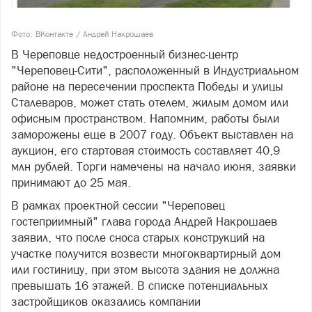
Фото: ВКонтакте / Андрей Накрошаев
В Череповце недостроенный бизнес-центр
"Череповец-Сити", расположенный в Индустриальном
районе на пересечении проспекта Победы и улицы
Сталеваров, может стать отелем, жилым домом или
офисным пространством. Напомним, работы были
заморожены еще в 2007 году. Объект выставлен на
аукцион, его стартовая стоимость составляет 40,9
млн рублей. Торги намечены на начало июня, заявки
принимают до 25 мая.
В рамках проектной сессии "Череповец
гостеприимный" глава города Андрей Накрошаев
заявил, что после сноса старых конструкций на
участке получится возвести многоквартирный дом
или гостиницу, при этом высота здания не должна
превышать 16 этажей. В списке потенциальных
застройщиков оказались компании