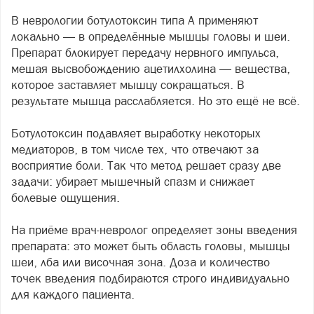
В неврологии ботулотоксин типа А применяют
локально — в определённые мышцы головы и шеи.
Препарат блокирует передачу нервного импульса,
мешая высвобождению ацетилхолина — вещества,
которое заставляет мышцу сокращаться. В
результате мышца расслабляется. Но это ещё не всё.
Ботулотоксин подавляет выработку некоторых
медиаторов, в том числе тех, что отвечают за
восприятие боли. Так что метод решает сразу две
задачи: убирает мышечный спазм и снижает
болевые ощущения.
На приёме врач-невролог определяет зоны введения
препарата: это может быть область головы, мышцы
шеи, лба или височная зона. Доза и количество
точек введения подбираются строго индивидуально
для каждого пациента.