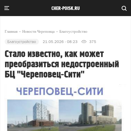
CHER-POISK.RU
Главная
Новости Череповца
Благоустройство
Благоустройство
21.05.2026 - 08:23
375
Стало известно, как может
преобразиться недостроенный
БЦ "Череповец‑Сити"