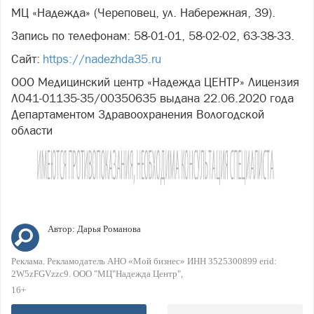
МЦ «Надежда» (Череповец, ул. Набережная, 39).
Запись по телефонам: 58-01-01, 58-02-02, 63-38-33.
Сайт:
https://nadezhda35.ru
ООО Медицинский центр «Надежда ЦЕНТР» Лицензия
Л041-01135-35/00350635 выдана 22.06.2020 года
Департаментом Здравоохранения Вологодской
области
Автор:
Дарья Романова
Реклама. Рекламодатель АНО «Мой бизнес» ИНН 3525300899 erid:
2W5zFGVzzc9. ООО "МЦ"Надежда Центр"
16+