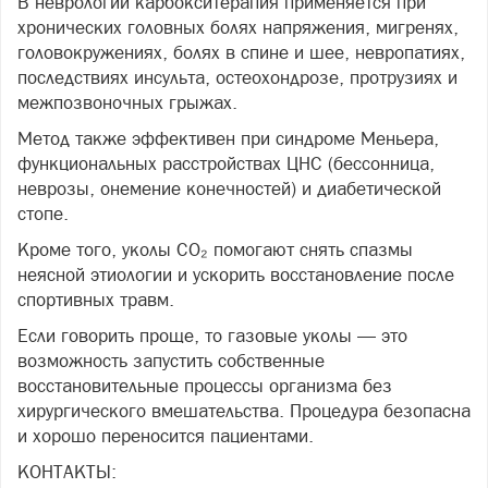
В неврологии карбокситерапия применяется при
хронических головных болях напряжения, мигренях,
головокружениях, болях в спине и шее, невропатиях,
последствиях инсульта, остеохондрозе, протрузиях и
межпозвоночных грыжах.
Метод также эффективен при синдроме Меньера,
функциональных расстройствах ЦНС (бессонница,
неврозы, онемение конечностей) и диабетической
стопе.
Кроме того, уколы CO₂ помогают снять спазмы
неясной этиологии и ускорить восстановление после
спортивных травм.
Если говорить проще, то газовые уколы — это
возможность запустить собственные
восстановительные процессы организма без
хирургического вмешательства. Процедура безопасна
и хорошо переносится пациентами.
КОНТАКТЫ: