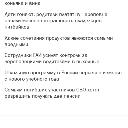
коньяка и вина
Дети гоняют, родители платят: в Череповце
начали массово штрафовать владельцев
питбайков
Какие сочетания продуктов являются самыми
вредными
Сотрудники ГАИ усилят контроль за
череповецкими водителями в выходные
Школьную программу в России серьезно изменят
с нового учебного года
Семьям погибших участников СВО хотят
разрешить получать две пенсии
Copyright ©
2017
- 2026
Рекламная группа «Медиа консалт»