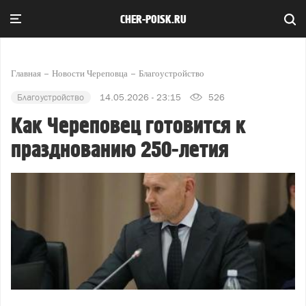
CHER-POISK.RU
Главная
Новости Череповца
Благоустройство
Благоустройство
14.05.2026 - 23:15
526
Как Череповец готовится к
празднованию 250-летия