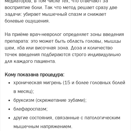
медиаторов, в том числе тех, что отвечают за
восприятие боли. Так что метод решает сразу две
задачи: убирает мышечный спазм и снижает
болевые ощущения.
На приёме врач-невролог определяет зоны введения
препарата: это может быть область головы, мышцы
шеи, лба или височная зона. Доза и количество
точек введения подбираются строго индивидуально
для каждого пациента.
Кому показана процедура:
хроническая мигрень (15 и более головных болей
в месяц);
бруксизм (скрежетание зубами);
блефароспазм;
другие состояния, связанные с патологическим
мышечным напряжением.