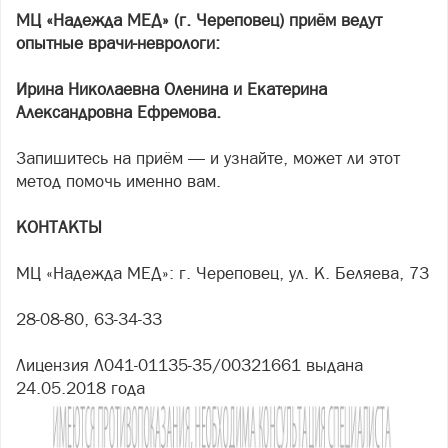
МЦ «Надежда МЕД» (г. Череповец) приём ведут
опытные врачи-неврологи:
Ирина Николаевна Оленина и Екатерина
Александровна Ефремова.
Запишитесь на приём — и узнайте, может ли этот
метод помочь именно вам.
КОНТАКТЫ
МЦ «Надежда МЕД»: г. Череповец, ул. К. Беляева, 73
28-08-80, 63-34-33
Лицензия Л041-01135-35/00321661 выдана
24.05.2018 года