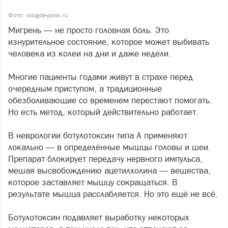
Фото: vologda-poisk.ru
Мигрень — не просто головная боль. Это
изнурительное состояние, которое может выбивать
человека из колеи на дни и даже недели.
Многие пациенты годами живут в страхе перед
очередным приступом, а традиционные
обезболивающие со временем перестают помогать.
Но есть метод, который действительно работает.
В неврологии ботулотоксин типа А применяют
локально — в определённые мышцы головы и шеи.
Препарат блокирует передачу нервного импульса,
мешая высвобождению ацетилхолина — вещества,
которое заставляет мышцу сокращаться. В
результате мышца расслабляется. Но это ещё не всё.
Ботулотоксин подавляет выработку некоторых