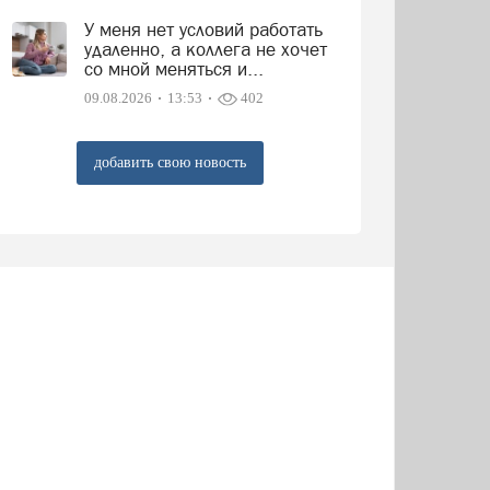
У меня нет условий работать
удаленно, а коллега не хочет
со мной меняться и...
09.08.2026
13:53
402
добавить свою новость