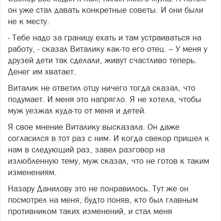
он уже стал давать конкретные советы. И они были
не к месту.
- Тебе надо за границу ехать и там устраиваться на
работу, - сказал Виталику как-то его отец. – У меня у
друзей дети так сделали, живут счастливо теперь.
Денег им хватает.
Виталик не ответил отцу ничего тогда сказал, что
подумает. И меня это напрягло. Я не хотела, чтобы
муж уезжал куда-то от меня и детей.
Я свое мнение Виталику высказала. Он даже
согласился в тот раз с ним. И когда свекор пришел к
нам в следующий раз, завел разговор на
излюбленную тему, муж сказал, что не готов к таким
изменениям.
Назару Данилову это не понравилось. Тут же он
посмотрел на меня, будто поняв, кто был главным
противником таких изменений, и стал меня