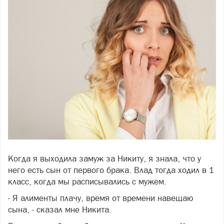
Когда я выходила замуж за Никиту, я знала, что у
Фото: фото: freepik
него есть сын от первого брака. Влад тогда ходил в 1
класс, когда мы расписывались с мужем.
- Я алименты плачу, время от времени навещаю
сына, - сказал мне Никита.