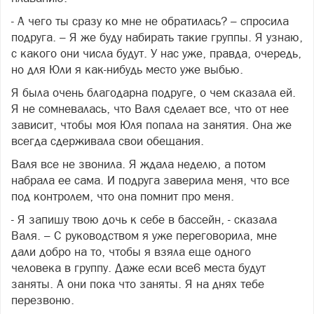
- А чего ты сразу ко мне не обратилась? – спросила
подруга. – Я же буду набирать такие группы. Я узнаю,
с какого они числа будут. У нас уже, правда, очередь,
но для Юли я как-нибудь место уже выбью.
Я была очень благодарна подруге, о чем сказала ей.
Я не сомневалась, что Валя сделает все, что от нее
зависит, чтобы моя Юля попала на занятия. Она же
всегда сдерживала свои обещания.
Валя все не звонила. Я ждала неделю, а потом
набрала ее сама. И подруга заверила меня, что все
под контролем, что она помнит про меня.
- Я запишу твою дочь к себе в бассейн, - сказала
Валя. – С руководством я уже переговорила, мне
дали добро на то, чтобы я взяла еще одного
человека в группу. Даже если все6 места будут
заняты. А они пока что заняты. Я на днях тебе
перезвоню.