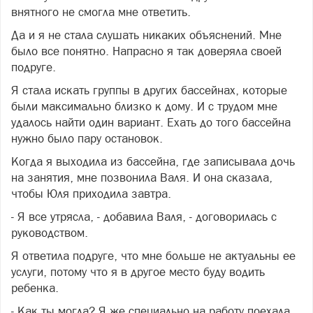
внятного не смогла мне ответить.
Да и я не стала слушать никаких объяснений. Мне
было все понятно. Напрасно я так доверяла своей
подруге.
Я стала искать группы в других бассейнах, которые
были максимально близко к дому. И с трудом мне
удалось найти один вариант. Ехать до того бассейна
нужно было пару остановок.
Когда я выходила из бассейна, где записывала дочь
на занятия, мне позвонила Валя. И она сказала,
чтобы Юля приходила завтра.
- Я все утрясла, - добавила Валя, - договорилась с
руководством.
Я ответила подруге, что мне больше не актуальны ее
услуги, потому что я в другое место буду водить
ребенка.
- Как ты могла? Я же специально на работу поехала,