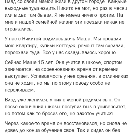
Влад со своей мамой жили в другом городе. Каждые
выходные туда ездить Никита не мог, но раз в месяц
или в два там бывал. Я не имела ничего против. На
мне и нашей семейной жизни эти поездки никак не
отражались.
У нас с Никитой родилась дочь Маша. Мы продали
мою квартиру, купили коттедж, ремонт там сделали,
переехали туда. Все у нас складывалось хорошо.
Сейчас Маше 15 лет. Она учится в школе, спортом
занимается, на соревнованиях время от времени
выступает. Успеваемость у нее средняя, в отличниках
она не ходит, но мы по этому поводу особо не
переживаем.
Влад уже женился, у них с женой родился сын. Он
после окончания школы поступил был в университет,
но потом как-то бросил его, не захотел учиться.
Через какое-то время он восстановился, но снова не
довел до конца обучение свое. Так и сидел он без