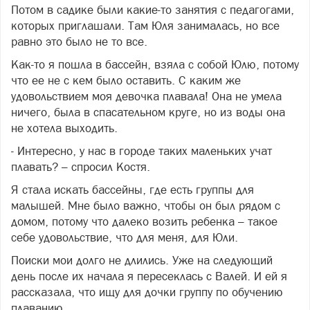
Потом в садике были какие-то занятия с педагогами,
которых приглашали. Там Юля занималась, но все
равно это было не то все.
Как-то я пошла в бассейн, взяла с собой Юлю, потому
что ее не с кем было оставить. С каким же
удовольствием моя девочка плавала! Она не умела
ничего, была в спасательном круге, но из воды она
не хотела выходить.
- Интересно, у нас в городе таких маленьких учат
плавать? – спросил Костя.
Я стала искать бассейны, где есть группы для
малышей. Мне было важно, чтобы он был рядом с
домом, потому что далеко возить ребенка – такое
себе удовольствие, что для меня, для Юли.
Поиски мои долго не длились. Уже на следующий
день после их начала я пересеклась с Валей. И ей я
рассказала, что ищу для дочки группу по обучению
плаванию.