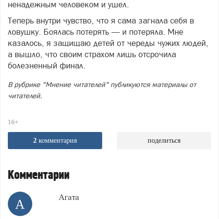
ненадежным человеком и ушел.
Теперь внутри чувство, что я сама загнала себя в
ловушку. Боялась потерять — и потеряла. Мне
казалось, я защищаю детей от череды чужих людей,
а вышло, что своим страхом лишь отсрочила
болезненный финал.
В рубрике "Мнение читателей" публикуются материалы от
читателей.
16+
2
комментария
поделиться
Комментарии
Агата
А