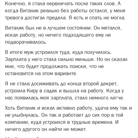
Конечно, я стала нервничать после таких слов. А
когда Виталик реально без работы остался, у меня
тревога достигал предела. Я есть и спать не могла.
Виталик был не в лучшем состоянии. Он метался,
искал работу, но ничего подходящего ему не
подворачивалось.
В итоге муж устроился туда, куда получилось.
Зарплата у него стала сильно меньше. Но он сказал
мне, что будет продолжать поиски, что не
остановится на этом варианте.
Я не стала досиживать до конца второй декрет,
устроила Киру в садик и вышла на работу. Когда у
нас появилась моя зарплата, стало немного легче.
Хоть Виталик и искал активно работу, удача ему так и
не улыбнулась. Он так и работает до сих пор в той
компании, куда устроился в трудные времена. И
ничего другого он найти не может.