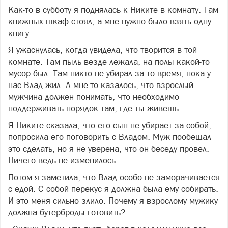
Как-то в субботу я поднялась к Никите в комнату. Там
книжных шкаф стоял, а мне нужно было взять одну
книгу.
Я ужаснулась, когда увидела, что творится в той
комнате. Там пыль везде лежала, на полы какой-то
мусор был. Там никто не убирал за то время, пока у
нас Влад жил. А мне-то казалось, что взрослый
мужчина должен понимать, что необходимо
поддерживать порядок там, где ты живешь.
Я Никите сказала, что его сын не убирает за собой,
попросила его поговорить с Владом. Муж пообещал
это сделать, но я не уверена, что он беседу провел.
Ничего ведь не изменилось.
Потом я заметила, что Влад особо не заморачивается
с едой. С собой перекус я должна была ему собирать.
И это меня сильно злило. Почему я взрослому мужику
должна бутерброды готовить?