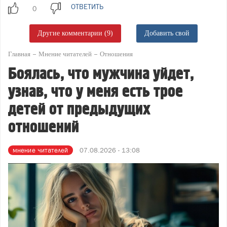
ОТВЕТИТЬ
Другие комментарии (9)
Добавить свой
Главная
Мнение читателей
Отношения
Боялась, что мужчина уйдет,
узнав, что у меня есть трое
детей от предыдущих
отношений
мнение читателей
07.08.2026 - 13:08