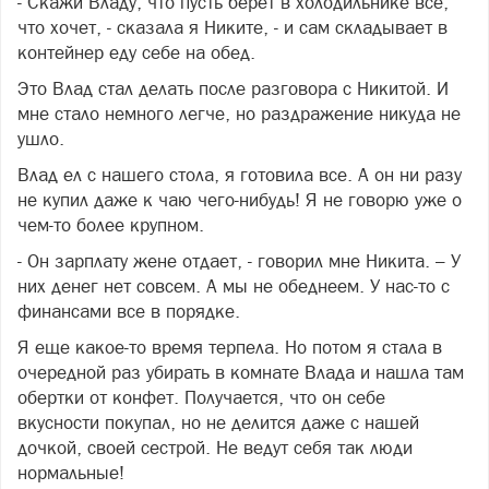
- Скажи Владу, что пусть берет в холодильнике все,
что хочет, - сказала я Никите, - и сам складывает в
контейнер еду себе на обед.
Это Влад стал делать после разговора с Никитой. И
мне стало немного легче, но раздражение никуда не
ушло.
Влад ел с нашего стола, я готовила все. А он ни разу
не купил даже к чаю чего-нибудь! Я не говорю уже о
чем-то более крупном.
- Он зарплату жене отдает, - говорил мне Никита. – У
них денег нет совсем. А мы не обеднеем. У нас-то с
финансами все в порядке.
Я еще какое-то время терпела. Но потом я стала в
очередной раз убирать в комнате Влада и нашла там
обертки от конфет. Получается, что он себе
вкусности покупал, но не делится даже с нашей
дочкой, своей сестрой. Не ведут себя так люди
нормальные!