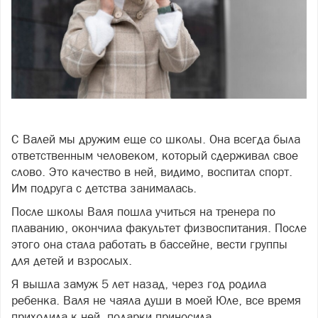
Фото freepik.com
С Валей мы дружим еще со школы. Она всегда была
ответственным человеком, который сдерживал свое
слово. Это качество в ней, видимо, воспитал спорт.
Им подруга с детства занималась.
После школы Валя пошла учиться на тренера по
плаванию, окончила факультет физвоспитания. После
этого она стала работать в бассейне, вести группы
для детей и взрослых.
Я вышла замуж 5 лет назад, через год родила
ребенка. Валя не чаяла души в моей Юле, все время
приходила к ней, подарки приносила.