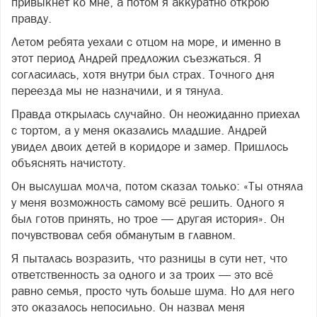
привыкнет ко мне, а потом я аккуратно открою
правду.
Летом ребята уехали с отцом на море, и именно в
этот период Андрей предложил съезжаться. Я
согласилась, хотя внутри был страх. Точного дня
переезда мы не назначили, и я тянула.
Правда открылась случайно. Он неожиданно приехал
с тортом, а у меня оказались младшие. Андрей
увидел двоих детей в коридоре и замер. Пришлось
объяснять начистоту.
Он выслушал молча, потом сказал только: «Ты отняла
у меня возможность самому всё решить. Одного я
был готов принять, но трое — другая история». Он
почувствовал себя обманутым в главном.
Я пыталась возразить, что разницы в сути нет, что
ответственность за одного и за троих — это всё
равно семья, просто чуть больше шума. Но для него
это оказалось непосильно. Он назвал меня