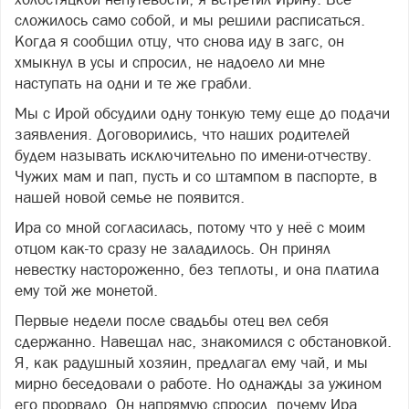
сложилось само собой, и мы решили расписаться.
Когда я сообщил отцу, что снова иду в загс, он
хмыкнул в усы и спросил, не надоело ли мне
наступать на одни и те же грабли.
Мы с Ирой обсудили одну тонкую тему еще до подачи
заявления. Договорились, что наших родителей
будем называть исключительно по имени-отчеству.
Чужих мам и пап, пусть и со штампом в паспорте, в
нашей новой семье не появится.
Ира со мной согласилась, потому что у неё с моим
отцом как-то сразу не заладилось. Он принял
невестку настороженно, без теплоты, и она платила
ему той же монетой.
Первые недели после свадьбы отец вел себя
сдержанно. Навещал нас, знакомился с обстановкой.
Я, как радушный хозяин, предлагал ему чай, и мы
мирно беседовали о работе. Но однажды за ужином
его прорвало. Он напрямую спросил, почему Ира