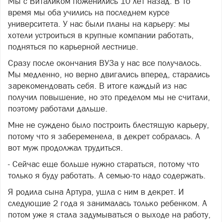
Мы с Виталиком поженились 10 лет назад. В то
время мы оба учились на последнем курсе
университета. У нас были планы на карьеру: мы
хотели устроиться в крупные компании работать,
подняться по карьерной лестнице.
Сразу после окончания ВУЗа у нас все получалось.
Мы медленно, но верно двигались вперед, старались
зарекомендовать себя. В итоге каждый из нас
получил повышение, но это пределом мы не считали,
поэтому работали дальше.
Мне не суждено было построить блестящую карьеру,
потому что я забеременела, в декрет собралась. А
вот муж продолжал трудиться.
- Сейчас еще больше нужно стараться, потому что
только я буду работать. А семью-то надо содержать.
Я родила сына Артура, ушла с ним в декрет. И
следующие 2 года я занималась только ребенком. А
потом уже я стала задумываться о выходе на работу,