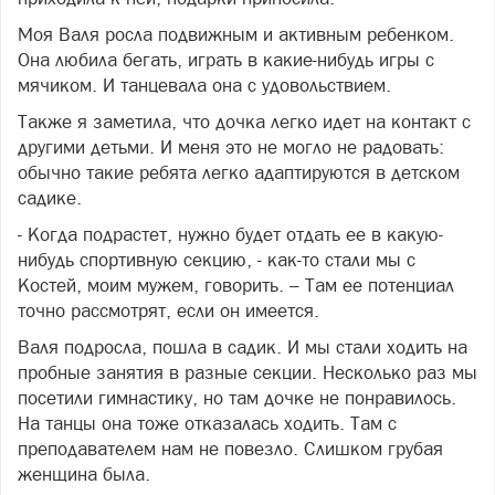
Моя Валя росла подвижным и активным ребенком.
Она любила бегать, играть в какие-нибудь игры с
мячиком. И танцевала она с удовольствием.
Также я заметила, что дочка легко идет на контакт с
другими детьми. И меня это не могло не радовать:
обычно такие ребята легко адаптируются в детском
садике.
- Когда подрастет, нужно будет отдать ее в какую-
нибудь спортивную секцию, - как-то стали мы с
Костей, моим мужем, говорить. – Там ее потенциал
точно рассмотрят, если он имеется.
Валя подросла, пошла в садик. И мы стали ходить на
пробные занятия в разные секции. Несколько раз мы
посетили гимнастику, но там дочке не понравилось.
На танцы она тоже отказалась ходить. Там с
преподавателем нам не повезло. Слишком грубая
женщина была.