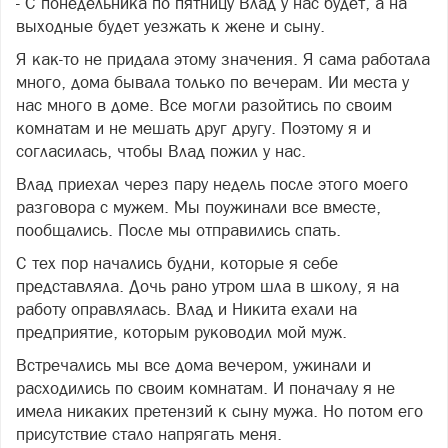
- С понедельника по пятницу Влад у нас будет, а на
выходные будет уезжать к жене и сыну.
Я как-то не придала этому значения. Я сама работала
много, дома бывала только по вечерам. Ии места у
нас много в доме. Все могли разойтись по своим
комнатам и не мешать друг другу. Поэтому я и
согласилась, чтобы Влад пожил у нас.
Влад приехал через пару недель после этого моего
разговора с мужем. Мы поужинали все вместе,
пообщались. После мы отправились спать.
С тех пор начались будни, которые я себе
представляла. Дочь рано утром шла в школу, я на
работу оправлялась. Влад и Никита ехали на
предприятие, которым руководил мой муж.
Встречались мы все дома вечером, ужинали и
расходились по своим комнатам. И поначалу я не
имела никаких претензий к сыну мужа. Но потом его
присутствие стало напрягать меня.