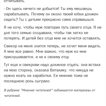
отчитывать.
- Он здесь ничего не добьется! Ты ему мешаешь
зарабатывать. Почему он около твоей юбки должен
сидеть? Ты с детьми прекрасно сама справишься.
Я не хочу, чтобы муж повторил путь своего отца. Я не
для того семью создавала, чтобы так легко ее
потерять. И детей без отца мне не хочется оставлять.
Свекор на меня злится теперь, не хочет меня видеть.
А мне все равно. Мне важно, что муж ко мне
прислушивается, а не к своему отцу.
Тут еще и свекрови надо должное отдать: она встала
на мою сторону, сказала Виталику, что никуда не
нужно ехать на заработки. Ее мнение тоже не
последнюю роль сыграло.
В рубрике "Мнение читателей" публикуются материалы от
читателей.