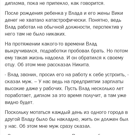
диплома, пока не припекло, как говорится.
После рождения ребенка у Влада и его жены Вики
денег не хватало катастрофически. Понятно, ведь
Влад работал на обычной должности, перспектив у
него там не было никаких.
На протяжении какого-то времени Влад
выкручивался, подработки пробовал брать. Но потом
ему такая жизнь надоела. И он обратился к своему
отцу. Об этом мне рассказал Никита.
- Влад звонил, просил его на работу к себе устроить, -
сказал муж. – У нас ведь на предприятии зарплаты
высокие даже у рабочих. Пусть Влад несколько лет
поработает, диплом за это время получит, а там уже
видно будет.
Поскольку мотаться каждый день из одного города в
другой Владу было бы накладно, жить он должен был
у нас. Об этом мне муж сразу сказал.