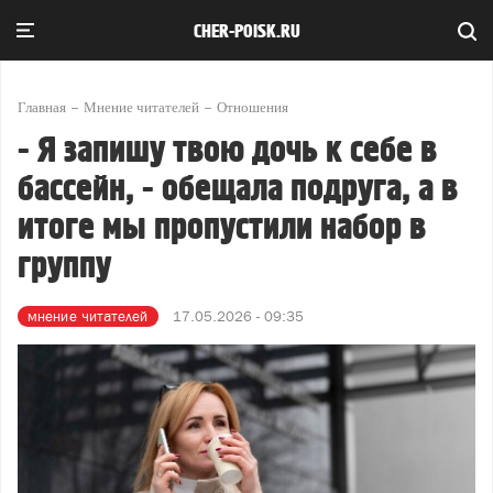
CHER-POISK.RU
Главная
Мнение читателей
Отношения
- Я запишу твою дочь к себе в
бассейн, - обещала подруга, а в
итоге мы пропустили набор в
группу
мнение читателей
17.05.2026 - 09:35