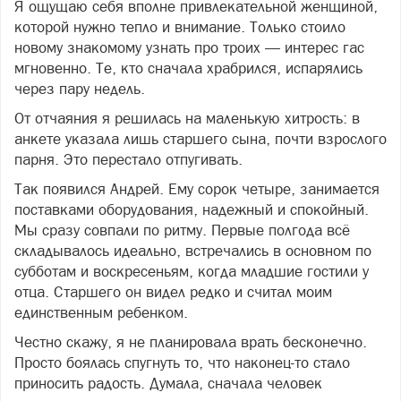
Я ощущаю себя вполне привлекательной женщиной,
которой нужно тепло и внимание. Только стоило
новому знакомому узнать про троих — интерес гас
мгновенно. Те, кто сначала храбрился, испарялись
через пару недель.
От отчаяния я решилась на маленькую хитрость: в
анкете указала лишь старшего сына, почти взрослого
парня. Это перестало отпугивать.
Так появился Андрей. Ему сорок четыре, занимается
поставками оборудования, надежный и спокойный.
Мы сразу совпали по ритму. Первые полгода всё
складывалось идеально, встречались в основном по
субботам и воскресеньям, когда младшие гостили у
отца. Старшего он видел редко и считал моим
единственным ребенком.
Честно скажу, я не планировала врать бесконечно.
Просто боялась спугнуть то, что наконец-то стало
приносить радость. Думала, сначала человек