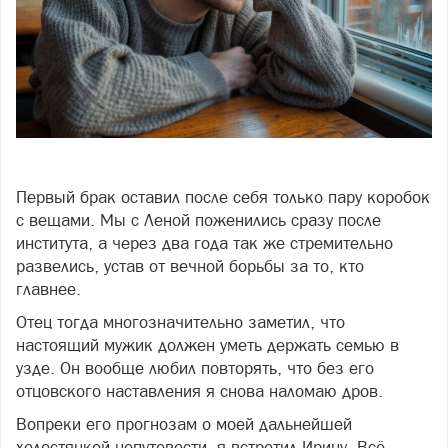
Фото: фото: freepik
Первый брак оставил после себя только пару коробок
с вещами. Мы с Леной поженились сразу после
института, а через два года так же стремительно
развелись, устав от вечной борьбы за то, кто
главнее.
Отец тогда многозначительно заметил, что
настоящий мужик должен уметь держать семью в
узде. Он вообще любил повторять, что без его
отцовского наставления я снова наломаю дров.
Вопреки его прогнозам о моей дальнейшей
холостяцкой непутевости, я встретил Ирину. Всё