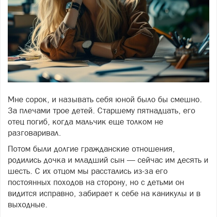
Мне сорок, и называть себя юной было бы смешно.
Фото: фото: freepik
За плечами трое детей. Старшему пятнадцать, его
отец погиб, когда мальчик еще толком не
разговаривал.
Потом были долгие гражданские отношения,
родились дочка и младший сын — сейчас им десять и
шесть. С их отцом мы расстались из-за его
постоянных походов на сторону, но с детьми он
видится исправно, забирает к себе на каникулы и в
выходные.