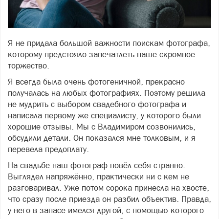
Я не придала большой важности поискам фотографа,
Фото freepik.com
которому предстояло запечатлеть наше скромное
торжество.
Я всегда была очень фотогеничной, прекрасно
получалась на любых фотографиях. Поэтому решила
не мудрить с выбором свадебного фотографа и
написала первому же специалисту, у которого были
хорошие отзывы. Мы с Владимиром созвонились,
обсудили детали. Он показался мне толковым, и я
перевела предоплату.
На свадьбе наш фотограф повёл себя странно.
Выглядел напряжённо, практически ни с кем не
разговаривал. Уже потом сорока принесла на хвосте,
что сразу после приезда он разбил объектив. Правда,
у него в запасе имелся другой, с помощью которого