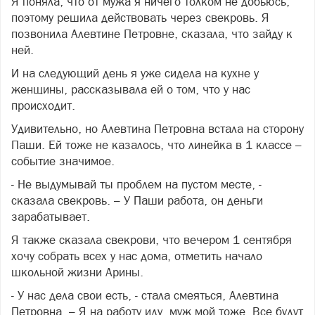
Я поняла, что от мужа я ничего толком не добьюсь,
поэтому решила действовать через свекровь. Я
позвонила Алевтине Петровне, сказала, что зайду к
ней.
И на следующий день я уже сидела на кухне у
женщины, рассказывала ей о том, что у нас
происходит.
Удивительно, но Алевтина Петровна встала на сторону
Паши. Ей тоже не казалось, что линейка в 1 классе –
событие значимое.
- Не выдумывай ты проблем на пустом месте, -
сказала свекровь. – У Паши работа, он деньги
зарабатывает.
Я также сказала свекрови, что вечером 1 сентября
хочу собрать всех у нас дома, отметить начало
школьной жизни Арины.
- У нас дела свои есть, - стала смеяться, Алевтина
Петровна. – Я на работу иду, муж мой тоже. Все будут