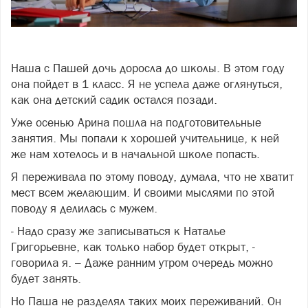
Фото: фото: freepik
Наша с Пашей дочь доросла до школы. В этом году
она пойдет в 1 класс. Я не успела даже оглянуться,
как она детский садик остался позади.
Уже осенью Арина пошла на подготовительные
занятия. Мы попали к хорошей учительнице, к ней
же нам хотелось и в начальной школе попасть.
Я переживала по этому поводу, думала, что не хватит
мест всем желающим. И своими мыслями по этой
поводу я делилась с мужем.
- Надо сразу же записываться к Наталье
Григорьевне, как только набор будет открыт, -
говорила я. – Даже ранним утром очередь можно
будет занять.
Но Паша не разделял таких моих переживаний. Он