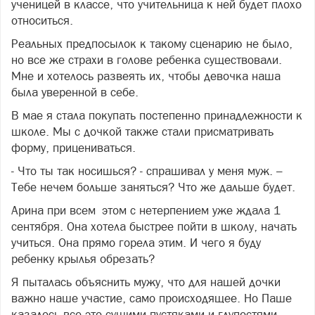
ученицей в классе, что учительница к ней будет плохо
относиться.
Реальных предпосылок к такому сценарию не было,
но все же страхи в голове ребенка существовали.
Мне и хотелось развеять их, чтобы девочка наша
была уверенной в себе.
В мае я стала покупать постепенно принадлежности к
школе. Мы с дочкой также стали присматривать
форму, прицениваться.
- Что ты так носишься? - спрашивал у меня муж. –
Тебе нечем больше заняться? Что же дальше будет.
Арина при всем этом с нетерпением уже ждала 1
сентября. Она хотела быстрее пойти в школу, начать
учиться. Она прямо горела этим. И чего я буду
ребенку крылья обрезать?
Я пыталась объяснить мужу, что для нашей дочки
важно наше участие, само происходящее. Но Паше
казалось все это сущими пустяками и глупостями.