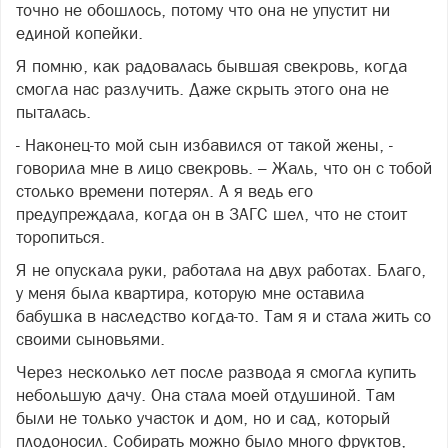
точно не обошлось, потому что она не упустит ни
единой копейки.
Я помню, как радовалась бывшая свекровь, когда
смогла нас разлучить. Даже скрыть этого она не
пыталась.
- Наконец-то мой сын избавился от такой жены, -
говорила мне в лицо свекровь. – Жаль, что он с тобой
столько времени потерял. А я ведь его
предупреждала, когда он в ЗАГС шел, что не стоит
торопиться.
Я не опускала руки, работала на двух работах. Благо,
у меня была квартира, которую мне оставила
бабушка в наследство когда-то. Там я и стала жить со
своими сыновьями.
Через несколько лет после развода я смогла купить
небольшую дачу. Она стала моей отдушиной. Там
были не только участок и дом, но и сад, который
плодоносил. Собирать можно было много фруктов,