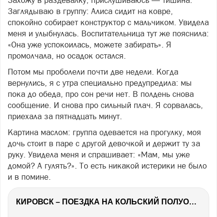
Захожу в раздевалку, прислушиваюсь — тишина.
Заглядываю в группу: Алиса сидит на ковре,
спокойно собирает конструктор с мальчиком. Увидела
меня и улыбнулась. Воспитательница тут же пояснила:
«Она уже успокоилась, можете забирать». Я
промолчала, но осадок остался.
Потом мы проболели почти две недели. Когда
вернулись, я с утра специально предупредила: мы
пока до обеда, про сон речи нет. В полдень снова
сообщение. И снова про сильный плач. Я сорвалась,
приехала за пятнадцать минут.
Картина маслом: группа одевается на прогулку, моя
дочь стоит в паре с другой девочкой и держит ту за
руку. Увидела меня и спрашивает: «Мам, мы уже
домой? А гулять?». То есть никакой истерики не было
и в помине.
КИРОВСК – ПОЕЗДКА НА КОЛЬСКИЙ ПОЛУОСТРОВ