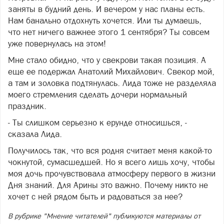
заняты в будний день. И вечером у нас планы есть.
Нам банально отдохнуть хочется. Или ты думаешь,
что нет ничего важнее этого 1 сентября? Ты совсем
уже повернулась на этом!
Мне стало обидно, что у свекрови такая позиция. А
еще ее подержал Анатолий Михайлович. Свекор мой,
а там и золовка подтянулась. Лида тоже не разделяла
моего стремления сделать дочери нормальный
праздник.
- Ты слишком серьезно к ерунде относишься, -
сказала Лида.
Получилось так, что вся родня считает меня какой-то
чокнутой, сумасшедшей. Но я всего лишь хочу, чтобы
моя дочь прочувствовала атмосферу первого в жизни
Дня знаний. Для Арины это важно. Почему никто не
хочет с ней рядом быть и радоваться за нее?
В рубрике "Мнение читателей" публикуются материалы от