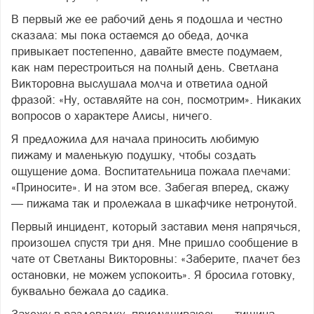
В первый же ее рабочий день я подошла и честно
сказала: мы пока остаемся до обеда, дочка
привыкает постепенно, давайте вместе подумаем,
как нам перестроиться на полный день. Светлана
Викторовна выслушала молча и ответила одной
фразой: «Ну, оставляйте на сон, посмотрим». Никаких
вопросов о характере Алисы, ничего.
Я предложила для начала приносить любимую
пижаму и маленькую подушку, чтобы создать
ощущение дома. Воспитательница пожала плечами:
«Приносите». И на этом все. Забегая вперед, скажу
— пижама так и пролежала в шкафчике нетронутой.
Первый инцидент, который заставил меня напрячься,
произошел спустя три дня. Мне пришло сообщение в
чате от Светланы Викторовны: «Заберите, плачет без
остановки, не можем успокоить». Я бросила готовку,
буквально бежала до садика.