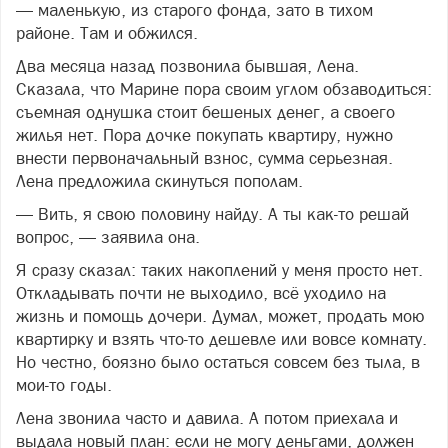
— маленькую, из старого фонда, зато в тихом
районе. Там и обжился.
Два месяца назад позвонила бывшая, Лена.
Сказала, что Марине пора своим углом обзаводиться:
съемная однушка стоит бешеных денег, а своего
жилья нет. Пора дочке покупать квартиру, нужно
внести первоначальный взнос, сумма серьезная.
Лена предложила скинуться пополам.
— Вить, я свою половину найду. А ты как-то решай
вопрос, — заявила она.
Я сразу сказал: таких накоплений у меня просто нет.
Откладывать почти не выходило, всё уходило на
жизнь и помощь дочери. Думал, может, продать мою
квартирку и взять что-то дешевле или вовсе комнату.
Но честно, боязно было остаться совсем без тыла, в
мои-то годы.
Лена звонила часто и давила. А потом приехала и
выдала новый план: если не могу деньгами, должен