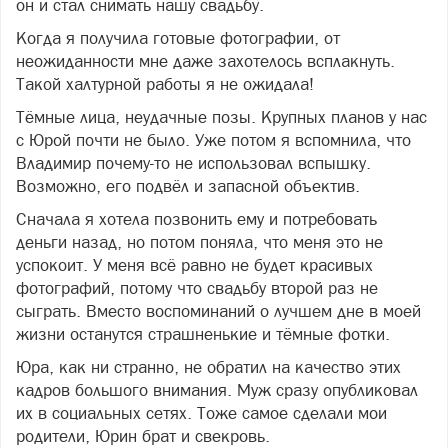
он и стал снимать нашу свадьбу.
Когда я получила готовые фотографии, от
неожиданности мне даже захотелось всплакнуть.
Такой халтурной работы я не ожидала!
Тёмные лица, неудачные позы. Крупных планов у нас
с Юрой почти не было. Уже потом я вспомнила, что
Владимир почему-то не использовал вспышку.
Возможно, его подвёл и запасной объектив.
Сначала я хотела позвонить ему и потребовать
деньги назад, но потом поняла, что меня это не
успокоит. У меня всё равно не будет красивых
фотографий, потому что свадьбу второй раз не
сыграть. Вместо воспоминаний о лучшем дне в моей
жизни останутся страшненькие и тёмные фотки.
Юра, как ни странно, не обратил на качество этих
кадров большого внимания. Муж сразу опубликовал
их в социальных сетях. Тоже самое сделали мои
родители, Юрин брат и свекровь.