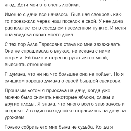
ягод. Дети мои это очень любили.
Именно с дачи все началось. Бывшая свекровь как-
то проезжала через наш поселок в свой. У нее дача
располагается в соседнем населенном пункте. И меня
она увидела около моего дома.
С тех пор Алла Тарасовна стала ко мне захаживать.
Она не спрашивала о внуках, не искала с ними
встречи. Ей было интересно ругаться со мной,
выяснять отношения.
Я думала, что ни на что большее она не пойдет. Но я
слишком хорошо думала о своей бывшей свекрови.
Прошлым летом я приехала на дачу, когда уже
можно было снимать некоторые яблоки, сливы и
другие плоды. Я знала, что много всего завязалось и
созрело. И в один выходной я отправилась на дачу за
урожаем.
Только собрать его мне была не судьба. Когда я