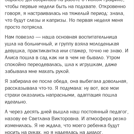
чтобы первые недели быть на подхвате. Откровенно
говоря, я настраивалась на тяжелый период: знала,
что будут слезы и капризы. Но первая неделя меня
просто потрясла.
Нам повезло — наша основная воспитательница
ушла на больничный, и группу взяла молоденькая
девушка, практикантка или стажер, точно не знаю. И
Алиса пошла в сад как ни в чем не бывало. Утром
спокойно переодевалась, шла к игрушкам, даже
забывала мне махать рукой.
Я забирала ее после обеда, она выбегала довольная,
рассказывала что-то. Я подумала: ну вот, все мои
страхи оказались напрасными, адаптация пошла
идеально.
А через десять дней вышла наш постоянный педагог,
назову ее Светлана Викторовна. И атмосфера резко
изменилась. Я не ждала, что моего ребенка будут
носить на руках, но я надеялась на диалог.