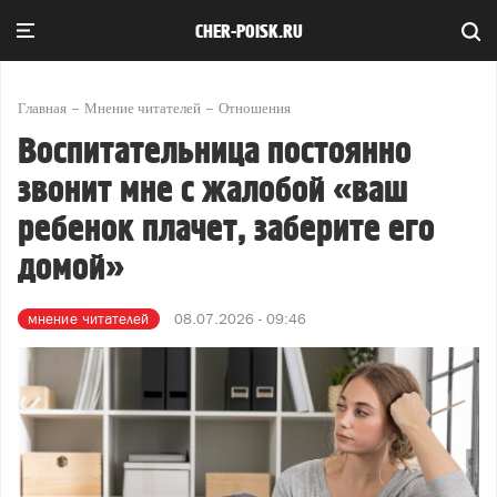
CHER-POISK.RU
Главная
Мнение читателей
Отношения
Воспитательница постоянно
звонит мне с жалобой «ваш
ребенок плачет, заберите его
домой»
мнение читателей
08.07.2026 - 09:46