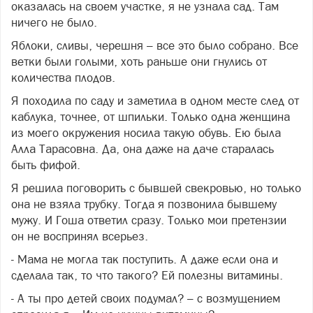
оказалась на своем участке, я не узнала сад. Там
ничего не было.
Яблоки, сливы, черешня – все это было собрано. Все
ветки были голыми, хоть раньше они гнулись от
количества плодов.
Я походила по саду и заметила в одном месте след от
каблука, точнее, от шпильки. Только одна женщина
из моего окружения носила такую обувь. Ею была
Алла Тарасовна. Да, она даже на даче старалась
быть фифой.
Я решила поговорить с бывшей свекровью, но только
она не взяла трубку. Тогда я позвонила бывшему
мужу. И Гоша ответил сразу. Только мои претензии
он не воспринял всерьез.
- Мама не могла так поступить. А даже если она и
сделала так, то что такого? Ей полезны витамины.
- А ты про детей своих подумал? – с возмущением