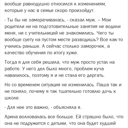
вообще равнодушно относился к изменениям,
которые у нас в семье скоро произойдут.
- Ты бы не заморачивалась, - сказал муж. – Мои
родители ни на подготовительные занятия не водили
меня, ни с учительницей не знакомились. Чего ты
вообще суету на пустом месте разводишь? Все как-то
учились раньше. А сейчас столько заморочек, а
качество обучения по итогу хуже.
Тогда я для себя решила, что муж просто устал на
работе. У него дел было много, проблем куча
навалилось, поэтому я и не стала его дергать.
Но со временем ситуация не изменилась. Паша так и
не поняло, почему я так тщательно готовлю дочь к
школе.
- Для нее это важно, - объясняла я.
Арина волновалась все больше. Ей страшно было, что
она не подружится с детьми, что она будет худшей