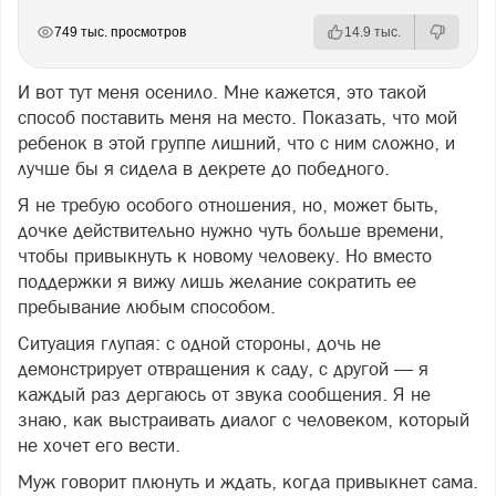
РЕКЛАМА
РЕКЛАМА
РЕКЛАМА
РЕКЛАМА
РЕКЛАМА
749 тыс. просмотров
14.9 тыс.
И вот тут меня осенило. Мне кажется, это такой
способ поставить меня на место. Показать, что мой
ребенок в этой группе лишний, что с ним сложно, и
лучше бы я сидела в декрете до победного.
Я не требую особого отношения, но, может быть,
дочке действительно нужно чуть больше времени,
чтобы привыкнуть к новому человеку. Но вместо
поддержки я вижу лишь желание сократить ее
пребывание любым способом.
Ситуация глупая: с одной стороны, дочь не
демонстрирует отвращения к саду, с другой — я
каждый раз дергаюсь от звука сообщения. Я не
знаю, как выстраивать диалог с человеком, который
не хочет его вести.
Муж говорит плюнуть и ждать, когда привыкнет сама.