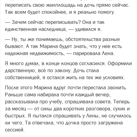
переписать свою жилплощадь на дочь прямо сейчас.
Так всем будет спокойнее, и я реально помогу.
— Зачем сейчас переписывать? Она и так
единственная наследница, — удивился я.
— Ну, ты же понимаешь, обстоятельства разные
бывают. А так Марина будет знать, что у нее есть
надежная недвижимость, — парировала Лена.
Я много думал, в конце концов согласился. Оформили
дарственную, всё по закону. Дочь стала
собственницей, я остался жить на тех же условиях.
После этого Марина вдруг почти перестала звонить.
Раньше сама набирала почти каждый вечер,
рассказывала про учебу, спрашивала совета. Теперь
за месяц — от силы два коротких разговора, сухих и
быстрых. Я пытался спрашивать у Лены, не случилось
ли чего. Та отвечала, что дочка просто загружена
сессией.