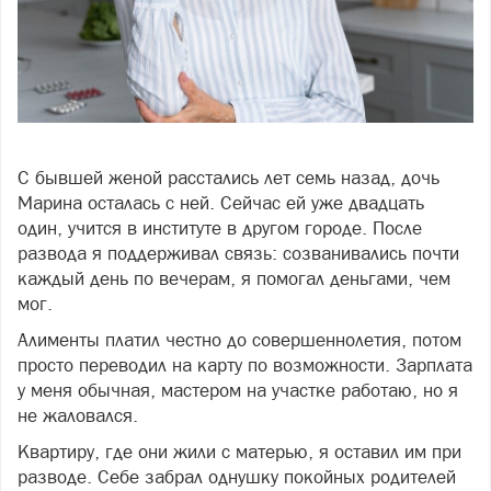
Фото: фото: freepik
С бывшей женой расстались лет семь назад, дочь
Марина осталась с ней. Сейчас ей уже двадцать
один, учится в институте в другом городе. После
развода я поддерживал связь: созванивались почти
каждый день по вечерам, я помогал деньгами, чем
мог.
Алименты платил честно до совершеннолетия, потом
просто переводил на карту по возможности. Зарплата
у меня обычная, мастером на участке работаю, но я
не жаловался.
Квартиру, где они жили с матерью, я оставил им при
разводе. Себе забрал однушку покойных родителей