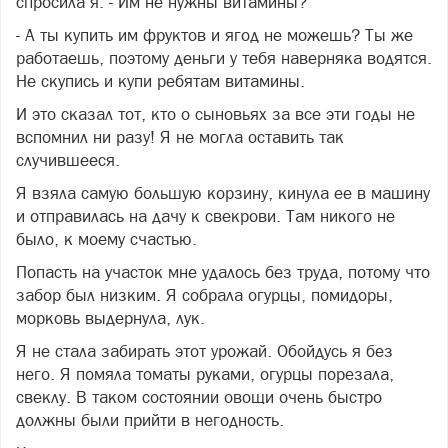
спросила я. - Им не нужны витамины?
- А ты купить им фруктов и ягод не можешь? Ты же
работаешь, поэтому деньги у тебя наверняка водятся.
Не скупись и купи ребятам витамины.
И это сказал тот, кто о сыновьях за все эти годы не
вспомнил ни разу! Я не могла оставить так
случившееся.
Я взяла самую большую корзину, кинула ее в машину
и отправилась на дачу к свекрови. Там никого не
было, к моему счастью.
Попасть на участок мне удалось без труда, потому что
забор был низким. Я собрала огурцы, помидоры,
морковь выдернула, лук.
Я не стала забирать этот урожай. Обойдусь я без
него. Я помяла томаты руками, огурцы порезала,
свеклу. В таком состоянии овощи очень быстро
должны были прийти в негодность.