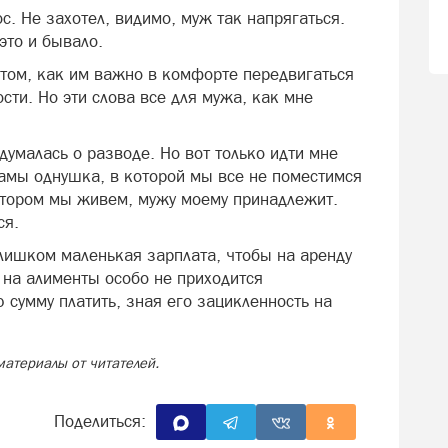
ос. Не захотел, видимо, муж так напрягаться.
это и бывало.
о том, как им важно в комфорте передвигаться
сти. Но эти слова все для мужа, как мне
думалась о разводе. Но вот только идти мне
 мамы однушка, в которой мы все не поместимся
отором мы живем, мужу моему принадлежит.
ся.
слишком маленькая зарплата, чтобы на аренду
А на алименты особо не приходится
 сумму платить, зная его зацикленность на
материалы от читателей.
Поделиться: