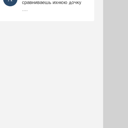
сравниваешь ихнюю дочку
....