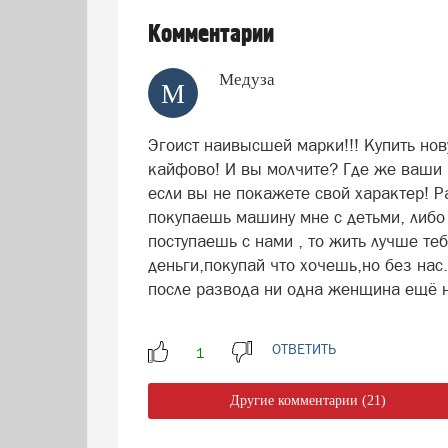
Комментарии
Медуза
М
Эгоист наивысшей марки!!! Купить нов
кайфово! И вы молчите? Где же ваши 
если вы не покажете свой характер! Р
покупаешь машину мне с детьми, либо 
поступаешь с нами , то жить лучше теб
деньги,покупай что хочешь,но без нас
после развода ни одна женщина ещё не
ОТВЕТИТЬ
Другие комментарии (21)