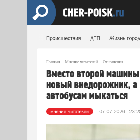
Происшествия
ДТП
Жизнь горо
Главная
Мнение читателей
Отношения
Вместо второй машины
новый внедорожник, а 
автобусам мыкаться
мнение читателей
07.07.2026 - 23:2