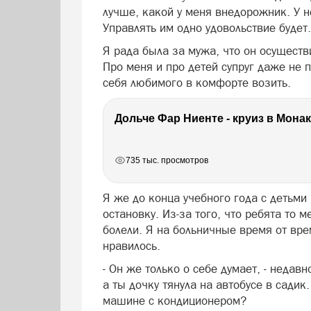
лучше, какой у меня внедорожник. У 
Управлять им одно удовольствие будет.
Я рада была за мужа, что он осуществ
Про меня и про детей супруг даже не п
себя любимого в комфорте возить.
РЕКЛАМА
РЕКЛАМА
РЕКЛАМА
РЕКЛАМА
735 тыс. просмотров
Я же до конца учебного года с детьми
остановку. Из-за того, что ребята то 
болели. Я на больничные время от вре
нравилось.
- Он же только о себе думает, - недав
а ты дочку тянула на автобусе в садик
машине с кондиционером?