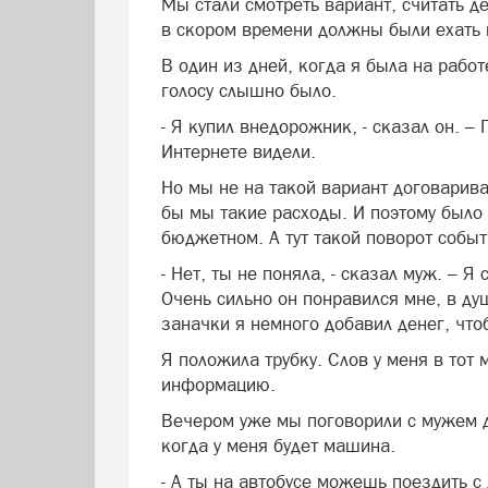
Мы стали смотреть вариант, считать д
в скором времени должны были ехать и
В один из дней, когда я была на работ
голосу слышно было.
- Я купил внедорожник, - сказал он. –
Интернете видели.
Но мы не на такой вариант договарив
бы мы такие расходы. И поэтому было 
бюджетном. А тут такой поворот событ
- Нет, ты не поняла, - сказал муж. – 
Очень сильно он понравился мне, в душ
заначки я немного добавил денег, чтоб
Я положила трубку. Слов у меня в тот
информацию.
Вечером уже мы поговорили с мужем до
когда у меня будет машина.
- А ты на автобусе можешь поездить с