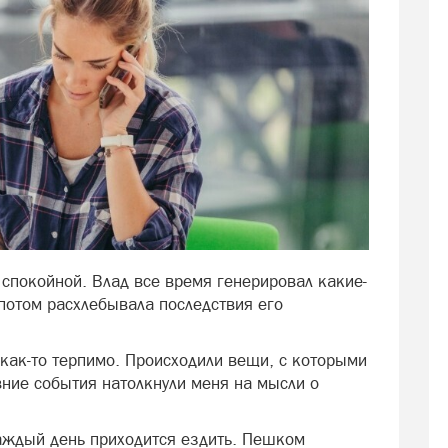
спокойной. Влад все время генерировал какие-
потом расхлебывала последствия его
 как-то терпимо. Происходили вещи, с которыми
вние события натолкнули меня на мысли о
аждый день приходится ездить. Пешком