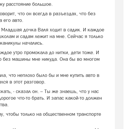
ьку расстояние большое.
ворит, что он всегда в разъездах, что без
а его авто.
. Младшая дочка Валя ходит в садик. И каждое
школам и садам лежит на мне. Сейчас я только
 каникулы начались.
ждое утро промокала до нитки, дети тоже. И
то без машины мне никуда. Она бы во многом
ла, что неплохо было бы и мне купить авто в
ся в этот разговор.
ать, - сказал он. – Ты же знаешь, что у нас
орогое что-то брать. И запас какой-то должен
тва.
, чтобы только на общественном транспорте