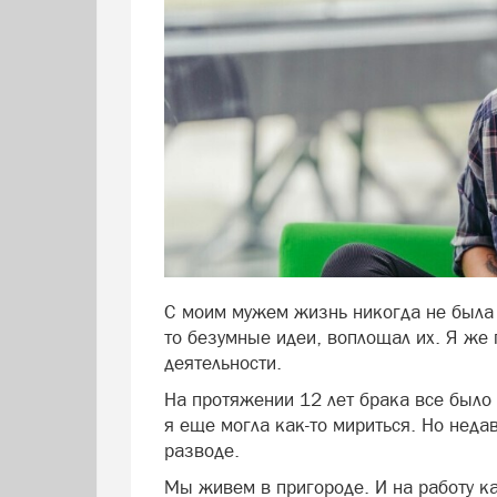
С моим мужем жизнь никогда не была 
то безумные идеи, воплощал их. Я же 
деятельности.
На протяжении 12 лет брака все было
я еще могла как-то мириться. Но неда
разводе.
Фото freepik.com
Мы живем в пригороде. И на работу к