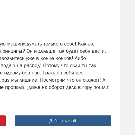
ую машину,думать только о себе! Как же
принципы? Он и дальше так будет себя вести,
азозлитесь уже в конце концов! Либо
подаю на развод! Потому что если ты так
е одному без нас. Трать на себя все
.,раз мы лишние. Посмотрим что он скажет! А
 пропала. ,даже на оборот дела в гору пошли!
Добавить свой