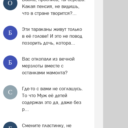
О
Какая пенсия, не видишь,
что в стране творится?...
Эти тараканы живут только
Б
в её голове! И это не повод
позорить дочь, котора...
Вас откопали из вечной
Б
мерзлоты вместе с
останками мамонта?
Где-то с вами не соглашусь.
С
То что Муж её детей
содержал это да, даже без
р...
Смените пластинку, не