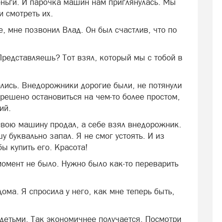
еньги. И парочка машин нам приглянулась. Мы
 смотреть их.
е, мне позвонил Влад. Он был счастлив, что по
 Представляешь? Тот взял, который мы с тобой в
ались. Внедорожники дорогие были, не потянули
решено остановиться на чем-то более простом,
ий.
Я свою машину продал, а себе взял внедорожник.
у буквально запал. Я не смог устоять. И из
ы купить его. Красота!
 момент не было. Нужно было как-то переварить
ма. Я спросила у него, как мне теперь быть,
 детьми. Так экономичнее получается. Посмотри