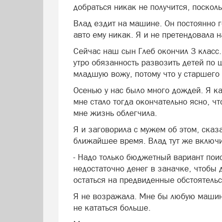
добраться никак не получится, поскол
Влад ездит на машине. Он постоянно го
авто ему никак. Я и не претендовала н
Сейчас наш сын Глеб окончил 3 класс
утро обязанность развозить детей по 
младшую вожу, потому что у старшего
Осенью у нас было много дождей. Я ка
мне стало тогда окончательно ясно, ч
мне жизнь облегчила.
Я и заговорила с мужем об этом, сказа
ближайшее время. Влад тут же включил
- Надо только бюджетный вариант поиск
недостаточно денег в заначке, чтобы д
остаться на предвиденные обстоятельс
Я не возражала. Мне бы любую машину
не кататься больше.