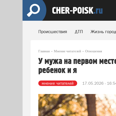
Происшествия
ДТП
Жизнь горо
Главная
Мнение читателей
Отношения
У мужа на первом месте
ребенок и я
мнение читателей
17.05.2026 - 16:5