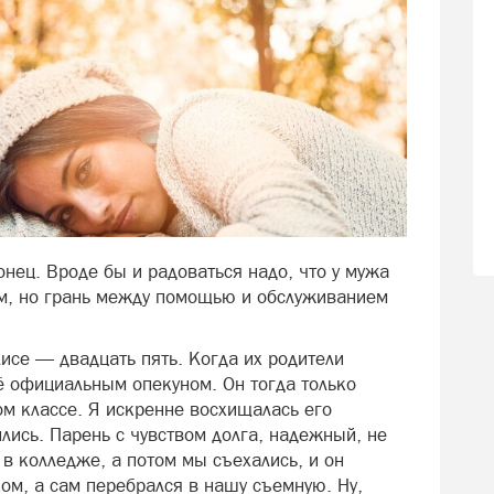
нец. Вроде бы и радоваться надо, что у мужа
ым, но грань между помощью и обслуживанием
лисе — двадцать пять. Когда их родители
ё официальным опекуном. Он тогда только
мом классе. Я искренне восхищалась его
лись. Парень с чувством долга, надежный, не
 в колледже, а потом мы съехались, и он
ом, а сам перебрался в нашу съемную. Ну,