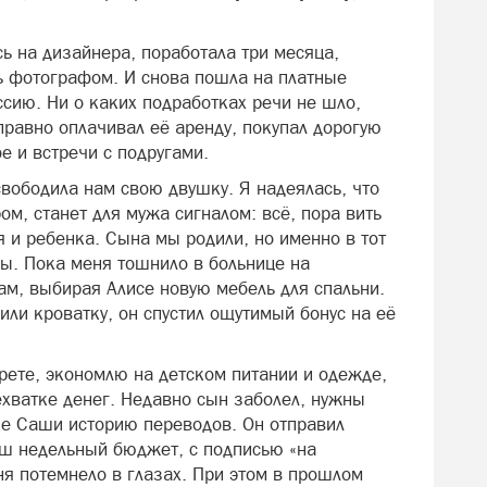
сь на дизайнера, поработала три месяца,
ть фотографом. И снова пошла на платные
сию. Ни о каких подработках речи не шло,
правно оплачивал её аренду, покупал дорогую
е и встречи с подругами.
вободила нам свою двушку. Я надеялась, что
м, станет для мужа сигналом: всё, пора вить
я и ребенка. Сына мы родили, но именно в тот
ы. Пока меня тошнило в больнице на
ам, выбирая Алисе новую мебель для спальни.
или кроватку, он спустил ощутимый бонус на её
рете, экономлю на детском питании и одежде,
ехватке денег. Недавно сын заболел, нужны
оне Саши историю переводов. Он отправил
ш недельный бюджет, с подписью «на
ня потемнело в глазах. При этом в прошлом