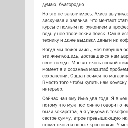
думаю, благородно.
Но это не закончилось. Алиса выучила
заскучала и заявила, что мечтает ста
курсы с полным погружением в профес
ведь у нее творческий поиск. Саша ис
технику и даже выдавал деньги на коф
Когда мы поженились, моя бабушка ос
эта жилплощадь, доставшаяся нам даро
свое гнездо. Мне хотелось спокойстви
момент я и осознала масштаб проблем
сохранении, Саша носился по магазин
Вместо того чтобы купить нам коляску 
интерьер.
Сейчас нашему Илье два года. Я в дек
потому что муж постоянно говорит о н
были лекарства, а я увидела в телеф
сестре сумму, втрое превышающую на
стоматолога и новые кроссовки». У ме