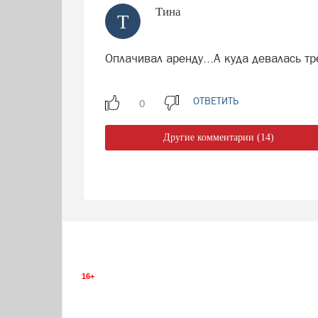
Тина
Т
Оплачивал аренду...А куда девалась т
ОТВЕТИТЬ
Другие комментарии (14)
16+