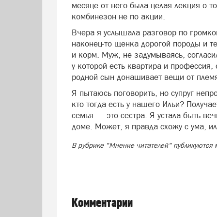
месяце от него была целая лекция о т
комбинезон не по акции.
Вчера я услышала разговор по громкой
наконец-то щенка дорогой породы и т
и корм. Муж, не задумываясь, соглас
у которой есть квартира и профессия, 
родной сын донашивает вещи от плем
Я пытаюсь поговорить, но супруг непр
кто тогда есть у нашего Ильи? Получа
семья — это сестра. Я устала быть ве
доме. Может, я правда схожу с ума, и
В рубрике "Мнение читателей" публикуются 
Комментарии